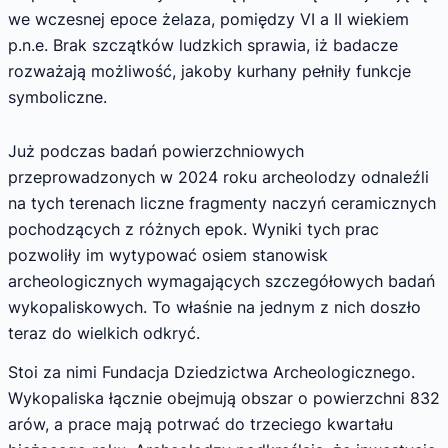
we wczesnej epoce żelaza, pomiędzy VI a II wiekiem
p.n.e. Brak szczątków ludzkich sprawia, iż badacze
rozważają możliwość, jakoby kurhany pełniły funkcje
symboliczne.
Już podczas badań powierzchniowych
przeprowadzonych w 2024 roku archeolodzy odnaleźli
na tych terenach liczne fragmenty naczyń ceramicznych
pochodzących z różnych epok. Wyniki tych prac
pozwoliły im wytypować osiem stanowisk
archeologicznych wymagających szczegółowych badań
wykopaliskowych. To właśnie na jednym z nich doszło
teraz do wielkich odkryć.
Stoi za nimi Fundacja Dziedzictwa Archeologicznego.
Wykopaliska łącznie obejmują obszar o powierzchni 832
arów, a prace mają potrwać do trzeciego kwartału