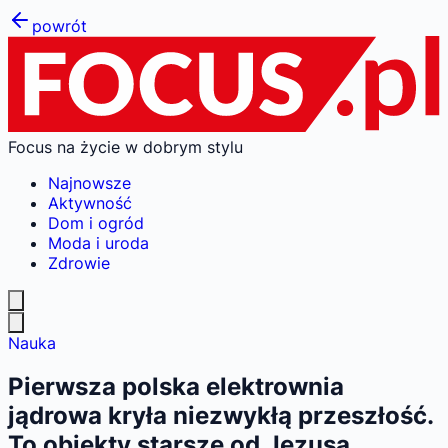
powrót
Focus na życie w dobrym stylu
Najnowsze
Aktywność
Dom i ogród
Moda i uroda
Zdrowie
Nauka
Pierwsza polska elektrownia
jądrowa kryła niezwykłą przeszłość.
To obiekty starsze od Jezusa