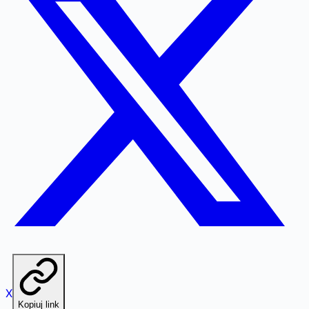
X
Kopiuj link