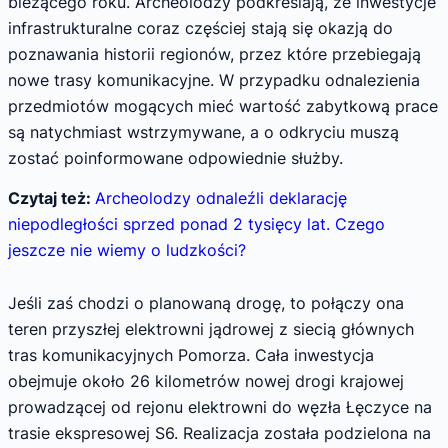
bieżącego roku. Archeolodzy podkreślają, że inwestycje
infrastrukturalne coraz częściej stają się okazją do
poznawania historii regionów, przez które przebiegają
nowe trasy komunikacyjne. W przypadku odnalezienia
przedmiotów mogących mieć wartość zabytkową prace
są natychmiast wstrzymywane, a o odkryciu muszą
zostać poinformowane odpowiednie służby.
Czytaj też:
Archeolodzy odnaleźli deklarację
niepodległości sprzed ponad 2 tysięcy lat. Czego
jeszcze nie wiemy o ludzkości?
Jeśli zaś chodzi o planowaną drogę, to połączy ona
teren przyszłej elektrowni jądrowej z siecią głównych
tras komunikacyjnych Pomorza. Cała inwestycja
obejmuje około 26 kilometrów nowej drogi krajowej
prowadzącej od rejonu elektrowni do węzła Łęczyce na
trasie ekspresowej S6. Realizacja została podzielona na