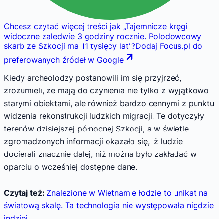
Chcesz czytać więcej treści jak
„
Tajemnicze kręgi
widoczne zaledwie 3 godziny rocznie. Polodowcowy
skarb ze Szkocji ma 11 tysięcy lat
"
?
Dodaj Focus.pl do
preferowanych źródeł w Google
Kiedy archeolodzy postanowili im się przyjrzeć,
zrozumieli, że mają do czynienia nie tylko z wyjątkowo
starymi obiektami, ale również bardzo cennymi z punktu
widzenia rekonstrukcji ludzkich migracji. Te dotyczyły
terenów dzisiejszej północnej Szkocji, a w świetle
zgromadzonych informacji okazało się, iż ludzie
docierali znacznie dalej, niż można było zakładać w
oparciu o wcześniej dostępne dane.
Czytaj też:
Znalezione w Wietnamie łodzie to unikat na
światową skalę. Ta technologia nie występowała nigdzie
indziej