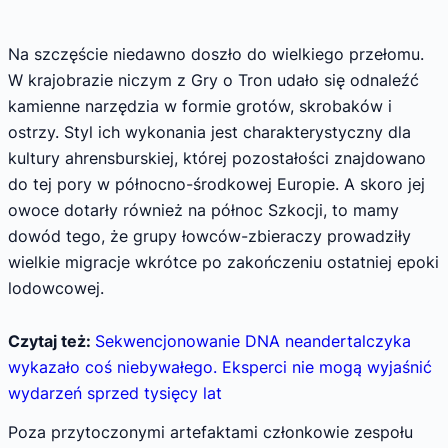
Na szczęście niedawno doszło do wielkiego przełomu.
W krajobrazie niczym z Gry o Tron udało się odnaleźć
kamienne narzędzia w formie grotów, skrobaków i
ostrzy. Styl ich wykonania jest charakterystyczny dla
kultury ahrensburskiej, której pozostałości znajdowano
do tej pory w północno-środkowej Europie. A skoro jej
owoce dotarły również na północ Szkocji, to mamy
dowód tego, że grupy łowców-zbieraczy prowadziły
wielkie migracje wkrótce po zakończeniu ostatniej epoki
lodowcowej.
Czytaj też:
Sekwencjonowanie DNA neandertalczyka
wykazało coś niebywałego. Eksperci nie mogą wyjaśnić
wydarzeń sprzed tysięcy lat
Poza przytoczonymi artefaktami członkowie zespołu