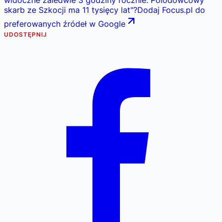
widoczne zaledwie 3 godziny rocznie. Polodowcowy
skarb ze Szkocji ma 11 tysięcy lat
"
?
Dodaj Focus.pl do
preferowanych źródeł w Google
UDOSTĘPNIJ