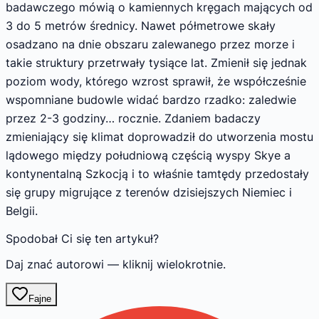
badawczego mówią o kamiennych kręgach mających od
3 do 5 metrów średnicy. Nawet półmetrowe skały
osadzano na dnie obszaru zalewanego przez morze i
takie struktury przetrwały tysiące lat. Zmienił się jednak
poziom wody, którego wzrost sprawił, że współcześnie
wspomniane budowle widać bardzo rzadko: zaledwie
przez 2-3 godziny… rocznie. Zdaniem badaczy
zmieniający się klimat doprowadził do utworzenia mostu
lądowego między południową częścią wyspy Skye a
kontynentalną Szkocją i to właśnie tamtędy przedostały
się grupy migrujące z terenów dzisiejszych Niemiec i
Belgii.
Spodobał Ci się ten artykuł?
Daj znać autorowi — kliknij wielokrotnie.
Fajne