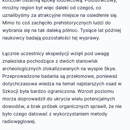
końcowi ostatnią epokę lodowcową. Polodowcowy,
mroźny region był więc daleki od czegoś, co
uznalibyśmy za atrakcyjne miejsce na osiedlenie się.
Mimo to coś zachęciło prehistorycznych ludzi do
wybrania się na tak daleką północ. Tysiące lat później
naukowcy badają pozostałości tej wyprawy.
Łącznie uczestnicy ekspedycji wzięli pod uwagę
znaleziska pochodzące z dwóch stanowisk
archeologicznych zlokalizowanych na wyspie Skye.
Przeprowadzone badania są przełomowe, ponieważ
dotychczasowa wiedza na temat najstarszych osad w
Szkocji była bardzo ograniczona. Wzrost poziomu
morza doprowadził do ukrycia wielu potencjalnych
dowodów, a brak próbek organicznych sprawił, że nie
było czego datować z wykorzystaniem metody
radiowęglowej.