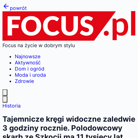
powrót
Focus na życie w dobrym stylu
Najnowsze
Aktywność
Dom i ogród
Moda i uroda
Zdrowie
Historia
Tajemnicze kręgi widoczne zaledwie
3 godziny rocznie. Polodowcowy
skarb ze Szkocji ma 11 tysięcy lat