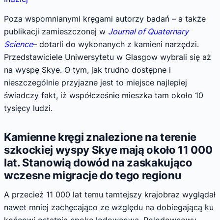
Poza wspomnianymi kręgami autorzy badań – a także
publikacji zamieszczonej w
Journal of Quaternary
Science
– dotarli do wykonanych z kamieni narzędzi.
Przedstawiciele Uniwersytetu w Glasgow wybrali się aż
na wyspę Skye. O tym, jak trudno dostępne i
nieszczególnie przyjazne jest to miejsce najlepiej
świadczy fakt, iż współcześnie mieszka tam około 10
tysięcy ludzi.
Kamienne kręgi znalezione na terenie
szkockiej wyspy Skye mają około 11 000
lat. Stanowią dowód na zaskakująco
wczesne migracje do tego regionu
A przecież 11 000 lat temu tamtejszy krajobraz wyglądał
nawet mniej zachęcająco ze względu na dobiegającą ku