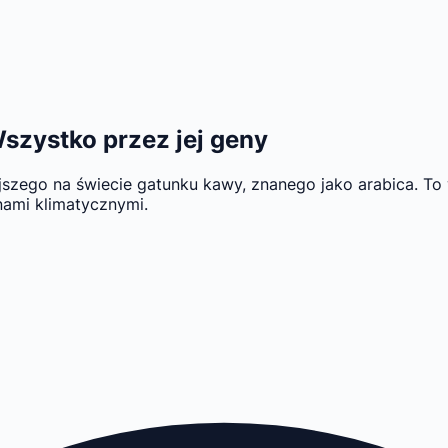
szystko przez jej geny
szego na świecie gatunku kawy, znanego jako arabica. To 
anami klimatycznymi.