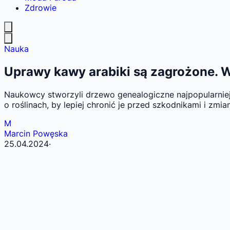
Zdrowie
Nauka
Uprawy kawy arabiki są zagrożone. W
Naukowcy stworzyli drzewo genealogiczne najpopularniej
o roślinach, by lepiej chronić je przed szkodnikami i zmi
M
Marcin Powęska
25.04.2024
·