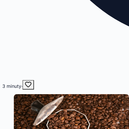
3
minuty
·