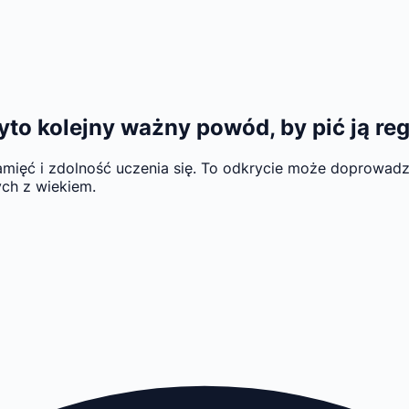
o kolejny ważny powód, by pić ją reg
ć i zdolność uczenia się. To odkrycie może doprowadzić 
ch z wiekiem.