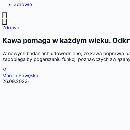
Zdrowie
Zdrowie
Kawa pomaga w każdym wieku. Odkryt
W nowych badaniach udowodniono, że kawa poprawia pamię
zapobiegałby pogarszaniu funkcji poznawczych związany
M
Marcin Powęska
26.09.2023
·