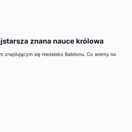
najstarsza znana nauce królowa
im znajdującym się niedaleko Babilonu. Co wiemy na