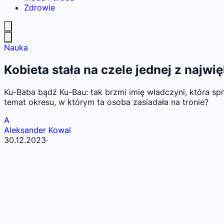
Zdrowie
Nauka
Kobieta stała na czele jednej z najw
Ku-Baba bądź Ku-Bau: tak brzmi imię władczyni, która sp
temat okresu, w którym ta osoba zasiadała na tronie?
A
Aleksander Kowal
30.12.2023
·