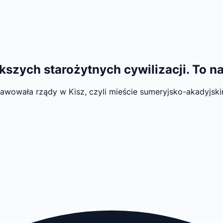
iększych starożytnych cywilizacji. To 
rawowała rządy w Kisz, czyli mieście sumeryjsko-akadyjsk