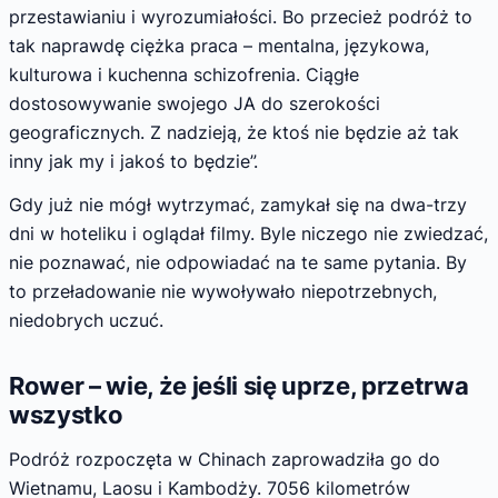
przestawianiu i wyrozumiałości. Bo przecież podróż to
tak naprawdę ciężka praca – mentalna, językowa,
kulturowa i kuchenna schizofrenia. Ciągłe
dostosowywanie swojego JA do szerokości
geograficznych. Z nadzieją, że ktoś nie będzie aż tak
inny jak my i jakoś to będzie”.
Gdy już nie mógł wytrzymać, zamykał się na dwa-trzy
dni w hoteliku i oglądał filmy. Byle niczego nie zwiedzać,
nie poznawać, nie odpowiadać na te same pytania. By
to przeładowanie nie wywoływało niepotrzebnych,
niedobrych uczuć.
Rower – wie, że jeśli się uprze, przetrwa
wszystko
Podróż rozpoczęta w Chinach zaprowadziła go do
Wietnamu, Laosu i Kambodży. 7056 kilometrów