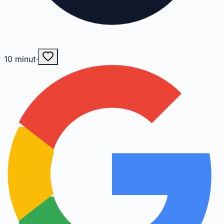
10
minut
·