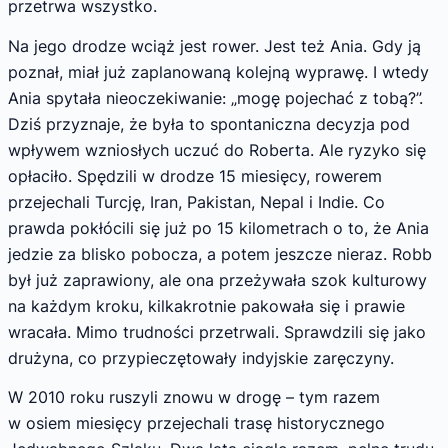
przetrwa wszystko.
Na jego drodze wciąż jest rower. Jest też Ania. Gdy ją
poznał, miał już zaplanowaną kolejną wyprawę. I wtedy
Ania spytała nieoczekiwanie: „mogę pojechać z tobą?”.
Dziś przyznaje, że była to spontaniczna decyzja pod
wpływem wzniosłych uczuć do Roberta. Ale ryzyko się
opłaciło. Spędzili w drodze 15 miesięcy, rowerem
przejechali Turcję, Iran, Pakistan, Nepal i Indie. Co
prawda pokłócili się już po 15 kilometrach o to, że Ania
jedzie za blisko pobocza, a potem jeszcze nieraz. Robb
był już zaprawiony, ale ona przeżywała szok kulturowy
na każdym kroku, kilkakrotnie pakowała się i prawie
wracała. Mimo trudności przetrwali. Sprawdzili się jako
drużyna, co przypieczętowały indyjskie zaręczyny.
W 2010 roku ruszyli znowu w drogę – tym razem
w osiem miesięcy przejechali trasę historycznego