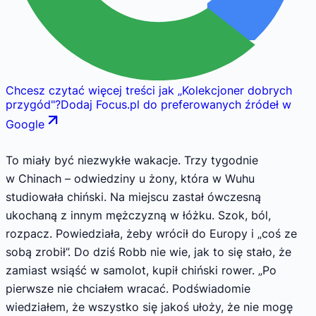
Chcesz czytać więcej treści jak
„
Kolekcjoner dobrych
przygód
"
?
Dodaj Focus.pl do preferowanych źródeł w
Google
To miały być niezwykłe wakacje. Trzy tygodnie
w Chinach – odwiedziny u żony, która w Wuhu
studiowała chiński. Na miejscu zastał ówczesną
ukochaną z innym mężczyzną w łóżku. Szok, ból,
rozpacz. Powiedziała, żeby wrócił do Europy i „coś ze
sobą zrobił”. Do dziś Robb nie wie, jak to się stało, że
zamiast wsiąść w samolot, kupił chiński rower. „Po
pierwsze nie chciałem wracać. Podświadomie
wiedziałem, że wszystko się jakoś ułoży, że nie mogę