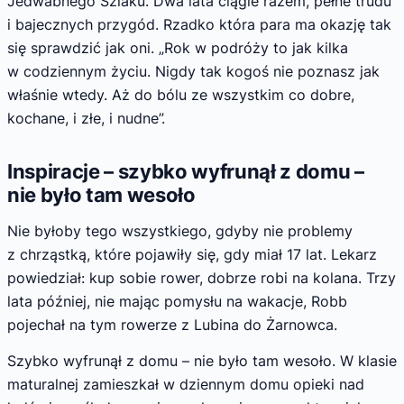
Jedwabnego Szlaku. Dwa lata ciągle razem, pełne trudu
i bajecznych przygód. Rzadko która para ma okazję tak
się sprawdzić jak oni. „Rok w podróży to jak kilka
w codziennym życiu. Nigdy tak kogoś nie poznasz jak
właśnie wtedy. Aż do bólu ze wszystkim co dobre,
kochane, i złe, i nudne”.
Inspiracje – szybko wyfrunął z domu –
nie było tam wesoło
Nie byłoby tego wszystkiego, gdyby nie problemy
z chrząstką, które pojawiły się, gdy miał 17 lat. Lekarz
powiedział: kup sobie rower, dobrze robi na kolana. Trzy
lata później, nie mając pomysłu na wakacje, Robb
pojechał na tym rowerze z Lubina do Żarnowca.
Szybko wyfrunął z domu – nie było tam wesoło. W klasie
maturalnej zamieszkał w dziennym domu opieki nad