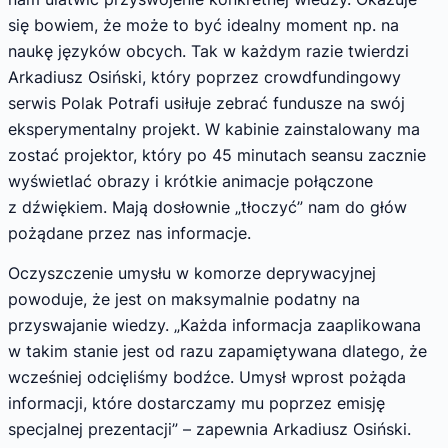
się bowiem, że może to być idealny moment np. na
naukę języków obcych. Tak w każdym razie twierdzi
Arkadiusz Osiński, który poprzez crowdfundingowy
serwis Polak Potrafi usiłuje zebrać fundusze na swój
eksperymentalny projekt. W kabinie zainstalowany ma
zostać projektor, który po 45 minutach seansu zacznie
wyświetlać obrazy i krótkie animacje połączone
z dźwiękiem. Mają dosłownie „tłoczyć” nam do głów
pożądane przez nas informacje.
Oczyszczenie umysłu w komorze deprywacyjnej
powoduje, że jest on maksymalnie podatny na
przyswajanie wiedzy. „Każda informacja zaaplikowana
w takim stanie jest od razu zapamiętywana dlatego, że
wcześniej odcięliśmy bodźce. Umysł wprost pożąda
informacji, które dostarczamy mu poprzez emisję
specjalnej prezentacji” – zapewnia Arkadiusz Osiński.