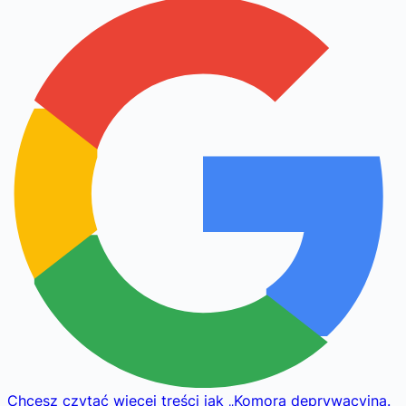
Chcesz czytać więcej treści jak
„
Komora deprywacyjna.