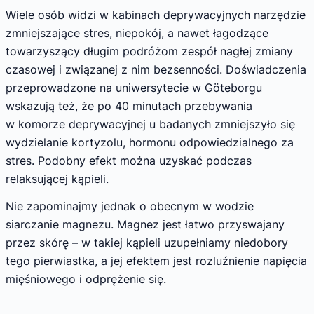
Wiele osób widzi w kabinach deprywacyjnych narzędzie
zmniejszające stres, niepokój, a nawet łagodzące
towarzyszący długim podróżom zespół nagłej zmiany
czasowej i związanej z nim bezsenności. Doświadczenia
przeprowadzone na uniwersytecie w Göteborgu
wskazują też, że po 40 minutach przebywania
w komorze deprywacyjnej u badanych zmniejszyło się
wydzielanie kortyzolu, hormonu odpowiedzialnego za
stres. Podobny efekt można uzyskać podczas
relaksującej kąpieli.
Nie zapominajmy jednak o obecnym w wodzie
siarczanie magnezu. Magnez jest łatwo przyswajany
przez skórę – w takiej kąpieli uzupełniamy niedobory
tego pierwiastka, a jej efektem jest rozluźnienie napięcia
mięśniowego i odprężenie się.