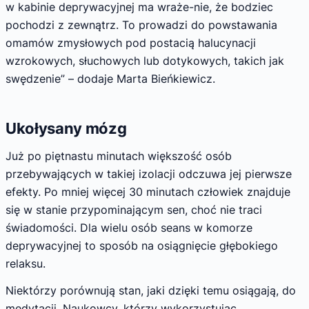
w kabinie deprywacyjnej ma wraże-nie, że bodziec
pochodzi z zewnątrz. To prowadzi do powstawania
omamów zmysłowych pod postacią halucynacji
wzrokowych, słuchowych lub dotykowych, takich jak
swędzenie” – dodaje Marta Bieńkiewicz.
Ukołysany mózg
Już po piętnastu minutach większość osób
przebywających w takiej izolacji odczuwa jej pierwsze
efekty. Po mniej więcej 30 minutach człowiek znajduje
się w stanie przypominającym sen, choć nie traci
świadomości. Dla wielu osób seans w komorze
deprywacyjnej to sposób na osiągnięcie głębokiego
relaksu.
Niektórzy porównują stan, jaki dzięki temu osiągają, do
medytacji. Naukowcy, którzy wykorzystując