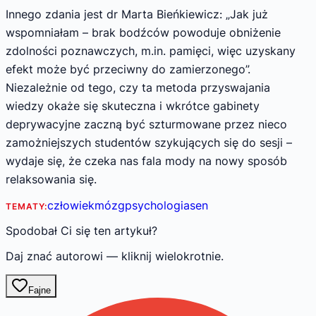
Innego zdania jest dr Marta Bieńkiewicz: „Jak już
wspomniałam – brak bodźców powoduje obniżenie
zdolności poznawczych, m.in. pamięci, więc uzyskany
efekt może być przeciwny do zamierzonego”.
Niezależnie od tego, czy ta metoda przyswajania
wiedzy okaże się skuteczna i wkrótce gabinety
deprywacyjne zaczną być szturmowane przez nieco
zamożniejszych studentów szykujących się do sesji –
wydaje się, że czeka nas fala mody na nowy sposób
relaksowania się.
człowiek
mózg
psychologia
sen
TEMATY:
Spodobał Ci się ten artykuł?
Daj znać autorowi — kliknij wielokrotnie.
Fajne