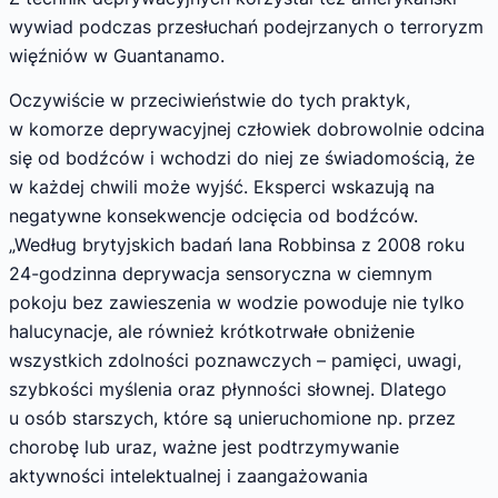
wywiad podczas przesłuchań podejrzanych o terroryzm
więźniów w Guantanamo.
Oczywiście w przeciwieństwie do tych praktyk,
w komorze deprywacyjnej człowiek dobrowolnie odcina
się od bodźców i wchodzi do niej ze świadomością, że
w każdej chwili może wyjść. Eksperci wskazują na
negatywne konsekwencje odcięcia od bodźców.
„Według brytyjskich badań Iana Robbinsa z 2008 roku
24-godzinna deprywacja sensoryczna w ciemnym
pokoju bez zawieszenia w wodzie powoduje nie tylko
halucynacje, ale również krótkotrwałe obniżenie
wszystkich zdolności poznawczych – pamięci, uwagi,
szybkości myślenia oraz płynności słownej. Dlatego
u osób starszych, które są unieruchomione np. przez
chorobę lub uraz, ważne jest podtrzymywanie
aktywności intelektualnej i zaangażowania