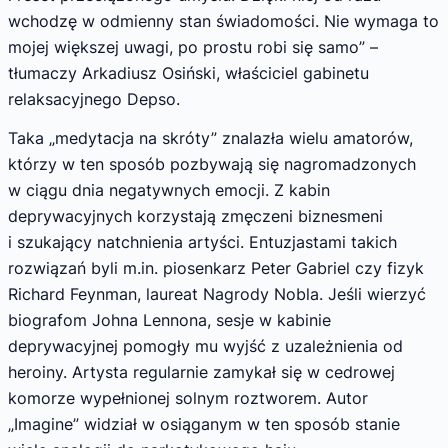
wchodzę w odmienny stan świadomości. Nie wymaga to
mojej większej uwagi, po prostu robi się samo” –
tłumaczy Arkadiusz Osiński, właściciel gabinetu
relaksacyjnego Depso.
Taka „medytacja na skróty” znalazła wielu amatorów,
którzy w ten sposób pozbywają się nagromadzonych
w ciągu dnia negatywnych emocji. Z kabin
deprywacyjnych korzystają zmęczeni biznesmeni
i szukający natchnienia artyści. Entuzjastami takich
rozwiązań byli m.in. piosenkarz Peter Gabriel czy fizyk
Richard Feynman, laureat Nagrody Nobla. Jeśli wierzyć
biografom Johna Lennona, sesje w kabinie
deprywacyjnej pomogły mu wyjść z uzależnienia od
heroiny. Artysta regularnie zamykał się w cedrowej
komorze wypełnionej solnym roztworem. Autor
„Imagine” widział w osiąganym w ten sposób stanie