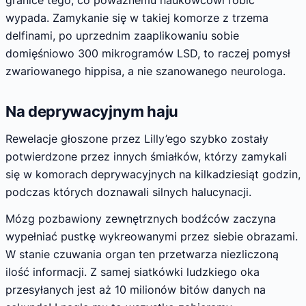
wypada. Zamykanie się w takiej komorze z trzema
delfinami, po uprzednim zaaplikowaniu sobie
domięśniowo 300 mikrogramów LSD, to raczej pomysł
zwariowanego hippisa, a nie szanowanego neurologa.
Na deprywacyjnym haju
Rewelacje głoszone przez Lilly’ego szybko zostały
potwierdzone przez innych śmiałków, którzy zamykali
się w komorach deprywacyjnych na kilkadziesiąt godzin,
podczas których doznawali silnych halucynacji.
Mózg pozbawiony zewnętrznych bodźców zaczyna
wypełniać pustkę wykreowanymi przez siebie obrazami.
W stanie czuwania organ ten przetwarza niezliczoną
ilość informacji. Z samej siatkówki ludzkiego oka
przesyłanych jest aż 10 milionów bitów danych na