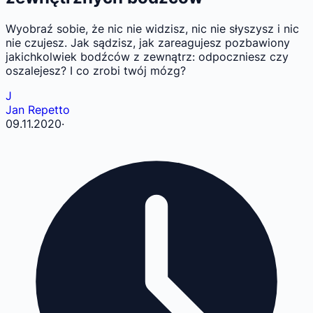
Wyobraź sobie, że nic nie widzisz, nic nie słyszysz i nic
nie czujesz. Jak sądzisz, jak zareagujesz pozbawiony
jakichkolwiek bodźców z zewnątrz: odpoczniesz czy
oszalejesz? I co zrobi twój mózg?
J
Jan Repetto
09.11.2020
·