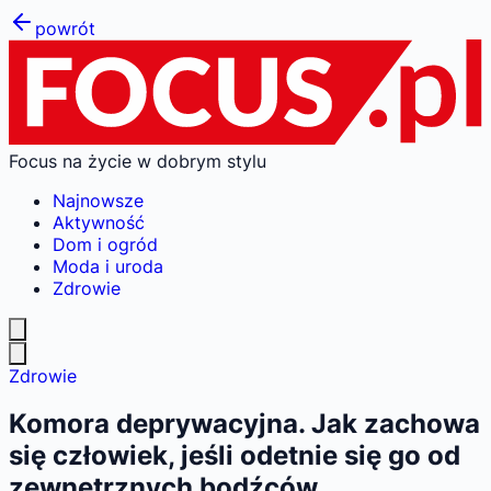
powrót
Focus na życie w dobrym stylu
Najnowsze
Aktywność
Dom i ogród
Moda i uroda
Zdrowie
Zdrowie
Komora deprywacyjna. Jak zachowa
się człowiek, jeśli odetnie się go od
zewnętrznych bodźców