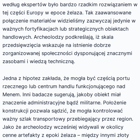
według ekspertów było bardzo rzadkim rozwiązaniem w
tej części Europy w epoce żelaza. Tak zaawansowane
połączenie materiałów widzieliśmy zazwyczaj jedynie w
ważnych fortyfikacjach lub strategicznych obiektach
handlowych. Archeolodzy podkreślają, iż skala
przedsięwzięcia wskazuje na istnienie dobrze
zorganizowanej społeczności dysponującej znacznymi
zasobami i wiedzą techniczną.
Jedna z hipotez zakłada, że mogła być częścią portu
rzecznego lub centrum handlu funkcjonującego nad
Menem. Inni badacze sugerują, jakoby obiekt miał
znaczenie administracyjne bądź militarne. Położenie
konstrukcji pozwala sądzić, że mogła kontrolować
ważny szlak transportowy przebiegający przez region.
Jako że archeolodzy wcześniej widywali w okolicy
cenne artefakty z epoki żelaza – między innymi złoty