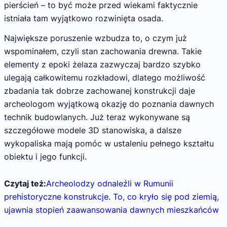
pierścień – to być może przed wiekami faktycznie
istniała tam wyjątkowo rozwinięta osada.
Największe poruszenie wzbudza to, o czym już
wspominałem, czyli stan zachowania drewna. Takie
elementy z epoki żelaza zazwyczaj bardzo szybko
ulegają całkowitemu rozkładowi, dlatego możliwość
zbadania tak dobrze zachowanej konstrukcji daje
archeologom wyjątkową okazję do poznania dawnych
technik budowlanych. Już teraz wykonywane są
szczegółowe modele 3D stanowiska, a dalsze
wykopaliska mają pomóc w ustaleniu pełnego kształtu
obiektu i jego funkcji.
Czytaj też:
Archeolodzy odnaleźli w Rumunii
prehistoryczne konstrukcje. To, co kryło się pod ziemią,
ujawnia stopień zaawansowania dawnych mieszkańców