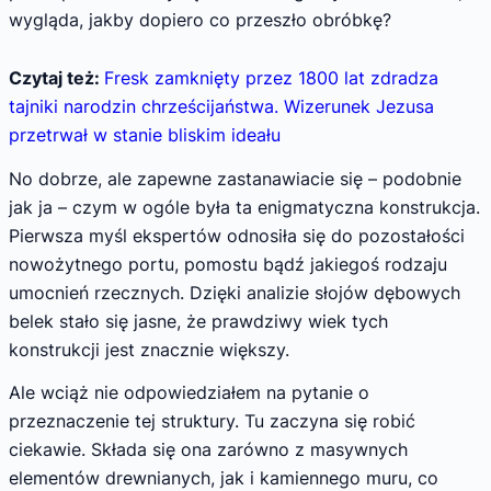
wygląda, jakby dopiero co przeszło obróbkę?
Czytaj też:
Fresk zamknięty przez 1800 lat zdradza
tajniki narodzin chrześcijaństwa. Wizerunek Jezusa
przetrwał w stanie bliskim ideału
No dobrze, ale zapewne zastanawiacie się – podobnie
jak ja – czym w ogóle była ta enigmatyczna konstrukcja.
Pierwsza myśl ekspertów odnosiła się do pozostałości
nowożytnego portu, pomostu bądź jakiegoś rodzaju
umocnień rzecznych. Dzięki analizie słojów dębowych
belek stało się jasne, że prawdziwy wiek tych
konstrukcji jest znacznie większy.
Ale wciąż nie odpowiedziałem na pytanie o
przeznaczenie tej struktury. Tu zaczyna się robić
ciekawie. Składa się ona zarówno z masywnych
elementów drewnianych, jak i kamiennego muru, co