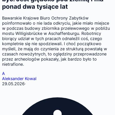
ponad dwa tysiące lat
Bawarskie Krajowe Biuro Ochrony Zabytków
poinformowało o nie lada odkryciu, jakie miało miejsce
w podczas budowy zbiornika przelewowego w pobliżu
mostu Willigisbrücke w Aschaffenburgu. Robotnicy
biorący udział w tych pracach odnaleźli coś, czego
kompletnie się nie spodziewali. I choć początkowo
myśleli, że mają do czynienia ze strukturą powstałą w
czasach nowożytnych, to oględziny przeprowadzone
przez archeologów pokazały, jak bardzo było to
nietrafione.
A
Aleksander Kowal
29.05.2026
·