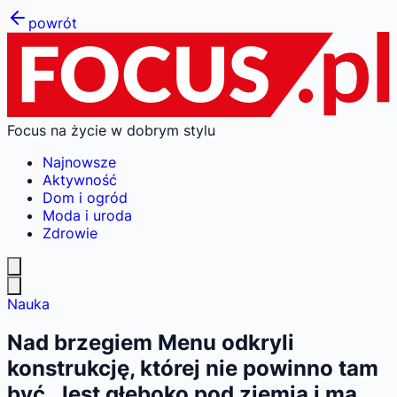
powrót
Focus na życie w dobrym stylu
Najnowsze
Aktywność
Dom i ogród
Moda i uroda
Zdrowie
Nauka
Nad brzegiem Menu odkryli
konstrukcję, której nie powinno tam
być. Jest głęboko pod ziemią i ma