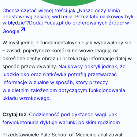
Chcesz czytać więcej treści jak
„
Nasze oczy łamią
podstawową zasadę widzenia. Przez lata naukowcy byli
w błędzie
"
?
Dodaj Focus.pl do preferowanych źródeł w
Google
W myśl jednej z fundamentalnych – jak wydawałoby się
– zasad, pojedyncze komórki nerwowe reagują na
określone cechy obrazu i przekazują informacje dalej w
sposób przewidywalny.
Naukowcy odkryli jednak, że
ludzkie oko oraz siatkówka potrafią przetwarzać
informacje wizualne w sposób, który przeczy
wieloletnim założeniom dotyczącym funkcjonowania
układu wzrokowego.
Czytaj też:
Codzienność pod dyktando wagi. Jak
fenyloketonuria dyktuje warunki polskim rodzinom
Przedstawiciele Yale School of Medicine analizowali