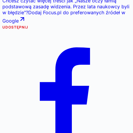
Chcesz czytać więcej treści jak
„
Nasze oczy łamią
podstawową zasadę widzenia. Przez lata naukowcy byli
w błędzie
"
?
Dodaj Focus.pl do preferowanych źródeł w
Google
UDOSTĘPNIJ