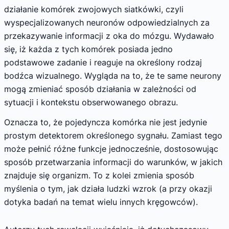
działanie komórek zwojowych siatkówki, czyli
wyspecjalizowanych neuronów odpowiedzialnych za
przekazywanie informacji z oka do mózgu. Wydawało
się, iż każda z tych komórek posiada jedno
podstawowe zadanie i reaguje na określony rodzaj
bodźca wizualnego. Wygląda na to, że te same neurony
mogą zmieniać sposób działania w zależności od
sytuacji i kontekstu obserwowanego obrazu.
Oznacza to, że pojedyncza komórka nie jest jedynie
prostym detektorem określonego sygnału. Zamiast tego
może pełnić różne funkcje jednocześnie, dostosowując
sposób przetwarzania informacji do warunków, w jakich
znajduje się organizm. To z kolei zmienia sposób
myślenia o tym, jak działa ludzki wzrok (a przy okazji
dotyka badań na temat wielu innych kręgowców).