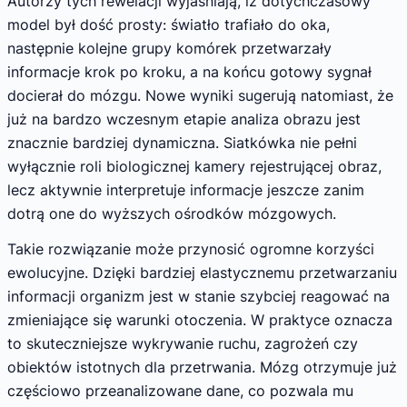
Autorzy tych rewelacji wyjaśniają, iż dotychczasowy
model był dość prosty: światło trafiało do oka,
następnie kolejne grupy komórek przetwarzały
informacje krok po kroku, a na końcu gotowy sygnał
docierał do mózgu. Nowe wyniki sugerują natomiast, że
już na bardzo wczesnym etapie analiza obrazu jest
znacznie bardziej dynamiczna. Siatkówka nie pełni
wyłącznie roli biologicznej kamery rejestrującej obraz,
lecz aktywnie interpretuje informacje jeszcze zanim
dotrą one do wyższych ośrodków mózgowych.
Takie rozwiązanie może przynosić ogromne korzyści
ewolucyjne. Dzięki bardziej elastycznemu przetwarzaniu
informacji organizm jest w stanie szybciej reagować na
zmieniające się warunki otoczenia. W praktyce oznacza
to skuteczniejsze wykrywanie ruchu, zagrożeń czy
obiektów istotnych dla przetrwania. Mózg otrzymuje już
częściowo przeanalizowane dane, co pozwala mu