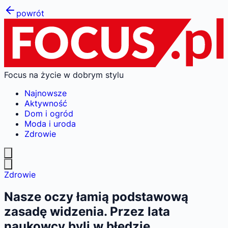
powrót
Focus na życie w dobrym stylu
Najnowsze
Aktywność
Dom i ogród
Moda i uroda
Zdrowie
Zdrowie
Nasze oczy łamią podstawową
zasadę widzenia. Przez lata
naukowcy byli w błędzie