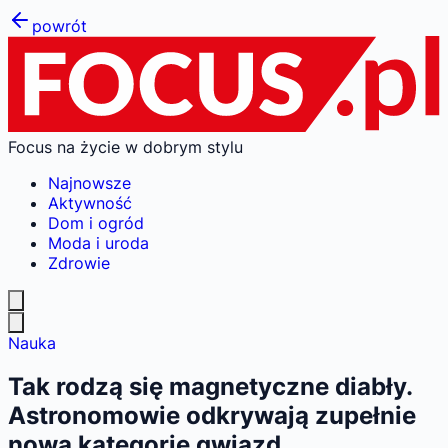
powrót
Focus na życie w dobrym stylu
Najnowsze
Aktywność
Dom i ogród
Moda i uroda
Zdrowie
Nauka
Tak rodzą się magnetyczne diabły.
Astronomowie odkrywają zupełnie
nową kategorię gwiazd