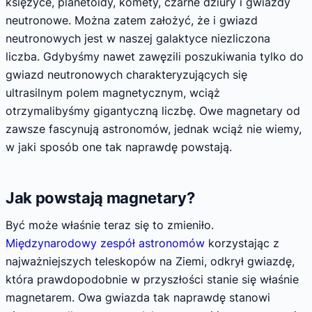
księżyce, planetoidy, komety, czarne dziury i gwiazdy
neutronowe. Można zatem założyć, że i gwiazd
neutronowych jest w naszej galaktyce niezliczona
liczba. Gdybyśmy nawet zawęzili poszukiwania tylko do
gwiazd neutronowych charakteryzujących się
ultrasilnym polem magnetycznym, wciąż
otrzymalibyśmy gigantyczną liczbę. Owe magnetary od
zawsze fascynują astronomów, jednak wciąż nie wiemy,
w jaki sposób one tak naprawdę powstają.
Jak powstają magnetary?
Być może właśnie teraz się to zmieniło.
Międzynarodowy zespół astronomów
korzystając z
najważniejszych teleskopów na Ziemi, odkrył gwiazdę,
która prawdopodobnie w przyszłości stanie się właśnie
magnetarem. Owa gwiazda tak naprawdę stanowi