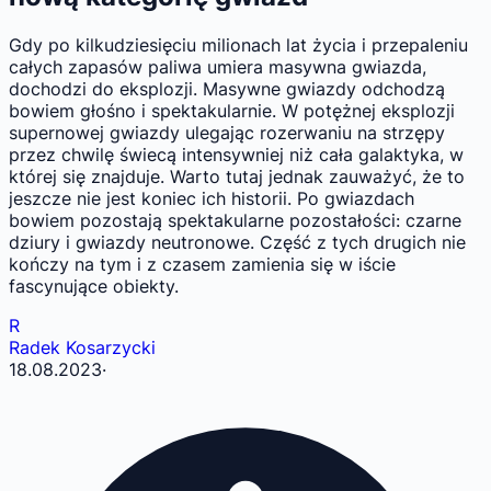
Gdy po kilkudziesięciu milionach lat życia i przepaleniu
całych zapasów paliwa umiera masywna gwiazda,
dochodzi do eksplozji. Masywne gwiazdy odchodzą
bowiem głośno i spektakularnie. W potężnej eksplozji
supernowej gwiazdy ulegając rozerwaniu na strzępy
przez chwilę świecą intensywniej niż cała galaktyka, w
której się znajduje. Warto tutaj jednak zauważyć, że to
jeszcze nie jest koniec ich historii. Po gwiazdach
bowiem pozostają spektakularne pozostałości: czarne
dziury i gwiazdy neutronowe. Część z tych drugich nie
kończy na tym i z czasem zamienia się w iście
fascynujące obiekty.
R
Radek Kosarzycki
18.08.2023
·