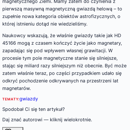
magnetycznego Ziemi. Mamy zatem do czynienia z
pierwszą masywną magnetyczną gwiazdą helową – to
zupełnie nowa kategoria obiektów astrofizycznych, o
której istnieniu dotąd nie wiedzieliśmy.
Naukowcy wskazują, że właśnie gwiazdy takie jak HD
45166 mogą z czasem kończyć życie jako magnetary,
zapadając się pod wpływem własnej grawitacji. W
procesie tym pole magnetyczne stanie się silniejsze,
stając się miliard razy silniejszym niż obecnie. Być może
zatem właśnie teraz, po części przypadkiem udało się
odkryć pochodzenie odkrywanych na przestrzeni lat
magnetarów.
gwiazdy
TEMATY:
Spodobał Ci się ten artykuł?
Daj znać autorowi — kliknij wielokrotnie.