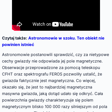
Czytaj także:
Astronomowie w szoku. Ten obiekt nie
powinien istnieć
Astronomowie postanowili sprawdzić, czy za nietypowe
cechy gwiazdy nie odpowiada jej pole magnetyczne.
Obserwacje przeprowadzone za pomocą teleskopu
CFHT oraz spektrografu FEROS pozwoliły ustalić, że
gwiazda faktycznie jest magnetyczna. Co więcej,
okazało się, że jest to najbardziej magnetyczna
masywna gwiazda, jaką dotąd udało się odkryć. Cała
powierzchnia gwiazdy charakteryzuje się polem
magnetycznym blisko 100 000 razy silniejszym od pola