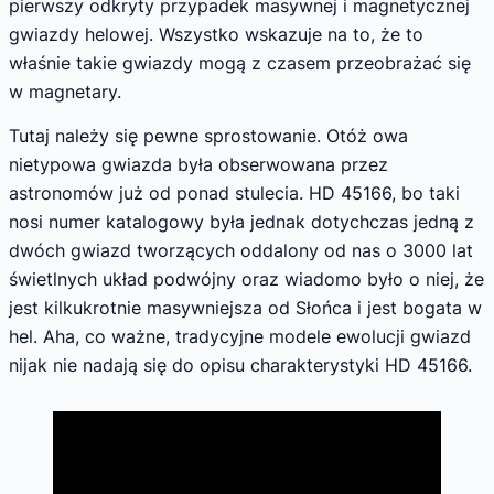
pierwszy odkryty przypadek masywnej i magnetycznej
gwiazdy helowej. Wszystko wskazuje na to, że to
właśnie takie gwiazdy mogą z czasem przeobrażać się
w magnetary.
Tutaj należy się pewne sprostowanie. Otóż owa
nietypowa gwiazda była obserwowana przez
astronomów już od ponad stulecia. HD 45166, bo taki
nosi numer katalogowy była jednak dotychczas jedną z
dwóch gwiazd tworzących oddalony od nas o 3000 lat
świetlnych układ podwójny oraz wiadomo było o niej, że
jest kilkukrotnie masywniejsza od Słońca i jest bogata w
hel. Aha, co ważne, tradycyjne modele ewolucji gwiazd
nijak nie nadają się do opisu charakterystyki HD 45166.