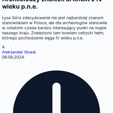
wieku p.n.e.
Łysa Góra zdecydowanie nie jest najbardziej znanym
stanowiskiem w Polsce, ale dla archeologów stanowiła
w ostatnim czasie bardzo interesujący punkt na mapie
naszego kraju. Znaleziono tam bowiem celtycki hełm,
którego pochodzenie sięga IV wieku p.n.e.
A
Aleksander Kowal
06.09.2024
·