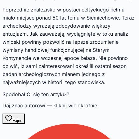
Poprzednie znalezisko w postaci celtyckiego hełmu
miało miejsce ponad 50 lat temu w Siemiechowie. Teraz
archeolodzy wyrażają zdecydowanie większy
entuzjazm. Jak zauważają, wyciągnięte w toku analiz
wnioski powinny pozwolić na lepsze zrozumienie
wymiany handlowej funkcjonującej na Starym
Kontynencie we wczesnej epoce żelaza. Nie powinno
dziwić, iż sami zainteresowani określili ostatni sezon
badań archeologicznych mianem jednego z
najważniejszych w historii tego stanowiska.
Spodobał Ci się ten artykuł?
Daj znać autorowi — kliknij wielokrotnie.
Fajne