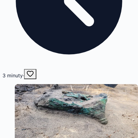
3
minuty
·