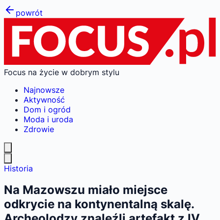
powrót
Focus na życie w dobrym stylu
Najnowsze
Aktywność
Dom i ogród
Moda i uroda
Zdrowie
Historia
Na Mazowszu miało miejsce
odkrycie na kontynentalną skalę.
Archeolodzy znaleźli artefakt z IV