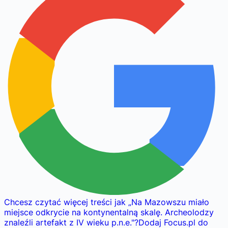
Chcesz czytać więcej treści jak
„
Na Mazowszu miało
miejsce odkrycie na kontynentalną skalę. Archeolodzy
znaleźli artefakt z IV wieku p.n.e.
"
?
Dodaj Focus.pl do