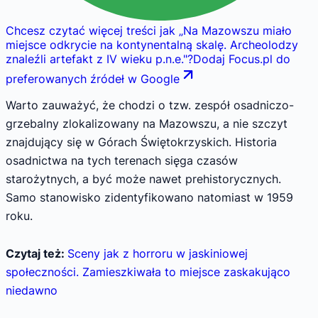
Chcesz czytać więcej treści jak
„
Na Mazowszu miało
miejsce odkrycie na kontynentalną skalę. Archeolodzy
znaleźli artefakt z IV wieku p.n.e.
"
?
Dodaj Focus.pl do
preferowanych źródeł w Google
Warto zauważyć, że chodzi o tzw. zespół osadniczo-
grzebalny zlokalizowany na Mazowszu, a nie szczyt
znajdujący się w Górach Świętokrzyskich. Historia
osadnictwa na tych terenach sięga czasów
starożytnych, a być może nawet prehistorycznych.
Samo stanowisko zidentyfikowano natomiast w 1959
roku.
Czytaj też:
Sceny jak z horroru w jaskiniowej
społeczności. Zamieszkiwała to miejsce zaskakująco
niedawno