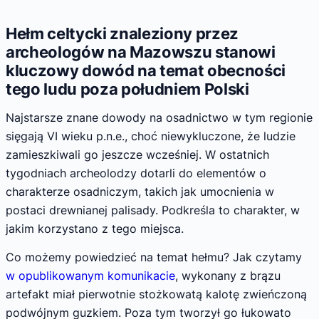
Hełm celtycki znaleziony przez
archeologów na Mazowszu stanowi
kluczowy dowód na temat obecności
tego ludu poza południem Polski
Najstarsze znane dowody na osadnictwo w tym regionie
sięgają VI wieku p.n.e., choć niewykluczone, że ludzie
zamieszkiwali go jeszcze wcześniej. W ostatnich
tygodniach archeolodzy dotarli do elementów o
charakterze osadniczym, takich jak umocnienia w
postaci drewnianej palisady. Podkreśla to charakter, w
jakim korzystano z tego miejsca.
Co możemy powiedzieć na temat hełmu? Jak czytamy
w opublikowanym komunikacie
, wykonany z brązu
artefakt miał pierwotnie stożkowatą kalotę zwieńczoną
podwójnym guzkiem. Poza tym tworzył go łukowato