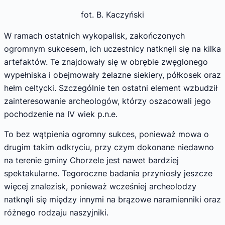
fot. B. Kaczyński
W ramach ostatnich wykopalisk, zakończonych
ogromnym sukcesem, ich uczestnicy natknęli się na kilka
artefaktów. Te znajdowały się w obrębie zwęglonego
wypełniska i obejmowały żelazne siekiery, półkosek oraz
hełm celtycki. Szczególnie ten ostatni element wzbudził
zainteresowanie archeologów, którzy oszacowali jego
pochodzenie na IV wiek p.n.e.
To bez wątpienia ogromny sukces, ponieważ mowa o
drugim takim odkryciu, przy czym dokonane niedawno
na terenie gminy Chorzele jest nawet bardziej
spektakularne. Tegoroczne badania przyniosły jeszcze
więcej znalezisk, ponieważ wcześniej archeolodzy
natknęli się między innymi na brązowe naramienniki oraz
różnego rodzaju naszyjniki.