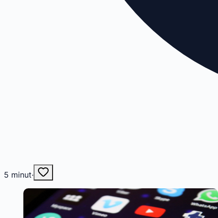
5
minut
·