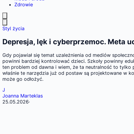
Zdrowie
Styl życia
Depresja, lęk i cyberprzemoc. Meta u
Gdy pojawiał się temat uzależnienia od mediów społeczn
powinni bardziej kontrolować dzieci. Szkoły powinny ed
ten problem od dawna i wiem, że ta neutralność to tylko 
właśnie te narzędzia już od postaw są projektowane w k
może go odłożyć.
J
Joanna Marteklas
25.05.2026
·