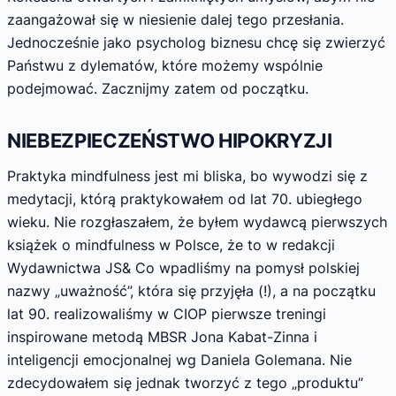
zaangażował się w niesienie dalej tego przesłania.
Jednocześnie jako psycholog biznesu chcę się zwierzyć
Państwu z dylematów, które możemy wspólnie
podejmować. Zacznijmy zatem od początku.
NIEBEZPIECZEŃSTWO HIPOKRYZJI
Praktyka mindfulness jest mi bliska, bo wywodzi się z
medytacji, którą praktykowałem od lat 70. ubiegłego
wieku. Nie rozgłaszałem, że byłem wydawcą pierwszych
książek o mindfulness w Polsce, że to w redakcji
Wydawnictwa JS& Co wpadliśmy na pomysł polskiej
nazwy „uważność”, która się przyjęła (!), a na początku
lat 90. realizowaliśmy w CIOP pierwsze treningi
inspirowane metodą MBSR Jona Kabat-Zinna i
inteligencji emocjonalnej wg Daniela Golemana. Nie
zdecydowałem się jednak tworzyć z tego „produktu”