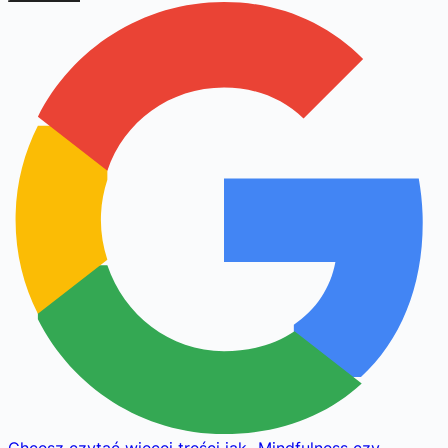
Chcesz czytać więcej treści jak
„
Mindfulness czy