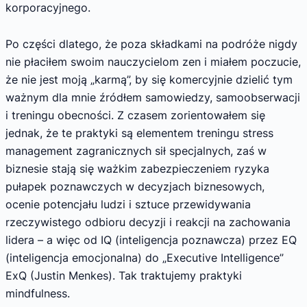
korporacyjnego.
Po części dlatego, że poza składkami na podróże nigdy
nie płaciłem swoim nauczycielom zen i miałem poczucie,
że nie jest moją „karmą”, by się komercyjnie dzielić tym
ważnym dla mnie źródłem samowiedzy, samoobserwacji
i treningu obecności. Z czasem zorientowałem się
jednak, że te praktyki są elementem treningu stress
management zagranicznych sił specjalnych, zaś w
biznesie stają się ważkim zabezpieczeniem ryzyka
pułapek poznawczych w decyzjach biznesowych,
ocenie potencjału ludzi i sztuce przewidywania
rzeczywistego odbioru decyzji i reakcji na zachowania
lidera – a więc od IQ (inteligencja poznawcza) przez EQ
(inteligencja emocjonalna) do „Executive Intelligence”
ExQ (Justin Menkes). Tak traktujemy praktyki
mindfulness.