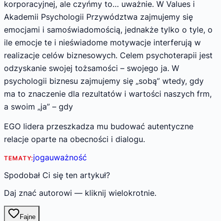
korporacyjnej, ale czyńmy to… uważnie. W Values i
Akademii Psychologii Przywództwa zajmujemy się
emocjami i samoświadomością, jednakże tylko o tyle, o
ile emocje te i nieświadome motywacje interferują w
realizacje celów biznesowych. Celem psychoterapii jest
odzyskanie swojej tożsamości – swojego ja. W
psychologii biznesu zajmujemy się „sobą” wtedy, gdy
ma to znaczenie dla rezultatów i wartości naszych frm,
a swoim „ja” – gdy
EGO lidera przeszkadza mu budować autentyczne
relacje oparte na obecności i dialogu.
joga
uważność
TEMATY:
Spodobał Ci się ten artykuł?
Daj znać autorowi — kliknij wielokrotnie.
Fajne