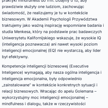
praktyki mindfulness do frm. Dbajmy o to, aby
prawdziwie służyły one ludziom, zachowując
świadomość, że realizujemy je tu w kontekście
biznesowym. W Akademii Psychologii Przywództwa
traktujemy jako ważną inspirację wspomniane badania i
studia Menkesa, który na podstawie prac badawczych
Uniwersytetu Kalifornijskiego wskazuje, że wysokie IQ
(inteligencja poznawacza) ani nawet wysoki poziom
inteligencji emocjonalnej (EQ) nie wystarczą, aby lider
był efektywny.
Kompetencje inteligencji biznesowej (Executive
Inteligence) wymagają, aby nasza ogólna inteligencja i
inteligencja emocjonalna, były odpowiednio
„zainstalowane” w kontekście konkretnych sytuacji i
relacji biznesowych. Wracając do apelu Golemana –
wykorzystujmy moc inteligencji emocjonalnej –
mindfulness i dialogu, także w rzeczywistości