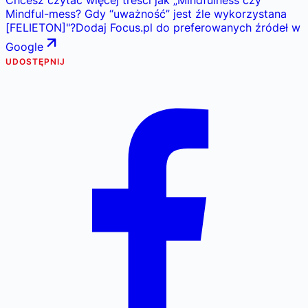
Mindful-mess? Gdy “uważność” jest źle wykorzystana
[FELIETON]
"
?
Dodaj Focus.pl do preferowanych źródeł w
Google
UDOSTĘPNIJ