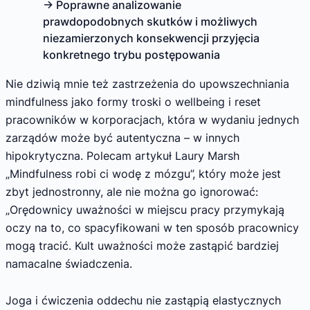
→ Poprawne analizowanie
prawdopodobnych skutków i możliwych
niezamierzonych konsekwencji przyjęcia
konkretnego trybu postępowania
Nie dziwią mnie też zastrzeżenia do upowszechniania
mindfulness jako formy troski o wellbeing i reset
pracowników w korporacjach, która w wydaniu jednych
zarządów może być autentyczna – w innych
hipokrytyczna. Polecam artykuł Laury Marsh
„Mindfulness robi ci wodę z mózgu”, który może jest
zbyt jednostronny, ale nie można go ignorować:
„Orędownicy uważności w miejscu pracy przymykają
oczy na to, co spacyfikowani w ten sposób pracownicy
mogą tracić. Kult uważności może zastąpić bardziej
namacalne świadczenia.
Joga i ćwiczenia oddechu nie zastąpią elastycznych