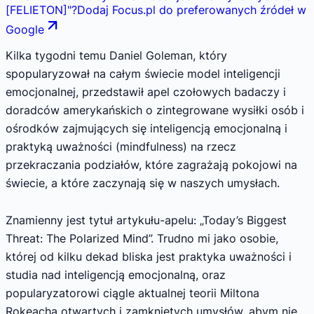
[FELIETON]
"
?
Dodaj Focus.pl do preferowanych źródeł w
Google
Kilka tygodni temu Daniel Goleman, który
spopularyzował na całym świecie model inteligencji
emocjonalnej, przedstawił apel czołowych badaczy i
doradców amerykańskich o zintegrowane wysiłki osób i
ośrodków zajmujących się inteligencją emocjonalną i
praktyką uważności (mindfulness) na rzecz
przekraczania podziałów, które zagrażają pokojowi na
świecie, a które zaczynają się w naszych umysłach.
Znamienny jest tytuł artykułu-apelu: „Today’s Biggest
Threat: The Polarized Mind”. Trudno mi jako osobie,
której od kilku dekad bliska jest praktyka uważności i
studia nad inteligencją emocjonalną, oraz
popularyzatorowi ciągle aktualnej teorii Miltona
Rokeacha otwartych i zamkniętych umysłów, abym nie