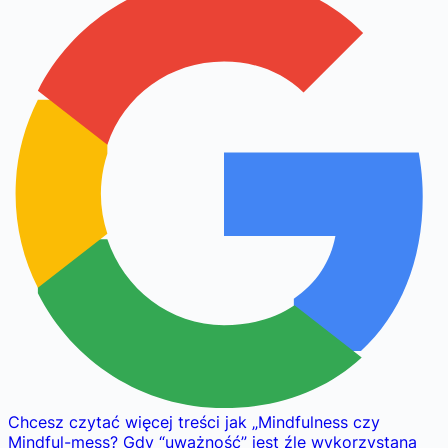
Chcesz czytać więcej treści jak
„
Mindfulness czy
Mindful-mess? Gdy “uważność” jest źle wykorzystana