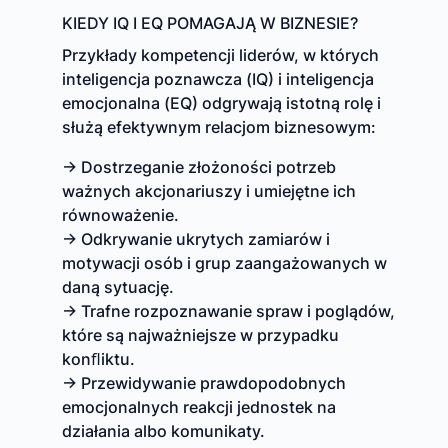
KIEDY IQ I EQ POMAGAJĄ W BIZNESIE?
Przykłady kompetencji liderów, w których
inteligencja poznawcza (IQ) i inteligencja
emocjonalna (EQ) odgrywają istotną rolę i
służą efektywnym relacjom biznesowym:
→ Dostrzeganie złożoności potrzeb
ważnych akcjonariuszy i umiejętne ich
równoważenie.
→ Odkrywanie ukrytych zamiarów i
motywacji osób i grup zaangażowanych w
daną sytuację.
→ Trafne rozpoznawanie spraw i poglądów,
które są najważniejsze w przypadku
konﬂiktu.
→ Przewidywanie prawdopodobnych
emocjonalnych reakcji jednostek na
działania albo komunikaty.