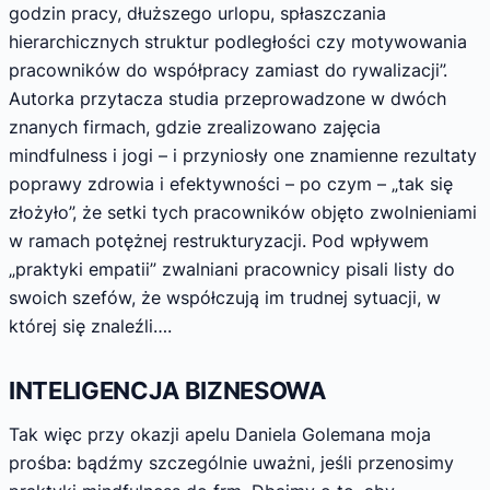
godzin pracy, dłuższego urlopu, spłaszczania
hierarchicznych struktur podległości czy motywowania
pracowników do współpracy zamiast do rywalizacji”.
Autorka przytacza studia przeprowadzone w dwóch
znanych firmach, gdzie zrealizowano zajęcia
mindfulness i jogi – i przyniosły one znamienne rezultaty
poprawy zdrowia i efektywności – po czym – „tak się
złożyło”, że setki tych pracowników objęto zwolnieniami
w ramach potężnej restrukturyzacji. Pod wpływem
„praktyki empatii” zwalniani pracownicy pisali listy do
swoich szefów, że współczują im trudnej sytuacji, w
której się znaleźli….
INTELIGENCJA BIZNESOWA
Tak więc przy okazji apelu Daniela Golemana moja
prośba: bądźmy szczególnie uważni, jeśli przenosimy