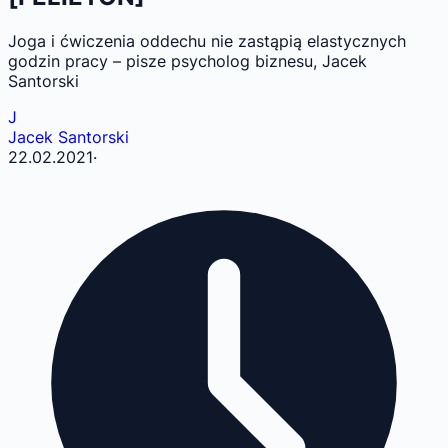
Joga i ćwiczenia oddechu nie zastąpią elastycznych
godzin pracy – pisze psycholog biznesu, Jacek
Santorski
J
Jacek Santorski
22.02.2021
·