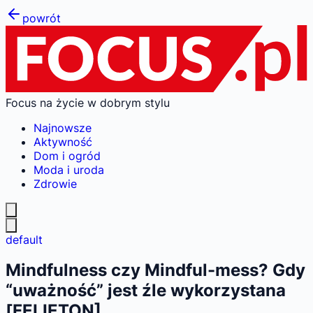
powrót
Focus na życie w dobrym stylu
Najnowsze
Aktywność
Dom i ogród
Moda i uroda
Zdrowie
default
Mindfulness czy Mindful-mess? Gdy
“uważność” jest źle wykorzystana
[FELIETON]