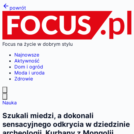
powrót
Focus na życie w dobrym stylu
Najnowsze
Aktywność
Dom i ogród
Moda i uroda
Zdrowie
Nauka
Szukali miedzi, a dokonali
sensacyjnego odkrycia w dziedzinie
archeologii. Kurhany z Mongolii