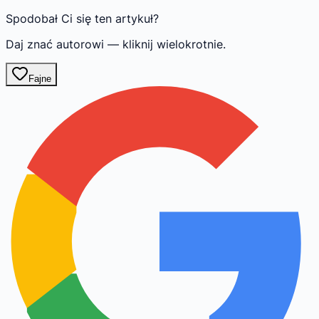
Spodobał Ci się ten artykuł?
Daj znać autorowi — kliknij wielokrotnie.
Fajne