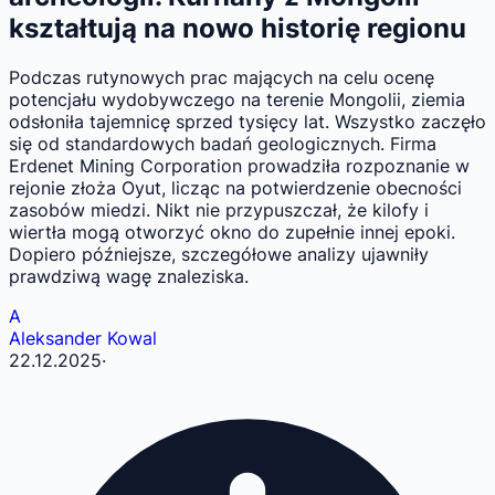
kształtują na nowo historię regionu
Podczas rutynowych prac mających na celu ocenę
potencjału wydobywczego na terenie Mongolii, ziemia
odsłoniła tajemnicę sprzed tysięcy lat. Wszystko zaczęło
się od standardowych badań geologicznych. Firma
Erdenet Mining Corporation prowadziła rozpoznanie w
rejonie złoża Oyut, licząc na potwierdzenie obecności
zasobów miedzi. Nikt nie przypuszczał, że kilofy i
wiertła mogą otworzyć okno do zupełnie innej epoki.
Dopiero późniejsze, szczegółowe analizy ujawniły
prawdziwą wagę znaleziska.
A
Aleksander Kowal
22.12.2025
·