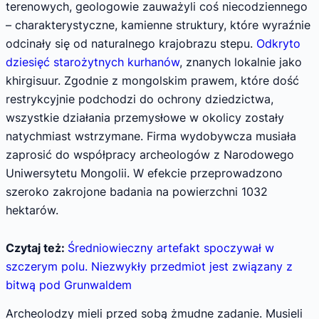
terenowych, geologowie zauważyli coś niecodziennego
– charakterystyczne, kamienne struktury, które wyraźnie
odcinały się od naturalnego krajobrazu stepu.
Odkryto
dziesięć starożytnych kurhanów
, znanych lokalnie jako
khirgisuur. Zgodnie z mongolskim prawem, które dość
restrykcyjnie podchodzi do ochrony dziedzictwa,
wszystkie działania przemysłowe w okolicy zostały
natychmiast wstrzymane. Firma wydobywcza musiała
zaprosić do współpracy archeologów z Narodowego
Uniwersytetu Mongolii. W efekcie przeprowadzono
szeroko zakrojone badania na powierzchni 1032
hektarów.
Czytaj też:
Średniowieczny artefakt spoczywał w
szczerym polu. Niezwykły przedmiot jest związany z
bitwą pod Grunwaldem
Archeolodzy mieli przed sobą żmudne zadanie. Musieli