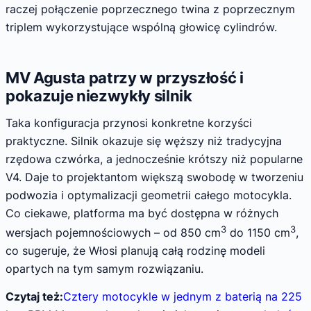
raczej połączenie poprzecznego twina z poprzecznym
triplem wykorzystujące wspólną głowicę cylindrów.
MV Agusta patrzy w przyszłość i
pokazuje niezwykły silnik
Taka konfiguracja przynosi konkretne korzyści
praktyczne. Silnik okazuje się węższy niż tradycyjna
rzędowa czwórka, a jednocześnie krótszy niż popularne
V4. Daje to projektantom większą swobodę w tworzeniu
podwozia i optymalizacji geometrii całego motocykla.
Co ciekawe, platforma ma być dostępna w różnych
3
3
wersjach pojemnościowych – od 850 cm
do 1150 cm
,
co sugeruje, że Włosi planują całą rodzinę modeli
opartych na tym samym rozwiązaniu.
Czytaj też:
Cztery motocykle w jednym z baterią na 225