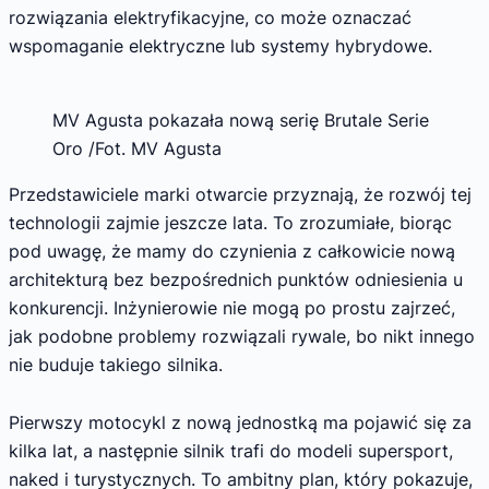
rozwiązania elektryfikacyjne, co może oznaczać
wspomaganie elektryczne lub systemy hybrydowe.
MV Agusta pokazała nową serię Brutale Serie
Oro /Fot. MV Agusta
Przedstawiciele marki otwarcie przyznają, że rozwój tej
technologii zajmie jeszcze lata. To zrozumiałe, biorąc
pod uwagę, że mamy do czynienia z całkowicie nową
architekturą bez bezpośrednich punktów odniesienia u
konkurencji. Inżynierowie nie mogą po prostu zajrzeć,
jak podobne problemy rozwiązali rywale, bo nikt innego
nie buduje takiego silnika.
Pierwszy motocykl z nową jednostką ma pojawić się za
kilka lat, a następnie silnik trafi do modeli supersport,
naked i turystycznych. To ambitny plan, który pokazuje,