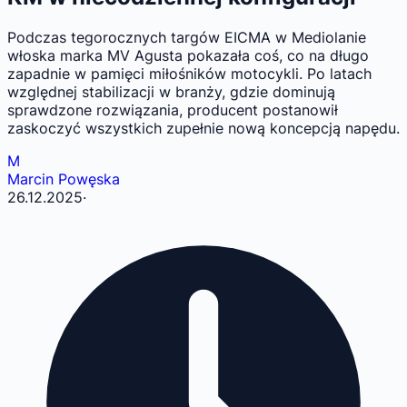
Podczas tegorocznych targów EICMA w Mediolanie
włoska marka MV Agusta pokazała coś, co na długo
zapadnie w pamięci miłośników motocykli. Po latach
względnej stabilizacji w branży, gdzie dominują
sprawdzone rozwiązania, producent postanowił
zaskoczyć wszystkich zupełnie nową koncepcją napędu.
M
Marcin Powęska
26.12.2025
·