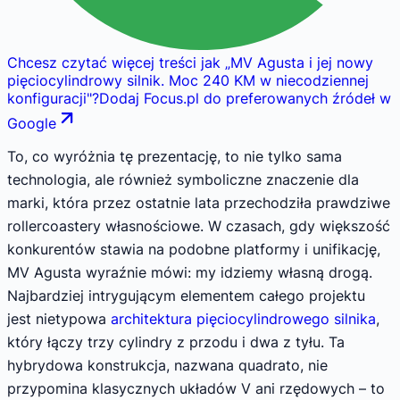
Chcesz czytać więcej treści jak
„
MV Agusta i jej nowy
pięciocylindrowy silnik. Moc 240 KM w niecodziennej
konfiguracji
"
?
Dodaj Focus.pl do preferowanych źródeł w
Google
To, co wyróżnia tę prezentację, to nie tylko sama
technologia, ale również symboliczne znaczenie dla
marki, która przez ostatnie lata przechodziła prawdziwe
rollercoastery własnościowe. W czasach, gdy większość
konkurentów stawia na podobne platformy i unifikację,
MV Agusta wyraźnie mówi: my idziemy własną drogą.
Najbardziej intrygującym elementem całego projektu
jest nietypowa
architektura pięciocylindrowego silnika
,
który łączy trzy cylindry z przodu i dwa z tyłu. Ta
hybrydowa konstrukcja, nazwana quadrato, nie
przypomina klasycznych układów V ani rzędowych – to