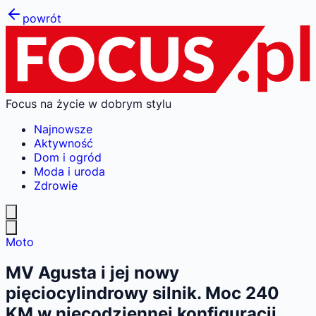
powrót
Focus na życie w dobrym stylu
Najnowsze
Aktywność
Dom i ogród
Moda i uroda
Zdrowie
Moto
MV Agusta i jej nowy
pięciocylindrowy silnik. Moc 240
KM w niecodziennej konfiguracji