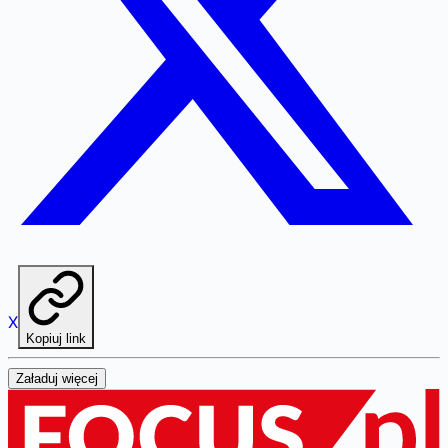
X
Kopiuj link
Załaduj więcej