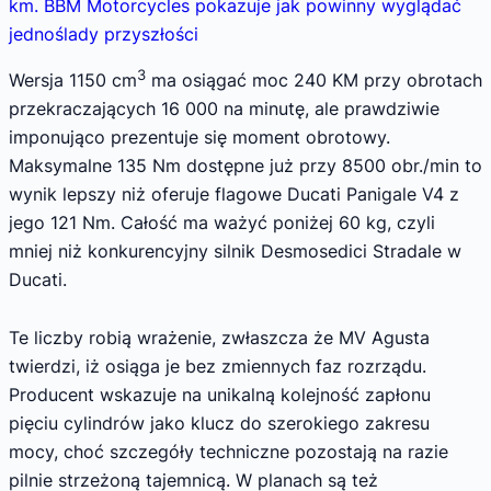
km. BBM Motorcycles pokazuje jak powinny wyglądać
jednoślady przyszłości
3
Wersja 1150 cm
ma osiągać moc 240 KM przy obrotach
przekraczających 16 000 na minutę, ale prawdziwie
imponująco prezentuje się moment obrotowy.
Maksymalne 135 Nm dostępne już przy 8500 obr./min to
wynik lepszy niż oferuje flagowe Ducati Panigale V4 z
jego 121 Nm. Całość ma ważyć poniżej 60 kg, czyli
mniej niż konkurencyjny silnik Desmosedici Stradale w
Ducati.
Te liczby robią wrażenie, zwłaszcza że MV Agusta
twierdzi, iż osiąga je bez zmiennych faz rozrządu.
Producent wskazuje na unikalną kolejność zapłonu
pięciu cylindrów jako klucz do szerokiego zakresu
mocy, choć szczegóły techniczne pozostają na razie
pilnie strzeżoną tajemnicą. W planach są też