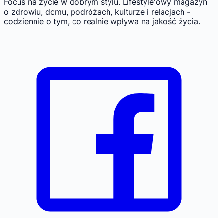
Focus na życie w dobrym stylu.
Lifestyle'owy magazyn
o zdrowiu, domu, podróżach, kulturze i relacjach -
codziennie o tym, co realnie wpływa na jakość życia.