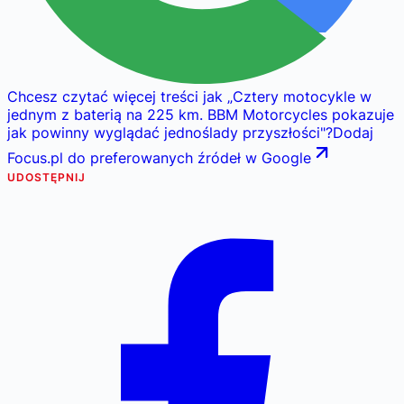
Chcesz czytać więcej treści jak
„
Cztery motocykle w
jednym z baterią na 225 km. BBM Motorcycles pokazuje
jak powinny wyglądać jednoślady przyszłości
"
?
Dodaj
Focus.pl do preferowanych źródeł w Google
UDOSTĘPNIJ