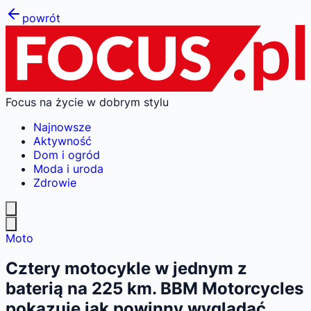
powrót
Focus na życie w dobrym stylu
Najnowsze
Aktywność
Dom i ogród
Moda i uroda
Zdrowie
Moto
Cztery motocykle w jednym z
baterią na 225 km. BBM Motorcycles
pokazuje jak powinny wyglądać