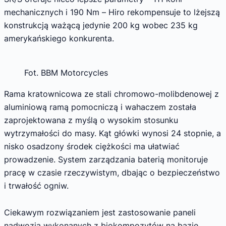
mechanicznych i 190 Nm – Hiro rekompensuje to lżejszą
konstrukcją ważącą jedynie 200 kg wobec 235 kg
amerykańskiego konkurenta.
Fot. BBM Motorcycles
Rama kratownicowa ze stali chromowo-molibdenowej z
aluminiową ramą pomocniczą i wahaczem została
zaprojektowana z myślą o wysokim stosunku
wytrzymałości do masy. Kąt główki wynosi 24 stopnie, a
nisko osadzony środek ciężkości ma ułatwiać
prowadzenie. System zarządzania baterią monitoruje
pracę w czasie rzeczywistym, dbając o bezpieczeństwo
i trwałość ogniw.
Ciekawym rozwiązaniem jest zastosowanie paneli
nadwozia wykonanych z biokompozytów na bazie