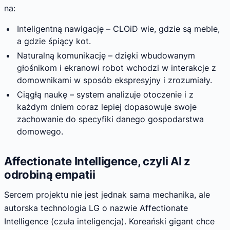
na:
Inteligentną nawigację – CLOiD wie, gdzie są meble,
a gdzie śpiący kot.
Naturalną komunikację – dzięki wbudowanym
głośnikom i ekranowi robot wchodzi w interakcje z
domownikami w sposób ekspresyjny i zrozumiały.
Ciągłą naukę – system analizuje otoczenie i z
każdym dniem coraz lepiej dopasowuje swoje
zachowanie do specyfiki danego gospodarstwa
domowego.
Affectionate Intelligence, czyli AI z
odrobiną empatii
Sercem projektu nie jest jednak sama mechanika, ale
autorska technologia LG o nazwie Affectionate
Intelligence (czuła inteligencja). Koreański gigant chce