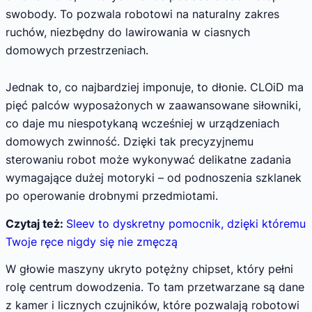
swobody. To pozwala robotowi na naturalny zakres
ruchów, niezbędny do lawirowania w ciasnych
domowych przestrzeniach.
Jednak to, co najbardziej imponuje, to dłonie. CLOiD ma
pięć palców wyposażonych w zaawansowane siłowniki,
co daje mu niespotykaną wcześniej w urządzeniach
domowych zwinność. Dzięki tak precyzyjnemu
sterowaniu robot może wykonywać delikatne zadania
wymagające dużej motoryki – od podnoszenia szklanek
po operowanie drobnymi przedmiotami.
Czytaj też:
Sleev to dyskretny pomocnik, dzięki któremu
Twoje ręce nigdy się nie zmęczą
W głowie maszyny ukryto potężny chipset, który pełni
rolę centrum dowodzenia. To tam przetwarzane są dane
z kamer i licznych czujników, które pozwalają robotowi