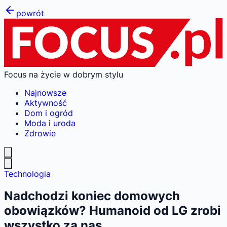
powrót
Focus na życie w dobrym stylu
Najnowsze
Aktywność
Dom i ogród
Moda i uroda
Zdrowie
Technologia
Nadchodzi koniec domowych
obowiązków? Humanoid od LG zrobi
wszystko za nas