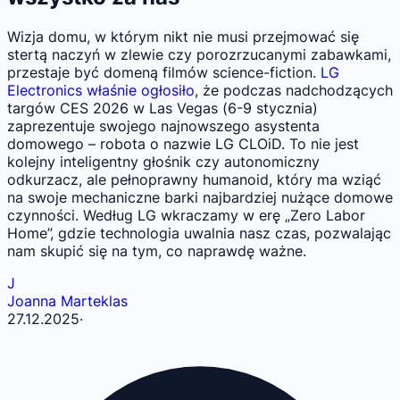
Wizja domu, w którym nikt nie musi przejmować się
stertą naczyń w zlewie czy porozrzucanymi zabawkami,
przestaje być domeną filmów science-fiction.
LG
Electronics właśnie ogłosiło
, że podczas nadchodzących
targów CES 2026 w Las Vegas (6-9 stycznia)
zaprezentuje swojego najnowszego asystenta
domowego – robota o nazwie LG CLOiD. To nie jest
kolejny inteligentny głośnik czy autonomiczny
odkurzacz, ale pełnoprawny humanoid, który ma wziąć
na swoje mechaniczne barki najbardziej nużące domowe
czynności. Według LG wkraczamy w erę „Zero Labor
Home”, gdzie technologia uwalnia nasz czas, pozwalając
nam skupić się na tym, co naprawdę ważne.
J
Joanna Marteklas
27.12.2025
·