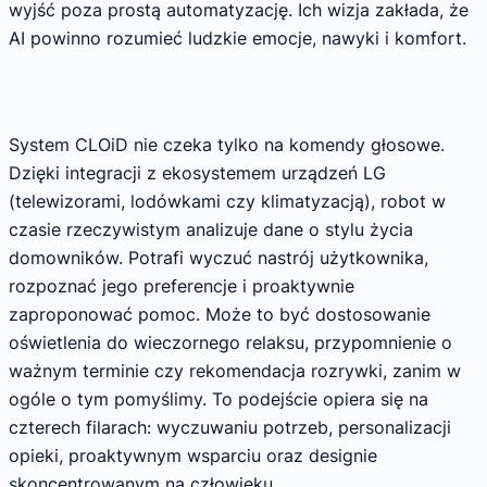
wyjść poza prostą automatyzację. Ich wizja zakłada, że
AI powinno rozumieć ludzkie emocje, nawyki i komfort.
System CLOiD nie czeka tylko na komendy głosowe.
Dzięki integracji z ekosystemem urządzeń LG
(telewizorami, lodówkami czy klimatyzacją), robot w
czasie rzeczywistym analizuje dane o stylu życia
domowników. Potrafi wyczuć nastrój użytkownika,
rozpoznać jego preferencje i proaktywnie
zaproponować pomoc. Może to być dostosowanie
oświetlenia do wieczornego relaksu, przypomnienie o
ważnym terminie czy rekomendacja rozrywki, zanim w
ogóle o tym pomyślimy. To podejście opiera się na
czterech filarach: wyczuwaniu potrzeb, personalizacji
opieki, proaktywnym wsparciu oraz designie
skoncentrowanym na człowieku.