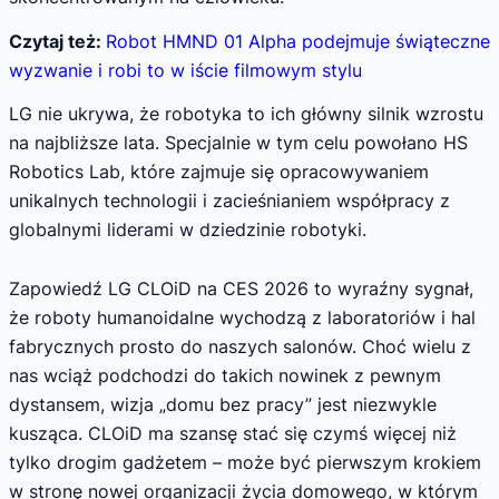
Czytaj też:
Robot HMND 01 Alpha podejmuje świąteczne
wyzwanie i robi to w iście filmowym stylu
LG nie ukrywa, że robotyka to ich główny silnik wzrostu
na najbliższe lata. Specjalnie w tym celu powołano HS
Robotics Lab, które zajmuje się opracowywaniem
unikalnych technologii i zacieśnianiem współpracy z
globalnymi liderami w dziedzinie robotyki.
Zapowiedź LG CLOiD na CES 2026 to wyraźny sygnał,
że roboty humanoidalne wychodzą z laboratoriów i hal
fabrycznych prosto do naszych salonów. Choć wielu z
nas wciąż podchodzi do takich nowinek z pewnym
dystansem, wizja „domu bez pracy” jest niezwykle
kusząca. CLOiD ma szansę stać się czymś więcej niż
tylko drogim gadżetem – może być pierwszym krokiem
w stronę nowej organizacji życia domowego, w którym