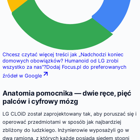
Chcesz czytać więcej treści jak
„
Nadchodzi koniec
domowych obowiązków? Humanoid od LG zrobi
wszystko za nas
"
?
Dodaj Focus.pl do preferowanych
źródeł w Google
Anatomia pomocnika — dwie ręce, pięć
palców i cyfrowy mózg
LG CLOiD został zaprojektowany tak, aby poruszać się i
operować przedmiotami w sposób jak najbardziej
zbliżony do ludzkiego. Inżynierowie wyposażyli go w
dwa ramiona, z których każde posiada siedem stopni