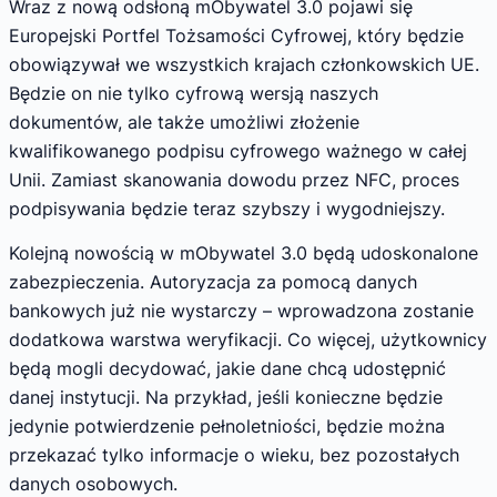
Wraz z nową odsłoną mObywatel 3.0 pojawi się
Europejski Portfel Tożsamości Cyfrowej, który będzie
obowiązywał we wszystkich krajach członkowskich UE.
Będzie on nie tylko cyfrową wersją naszych
dokumentów, ale także umożliwi złożenie
kwalifikowanego podpisu cyfrowego ważnego w całej
Unii. Zamiast skanowania dowodu przez NFC, proces
podpisywania będzie teraz szybszy i wygodniejszy.
Kolejną nowością w mObywatel 3.0 będą udoskonalone
zabezpieczenia. Autoryzacja za pomocą danych
bankowych już nie wystarczy – wprowadzona zostanie
dodatkowa warstwa weryfikacji. Co więcej, użytkownicy
będą mogli decydować, jakie dane chcą udostępnić
danej instytucji. Na przykład, jeśli konieczne będzie
jedynie potwierdzenie pełnoletniości, będzie można
przekazać tylko informacje o wieku, bez pozostałych
danych osobowych.