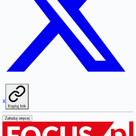
X
Kopiuj link
Załaduj więcej