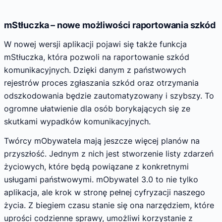
mStłuczka – nowe możliwości raportowania szkód
W nowej wersji aplikacji pojawi się także funkcja
mStłuczka, która pozwoli na raportowanie szkód
komunikacyjnych. Dzięki danym z państwowych
rejestrów proces zgłaszania szkód oraz otrzymania
odszkodowania będzie zautomatyzowany i szybszy. To
ogromne ułatwienie dla osób borykających się ze
skutkami wypadków komunikacyjnych.
Twórcy mObywatela mają jeszcze więcej planów na
przyszłość. Jednym z nich jest stworzenie listy zdarzeń
życiowych, które będą powiązane z konkretnymi
usługami państwowymi. mObywatel 3.0 to nie tylko
aplikacja, ale krok w stronę pełnej cyfryzacji naszego
życia. Z biegiem czasu stanie się ona narzędziem, które
uprości codzienne sprawy, umożliwi korzystanie z