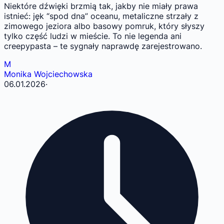
Niektóre dźwięki brzmią tak, jakby nie miały prawa
istnieć: jęk “spod dna” oceanu, metaliczne strzały z
zimowego jeziora albo basowy pomruk, który słyszy
tylko część ludzi w mieście. To nie legenda ani
creepypasta – te sygnały naprawdę zarejestrowano.
M
Monika Wojciechowska
06.01.2026
·