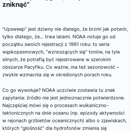
zniknąć”
“Upsweep” jest dziwny nie dlatego, że brzmi jak potwór,
tylko dlatego, że… trwa latami. NOAA notuje go od
początku swoich rejestracji z 1991 roku: to seria
wąskopasmowych, “wznoszących się” tonów, na tyle
silnych, że potrafią być rejestrowane w szerokim
obszarze Pacyfiku. Co ważne, ma też sezonowość –
zwykle wzmacnia się w określonych porach roku.
Co go wywołuje? NOAA uczciwie zostawia tu znak
zapytania: źródło nie jest jednoznacznie potwierdzone.
Najczęściej mówi się o procesach wulkaniczno-
tektonicznych na dnie oceanu (np. epizody aktywności
w rejonach grzbietów oceanicznych) albo o zjawiskach,
których “głośność” dla hydrofonów zmienia się