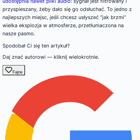
udostępnia nawet pliki audio
: sygnał jest filtrowany i
przyspieszany, żeby dało się go odsłuchać. To jedno z
najlepszych miejsc, jeśli chcesz usłyszeć “jak brzmi”
wielka eksplozja w atmosferze, przetłumaczona na
nasze pasmo.
Spodobał Ci się ten artykuł?
Daj znać autorowi — kliknij wielokrotnie.
Fajne