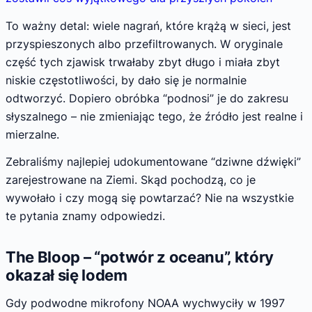
To ważny detal: wiele nagrań, które krążą w sieci, jest
przyspieszonych albo przefiltrowanych. W oryginale
część tych zjawisk trwałaby zbyt długo i miała zbyt
niskie częstotliwości, by dało się je normalnie
odtworzyć. Dopiero obróbka “podnosi” je do zakresu
słyszalnego – nie zmieniając tego, że źródło jest realne i
mierzalne.
Zebraliśmy najlepiej udokumentowane “dziwne dźwięki”
zarejestrowane na Ziemi. Skąd pochodzą, co je
wywołało i czy mogą się powtarzać? Nie na wszystkie
te pytania znamy odpowiedzi.
The Bloop – “potwór z oceanu”, który
okazał się lodem
Gdy podwodne mikrofony NOAA wychwyciły w 1997