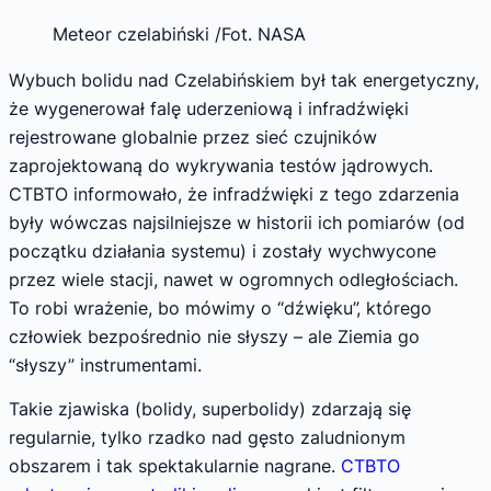
Meteor czelabiński /Fot. NASA
Wybuch bolidu nad Czelabińskiem był tak energetyczny,
że wygenerował falę uderzeniową i infradźwięki
rejestrowane globalnie przez sieć czujników
zaprojektowaną do wykrywania testów jądrowych.
CTBTO informowało, że infradźwięki z tego zdarzenia
były wówczas najsilniejsze w historii ich pomiarów (od
początku działania systemu) i zostały wychwycone
przez wiele stacji, nawet w ogromnych odległościach.
To robi wrażenie, bo mówimy o “dźwięku”, którego
człowiek bezpośrednio nie słyszy – ale Ziemia go
“słyszy” instrumentami.
Takie zjawiska (bolidy, superbolidy) zdarzają się
regularnie, tylko rzadko nad gęsto zaludnionym
obszarem i tak spektakularnie nagrane.
CTBTO