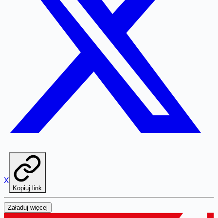
X
Kopiuj link
Załaduj więcej