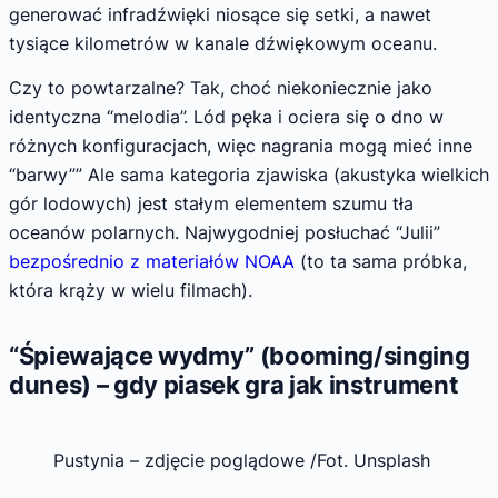
generować infradźwięki niosące się setki, a nawet
tysiące kilometrów w kanale dźwiękowym oceanu.
Czy to powtarzalne? Tak, choć niekoniecznie jako
identyczna “melodia”. Lód pęka i ociera się o dno w
różnych konfiguracjach, więc nagrania mogą mieć inne
“barwy”” Ale sama kategoria zjawiska (akustyka wielkich
gór lodowych) jest stałym elementem szumu tła
oceanów polarnych. Najwygodniej posłuchać “Julii”
bezpośrednio z materiałów NOAA
(to ta sama próbka,
która krąży w wielu filmach).
“Śpiewające wydmy” (booming/singing
dunes) – gdy piasek gra jak instrument
Pustynia – zdjęcie poglądowe /Fot. Unsplash