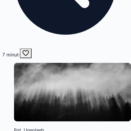
7
minut
·
Fot. Unsplash