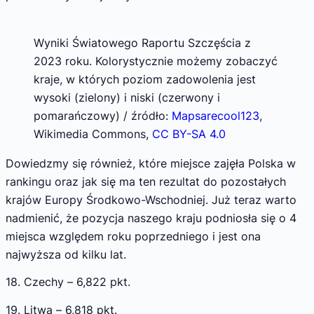
Wyniki Światowego Raportu Szczęścia z
2023 roku. Kolorystycznie możemy zobaczyć
kraje, w których poziom zadowolenia jest
wysoki (zielony) i niski (czerwony i
pomarańczowy) / źródło:
Mapsarecool123
,
Wikimedia Commons,
CC BY-SA 4.0
Dowiedzmy się również, które miejsce zajęła Polska w
rankingu oraz jak się ma ten rezultat do pozostałych
krajów Europy Środkowo-Wschodniej. Już teraz warto
nadmienić, że pozycja naszego kraju podniosła się o 4
miejsca względem roku poprzedniego i jest ona
najwyższa od kilku lat.
18. Czechy – 6,822 pkt.
19. Litwa – 6,818 pkt.