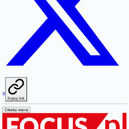
X
Kopiuj link
Załaduj więcej