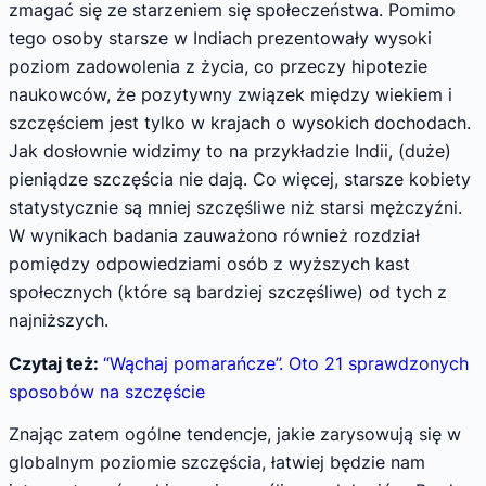
zmagać się ze starzeniem się społeczeństwa. Pomimo
tego osoby starsze w Indiach prezentowały wysoki
poziom zadowolenia z życia, co przeczy hipotezie
naukowców, że pozytywny związek między wiekiem i
szczęściem jest tylko w krajach o wysokich dochodach.
Jak dosłownie widzimy to na przykładzie Indii, (duże)
pieniądze szczęścia nie dają. Co więcej, starsze kobiety
statystycznie są mniej szczęśliwe niż starsi mężczyźni.
W wynikach badania zauważono również rozdział
pomiędzy odpowiedziami osób z wyższych kast
społecznych (które są bardziej szczęśliwe) od tych z
najniższych.
Czytaj też:
“Wąchaj pomarańcze”. Oto 21 sprawdzonych
sposobów na szczęście
Znając zatem ogólne tendencje, jakie zarysowują się w
globalnym poziomie szczęścia, łatwiej będzie nam