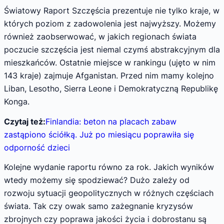
Światowy Raport Szczęścia prezentuje nie tylko kraje, w
których poziom z zadowolenia jest najwyższy. Możemy
również zaobserwować, w jakich regionach świata
poczucie szczęścia jest niemal czymś abstrakcyjnym dla
mieszkańców. Ostatnie miejsce w rankingu (ujęto w nim
143 kraje) zajmuje Afganistan. Przed nim mamy kolejno
Liban, Lesotho, Sierra Leone i Demokratyczną Republikę
Konga.
Czytaj też:
Finlandia: beton na placach zabaw
zastąpiono ściółką. Już po miesiącu poprawiła się
odporność dzieci
Kolejne wydanie raportu równo za rok. Jakich wyników
wtedy możemy się spodziewać? Dużo zależy od
rozwoju sytuacji geopolitycznych w różnych częściach
świata. Tak czy owak samo zażegnanie kryzysów
zbrojnych czy poprawa jakości życia i dobrostanu są