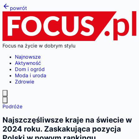
powrót
Focus na życie w dobrym stylu
Najnowsze
Aktywność
Dom i ogród
Moda i uroda
Zdrowie
Podróże
Najszczęśliwsze kraje na świecie w
2024 roku. Zaskakująca pozycja
Polski w nowym rankingu