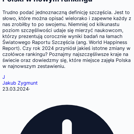
Trudno podać jednoznaczną definicję szczęścia. Jest to
słowo, które można opisać wielorako i zapewne każdy z
nas zrobiłby to po swojemu. Niemniej od kilkunastu
poziom szczęśliwości udaje się mierzyć naukowcom,
którzy prezentują corocznie wyniki badań na łamach
Światowego Raportu Szczęścia (ang. World Happiness
Report). Czy rok 2024 przyniósł jakieś istotne zmiany w
czołówce rankingu? Poznajmy najszczęśliwsze kraje na
świecie oraz dowiedzmy się, które miejsce zajęła Polska
w najnowszym zestawieniu.
J
Jakub Zygmunt
23.03.2024
·