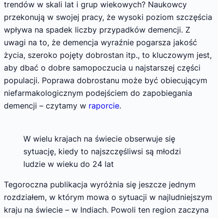
trendów w skali lat i grup wiekowych? Naukowcy
przekonują w swojej pracy, że wysoki poziom szczęścia
wpływa na spadek liczby przypadków demencji. Z
uwagi na to, że demencja wyraźnie pogarsza jakość
życia, szeroko pojęty dobrostan itp., to kluczowym jest,
aby dbać o dobre samopoczucia u najstarszej części
populacji. Poprawa dobrostanu może być obiecującym
niefarmakologicznym podejściem do zapobiegania
demencji – czytamy w
raporcie
.
W wielu krajach na świecie obserwuje się
sytuację, kiedy to najszczęśliwsi są młodzi
ludzie w wieku do 24 lat
Tegoroczna publikacja wyróżnia się jeszcze jednym
rozdziałem, w którym mowa o sytuacji w najludniejszym
kraju na świecie – w Indiach. Powoli ten region zaczyna