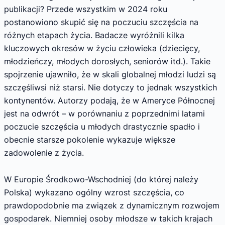
publikacji? Przede wszystkim w 2024 roku
postanowiono skupić się na poczuciu szczęścia na
różnych etapach życia. Badacze wyróżnili kilka
kluczowych okresów w życiu człowieka (dziecięcy,
młodzieńczy, młodych dorosłych, seniorów itd.). Takie
spojrzenie ujawniło, że w skali globalnej młodzi ludzi są
szczęśliwsi niż starsi. Nie dotyczy to jednak wszystkich
kontynentów. Autorzy podają, że w Ameryce Północnej
jest na odwrót – w porównaniu z poprzednimi latami
poczucie szczęścia u młodych drastycznie spadło i
obecnie starsze pokolenie wykazuje większe
zadowolenie z życia.
W Europie Środkowo-Wschodniej (do której należy
Polska) wykazano ogólny wzrost szczęścia, co
prawdopodobnie ma związek z dynamicznym rozwojem
gospodarek. Niemniej osoby młodsze w takich krajach