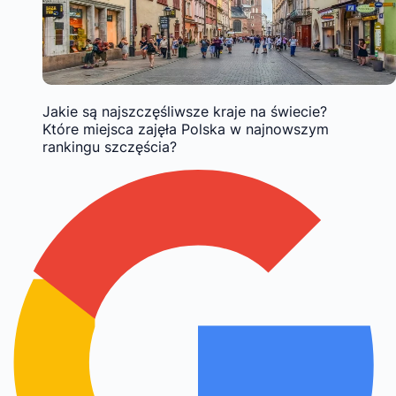
Jakie są najszczęśliwsze kraje na świecie?
Które miejsca zajęła Polska w najnowszym
rankingu szczęścia?