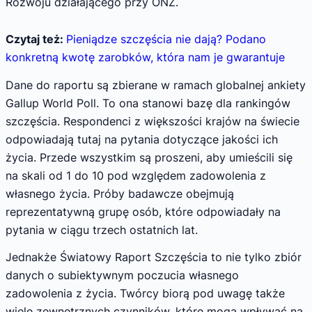
Rozwoju działającego przy ONZ.
Czytaj też:
Pieniądze szczęścia nie dają? Podano
konkretną kwotę zarobków, która nam je gwarantuje
Dane do raportu są zbierane w ramach globalnej ankiety
Gallup World Poll. To ona stanowi bazę dla rankingów
szczęścia. Respondenci z większości krajów na świecie
odpowiadają tutaj na pytania dotyczące jakości ich
życia. Przede wszystkim są proszeni, aby umieścili się
na skali od 1 do 10 pod względem zadowolenia z
własnego życia. Próby badawcze obejmują
reprezentatywną grupę osób, które odpowiadały na
pytania w ciągu trzech ostatnich lat.
Jednakże Światowy Raport Szczęścia to nie tylko zbiór
danych o subiektywnym poczucia własnego
zadowolenia z życia. Twórcy biorą pod uwagę także
wiele zewnętrznych czynników, które mogą wpływać na