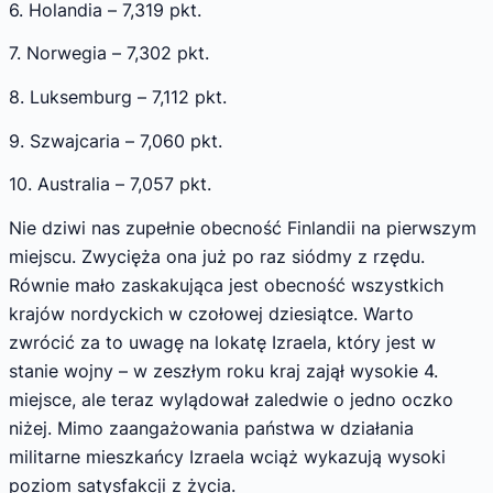
6. Holandia – 7,319 pkt.
7. Norwegia – 7,302 pkt.
8. Luksemburg – 7,112 pkt.
9. Szwajcaria – 7,060 pkt.
10. Australia – 7,057 pkt.
Nie dziwi nas zupełnie obecność Finlandii na pierwszym
miejscu. Zwycięża ona już po raz siódmy z rzędu.
Równie mało zaskakująca jest obecność wszystkich
krajów nordyckich w czołowej dziesiątce. Warto
zwrócić za to uwagę na lokatę Izraela, który jest w
stanie wojny – w zeszłym roku kraj zajął wysokie 4.
miejsce, ale teraz wylądował zaledwie o jedno oczko
niżej. Mimo zaangażowania państwa w działania
militarne mieszkańcy Izraela wciąż wykazują wysoki
poziom satysfakcji z życia.