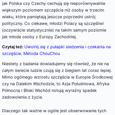
jak Polska czy Czechy cechują się nieporównywalnie
większym poziomem szczęścia niż osoby w trzecim
wieku, które pamiętają jeszcze poprzedni ustrój
polityczny. Co ciekawe, młodzi Polacy są szczęśliwi
(oczywiście statystycznie) na takim samym poziomie
jak młode osoby z Europy Zachodniej.
Czytaj też:
Uwolnij się z pułapki siedzenia i czekania na
szczęście. Metoda ChouChou
Niestety z badania dowiadujemy się również, że nie na
całym świecie ludzie czują się z biegiem lat coraz lepiej.
Mimo ogólnego wzrostu szczęścia w Europie Środkowej
czy na Dalekim Wschodzie, to Azja Południowa, Afryka
Północna i Bliski Wschód notują wyraźny spadek
zadowolenia z życia.
Dlaczego tak ważne w ogóle jest obserwowanie tych