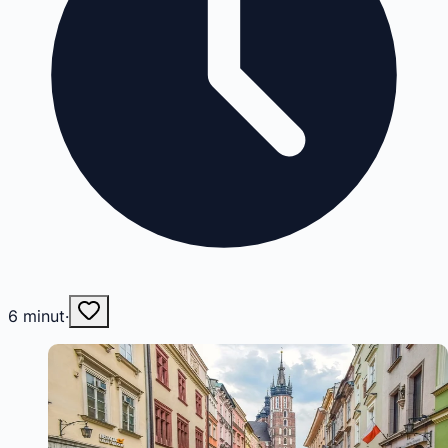
6
minut
·