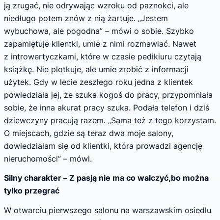
ją zrugać, nie odrywając wzroku od paznokci, ale
niedługo potem znów z nią żartuje. „Jestem
wybuchowa, ale pogodna” – mówi o sobie. Szybko
zapamiętuje klientki, umie z nimi rozmawiać. Nawet
z introwertyczkami, które w czasie pedikiuru czytają
książkę. Nie plotkuje, ale umie zrobić z informacji
użytek. Gdy w lecie zeszłego roku jedna z klientek
powiedziała jej, że szuka kogoś do pracy, przypomniała
sobie, że inna akurat pracy szuka. Podała telefon i dziś
dziewczyny pracują razem. „Sama też z tego korzystam.
O miejscach, gdzie są teraz dwa moje salony,
dowiedziałam się od klientki, która prowadzi agencję
nieruchomości” – mówi.
Silny charakter – Z pasją nie ma co walczyć,bo można
tylko przegrać
W otwarciu pierwszego salonu na warszawskim osiedlu