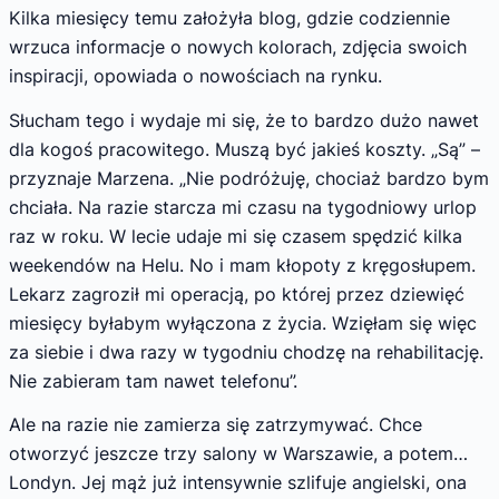
Kilka miesięcy temu założyła blog, gdzie codziennie
wrzuca informacje o nowych kolorach, zdjęcia swoich
inspiracji, opowiada o nowościach na rynku.
Słucham tego i wydaje mi się, że to bardzo dużo nawet
dla kogoś pracowitego. Muszą być jakieś koszty. „Są” –
przyznaje Marzena. „Nie podróżuję, chociaż bardzo bym
chciała. Na razie starcza mi czasu na tygodniowy urlop
raz w roku. W lecie udaje mi się czasem spędzić kilka
weekendów na Helu. No i mam kłopoty z kręgosłupem.
Lekarz zagroził mi operacją, po której przez dziewięć
miesięcy byłabym wyłączona z życia. Wzięłam się więc
za siebie i dwa razy w tygodniu chodzę na rehabilitację.
Nie zabieram tam nawet telefonu”.
Ale na razie nie zamierza się zatrzymywać. Chce
otworzyć jeszcze trzy salony w Warszawie, a potem…
Londyn. Jej mąż już intensywnie szlifuje angielski, ona