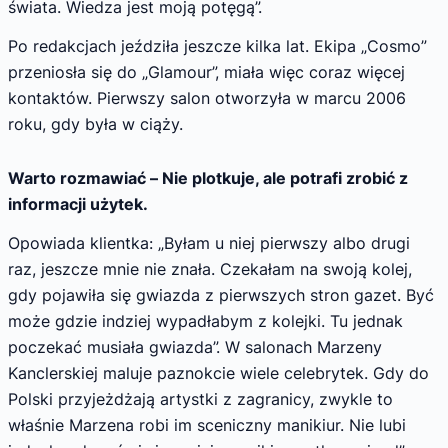
świata. Wiedza jest moją potęgą”.
Po redakcjach jeździła jeszcze kilka lat. Ekipa „Cosmo”
przeniosła się do „Glamour”, miała więc coraz więcej
kontaktów. Pierwszy salon otworzyła w marcu 2006
roku, gdy była w ciąży.
Warto rozmawiać – Nie plotkuje, ale potrafi zrobić z
informacji użytek.
Opowiada klientka: „Byłam u niej pierwszy albo drugi
raz, jeszcze mnie nie znała. Czekałam na swoją kolej,
gdy pojawiła się gwiazda z pierwszych stron gazet. Być
może gdzie indziej wypadłabym z kolejki. Tu jednak
poczekać musiała gwiazda”. W salonach Marzeny
Kanclerskiej maluje paznokcie wiele celebrytek. Gdy do
Polski przyjeżdżają artystki z zagranicy, zwykle to
właśnie Marzena robi im sceniczny manikiur. Nie lubi