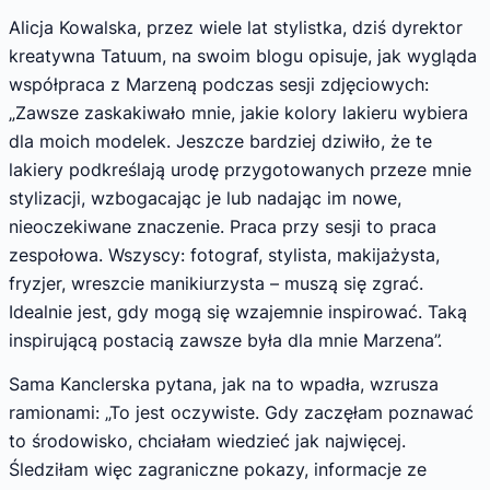
Alicja Kowalska, przez wiele lat stylistka, dziś dyrektor
kreatywna Tatuum, na swoim blogu opisuje, jak wygląda
współpraca z Marzeną podczas sesji zdjęciowych:
„Zawsze zaskakiwało mnie, jakie kolory lakieru wybiera
dla moich modelek. Jeszcze bardziej dziwiło, że te
lakiery podkreślają urodę przygotowanych przeze mnie
stylizacji, wzbogacając je lub nadając im nowe,
nieoczekiwane znaczenie. Praca przy sesji to praca
zespołowa. Wszyscy: fotograf, stylista, makijażysta,
fryzjer, wreszcie manikiurzysta – muszą się zgrać.
Idealnie jest, gdy mogą się wzajemnie inspirować. Taką
inspirującą postacią zawsze była dla mnie Marzena”.
Sama Kanclerska pytana, jak na to wpadła, wzrusza
ramionami: „To jest oczywiste. Gdy zaczęłam poznawać
to środowisko, chciałam wiedzieć jak najwięcej.
Śledziłam więc zagraniczne pokazy, informacje ze