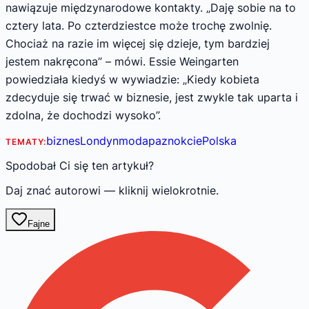
nawiązuje międzynarodowe kontakty. „Daję sobie na to
cztery lata. Po czterdziestce może trochę zwolnię.
Chociaż na razie im więcej się dzieje, tym bardziej
jestem nakręcona” – mówi. Essie Weingarten
powiedziała kiedyś w wywiadzie: „Kiedy kobieta
zdecyduje się trwać w biznesie, jest zwykle tak uparta i
zdolna, że dochodzi wysoko”.
biznes
Londyn
moda
paznokcie
Polska
TEMATY:
Spodobał Ci się ten artykuł?
Daj znać autorowi — kliknij wielokrotnie.
Fajne