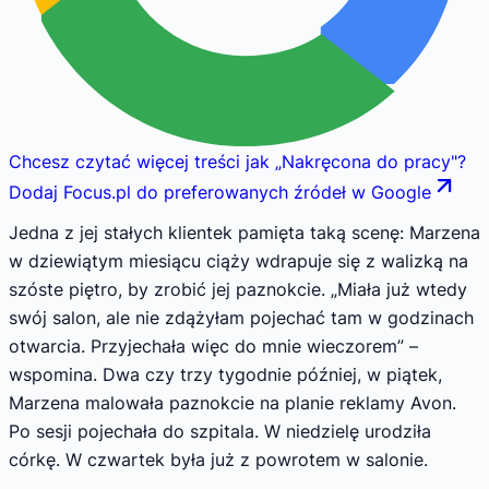
Chcesz czytać więcej treści jak
„
Nakręcona do pracy
"
?
Dodaj Focus.pl do preferowanych źródeł w Google
Jedna z jej stałych klientek pamięta taką scenę: Marzena
w dziewiątym miesiącu ciąży wdrapuje się z walizką na
szóste piętro, by zrobić jej paznokcie. „Miała już wtedy
swój salon, ale nie zdążyłam pojechać tam w godzinach
otwarcia. Przyjechała więc do mnie wieczorem” –
wspomina. Dwa czy trzy tygodnie później, w piątek,
Marzena malowała paznokcie na planie reklamy Avon.
Po sesji pojechała do szpitala. W niedzielę urodziła
córkę. W czwartek była już z powrotem w salonie.