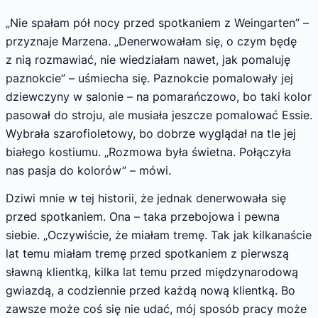
„Nie spałam pół nocy przed spotkaniem z Weingarten” –
przyznaje Marzena. „Denerwowałam się, o czym będę
z nią rozmawiać, nie wiedziałam nawet, jak pomaluję
paznokcie” – uśmiecha się. Paznokcie pomalowały jej
dziewczyny w salonie – na pomarańczowo, bo taki kolor
pasował do stroju, ale musiała jeszcze pomalować Essie.
Wybrała szarofioletowy, bo dobrze wyglądał na tle jej
białego kostiumu. „Rozmowa była świetna. Połączyła
nas pasja do kolorów” – mówi.
Dziwi mnie w tej historii, że jednak denerwowała się
przed spotkaniem. Ona – taka przebojowa i pewna
siebie. „Oczywiście, że miałam tremę. Tak jak kilkanaście
lat temu miałam tremę przed spotkaniem z pierwszą
sławną klientką, kilka lat temu przed międzynarodową
gwiazdą, a codziennie przed każdą nową klientką. Bo
zawsze może coś się nie udać, mój sposób pracy może