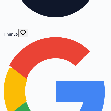
11
minut
·