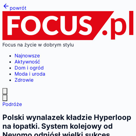
powrót
Focus na życie w dobrym stylu
Najnowsze
Aktywność
Dom i ogród
Moda i uroda
Zdrowie
Podróże
Polski wynalazek kładzie Hyperloop
na łopatki. System kolejowy od
Nevomo odniósł wielki sukces