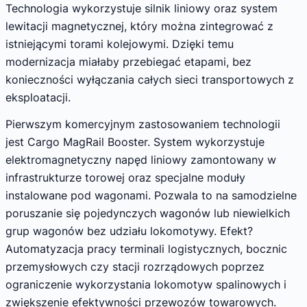
Technologia wykorzystuje silnik liniowy oraz system
lewitacji magnetycznej, który można zintegrować z
istniejącymi torami kolejowymi. Dzięki temu
modernizacja miałaby przebiegać etapami, bez
konieczności wyłączania całych sieci transportowych z
eksploatacji.
Pierwszym komercyjnym zastosowaniem technologii
jest Cargo MagRail Booster. System wykorzystuje
elektromagnetyczny napęd liniowy zamontowany w
infrastrukturze torowej oraz specjalne moduły
instalowane pod wagonami. Pozwala to na samodzielne
poruszanie się pojedynczych wagonów lub niewielkich
grup wagonów bez udziału lokomotywy. Efekt?
Automatyzacja pracy terminali logistycznych, bocznic
przemysłowych czy stacji rozrządowych poprzez
ograniczenie wykorzystania lokomotyw spalinowych i
zwiększenie efektywności przewozów towarowych.