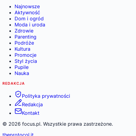
Najnowsze
Aktywność
Dom i ogród
Moda i uroda
Zdrowie
Parenting
Podróże
Kultura
Promocje
Styl życia
Pupile
Nauka
REDAKCJA
Polityka prywatności
Redakcja
Kontakt
©
2026
focus.pl. Wszystkie prawa zastrzeżone.
theprotocol.it