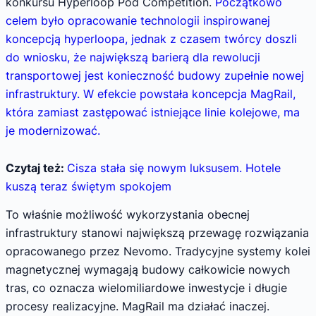
konkursu Hyperloop Pod Competition.
Początkowo
celem było opracowanie technologii inspirowanej
koncepcją hyperloopa, jednak z czasem twórcy doszli
do wniosku, że największą barierą dla rewolucji
transportowej jest konieczność budowy zupełnie nowej
infrastruktury. W efekcie powstała koncepcja MagRail,
która zamiast zastępować istniejące linie kolejowe, ma
je modernizować.
Czytaj też:
Cisza stała się nowym luksusem. Hotele
kuszą teraz świętym spokojem
To właśnie możliwość wykorzystania obecnej
infrastruktury stanowi największą przewagę rozwiązania
opracowanego przez Nevomo. Tradycyjne systemy kolei
magnetycznej wymagają budowy całkowicie nowych
tras, co oznacza wielomiliardowe inwestycje i długie
procesy realizacyjne. MagRail ma działać inaczej.