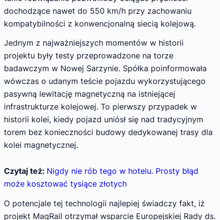
dochodzące nawet do 550 km/h przy zachowaniu
kompatybilności z konwencjonalną siecią kolejową.
Jednym z najważniejszych momentów w historii
projektu były testy przeprowadzone na torze
badawczym w Nowej Sarzynie. Spółka poinformowała
wówczas o udanym teście pojazdu wykorzystującego
pasywną lewitację magnetyczną na istniejącej
infrastrukturze kolejowej. To pierwszy przypadek w
historii kolei, kiedy pojazd uniósł się nad tradycyjnym
torem bez konieczności budowy dedykowanej trasy dla
kolei magnetycznej.
Czytaj też:
Nigdy nie rób tego w hotelu. Prosty błąd
może kosztować tysiące złotych
O potencjale tej technologii najlepiej świadczy fakt, iż
projekt MagRail otrzymał wsparcie Europejskiej Rady ds.