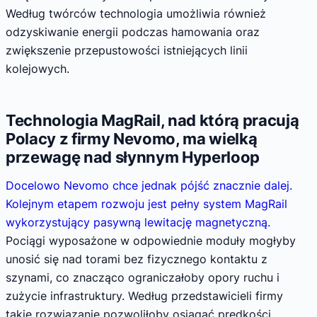
Według twórców technologia umożliwia również
odzyskiwanie energii podczas hamowania oraz
zwiększenie przepustowości istniejących linii
kolejowych.
Technologia MagRail, nad którą pracują
Polacy z firmy Nevomo, ma wielką
przewagę nad słynnym Hyperloop
Docelowo Nevomo chce jednak pójść znacznie dalej.
Kolejnym etapem rozwoju jest pełny system MagRail
wykorzystujący pasywną lewitację magnetyczną.
Pociągi wyposażone w odpowiednie moduły mogłyby
unosić się nad torami bez fizycznego kontaktu z
szynami, co znacząco ograniczałoby opory ruchu i
zużycie infrastruktury. Według przedstawicieli firmy
takie rozwiązanie pozwoliłoby osiągać prędkości