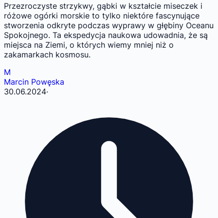
Przezroczyste strzykwy, gąbki w kształcie miseczek i
różowe ogórki morskie to tylko niektóre fascynujące
stworzenia odkryte podczas wyprawy w głębiny Oceanu
Spokojnego. Ta ekspedycja naukowa udowadnia, że są
miejsca na Ziemi, o których wiemy mniej niż o
zakamarkach kosmosu.
M
Marcin Powęska
30.06.2024
·