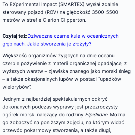
To EXperimental Impact (SMARTEX) wysłał zdalnie
sterowany pojazd (ROV) na głębokość 3500-5500
metrów w strefie Clarion Clipperton.
Czytaj też:
Dziwaczne czarne kule w oceanicznych
głębinach. Jakie stworzenia je złożyły?
Większość organizmów żyjących na dnie oceanu
czerpie pożywienie z materii organicznej opadającej z
wyższych warstw – zjawiska znanego jako morski śnieg
– a także okazjonalnych łupów w postaci “upadków
wielorybów”.
Jednym z najbardziej spektakularnych odkryć
dokonanych podczas wyprawy jest przezroczysty
ogórek morski należący do rodziny
Elpidiidae
. Można
go zobaczyć na poniższym zdjęciu, na którym widać
przewód pokarmowy stworzenia, a także długi,