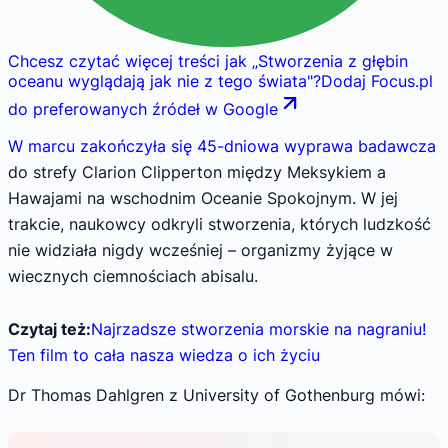
Chcesz czytać więcej treści jak
„
Stworzenia z głębin
oceanu wyglądają jak nie z tego świata
"
?
Dodaj Focus.pl
do preferowanych źródeł w Google
W marcu zakończyła się 45-dniowa wyprawa badawcza
do strefy Clarion Clipperton między Meksykiem a
Hawajami na wschodnim Oceanie Spokojnym. W jej
trakcie, naukowcy odkryli stworzenia, których ludzkość
nie widziała nigdy wcześniej – organizmy żyjące w
wiecznych ciemnościach abisalu.
Czytaj też:
Najrzadsze stworzenia morskie na nagraniu!
Ten film to cała nasza wiedza o ich życiu
Dr Thomas Dahlgren z University of Gothenburg mówi: