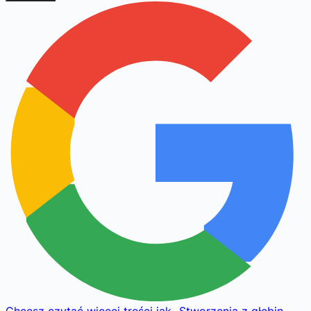
Chcesz czytać więcej treści jak
„
Stworzenia z głębin