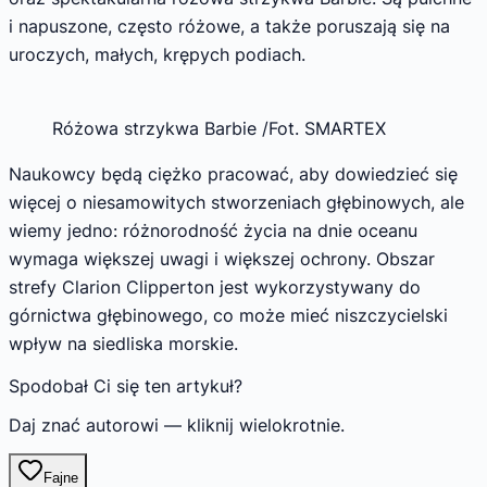
i napuszone, często różowe, a także poruszają się na
uroczych, małych, krępych podiach.
Różowa strzykwa Barbie /Fot. SMARTEX
Naukowcy będą ciężko pracować, aby dowiedzieć się
więcej o niesamowitych stworzeniach głębinowych, ale
wiemy jedno: różnorodność życia na dnie oceanu
wymaga większej uwagi i większej ochrony. Obszar
strefy Clarion Clipperton jest wykorzystywany do
górnictwa głębinowego, co może mieć niszczycielski
wpływ na siedliska morskie.
Spodobał Ci się ten artykuł?
Daj znać autorowi — kliknij wielokrotnie.
Fajne