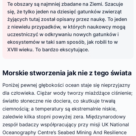
Te obszary są najmniej zbadane na Ziemi. Szacuje
się, że tylko jeden na dziesięć gatunków zwierząt
żyjących tutaj został opisany przez naukę. To jeden
z niewielu przypadków, w których naukowcy mogą
uczestniczyć w odkrywaniu nowych gatunków i
ekosystemów w taki sam sposób, jak robili to w
XVIII wieku. To bardzo ekscytujące.
Morskie stworzenia jak nie z tego świata
Poniżej pewnej głębokości ocean staje się nieprzyjazny
dla człowieka. Ciężar wody tworzy miażdżące ciśnienie;
światło słoneczne nie dociera, co skutkuje trwałą
ciemnością; a temperatury są ekstremalnie niskie,
zaledwie kilka stopni powyżej zera. Międzynarodowy
zespół badaczy współpracujący przy misji UK National
Oceanography Centre’s Seabed Mining And Resilience