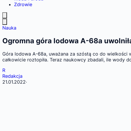
Zdrowie
Nauka
Ogromna góra lodowa A-68a uwolniła 
Góra lodowa A-68a, uważana za szóstą co do wielkości w h
całkowicie roztopiła. Teraz naukowcy zbadali, ile wody d
R
Redakcja
21.01.2022
·