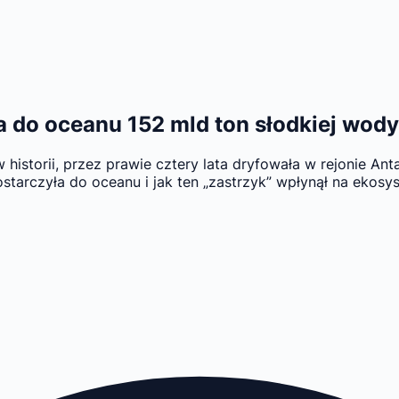
do oceanu 152 mld ton słodkiej wody.
istorii, przez prawie cztery lata dryfowała w rejonie Anta
ostarczyła do oceanu i jak ten „zastrzyk” wpłynął na ekosy