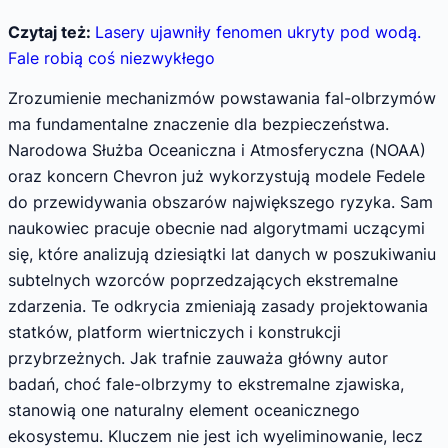
Czytaj też:
Lasery ujawniły fenomen ukryty pod wodą.
Fale robią coś niezwykłego
Zrozumienie mechanizmów powstawania fal-olbrzymów
ma fundamentalne znaczenie dla bezpieczeństwa.
Narodowa Służba Oceaniczna i Atmosferyczna (NOAA)
oraz koncern Chevron już wykorzystują modele Fedele
do przewidywania obszarów największego ryzyka. Sam
naukowiec pracuje obecnie nad algorytmami uczącymi
się, które analizują dziesiątki lat danych w poszukiwaniu
subtelnych wzorców poprzedzających ekstremalne
zdarzenia. Te odkrycia zmieniają zasady projektowania
statków, platform wiertniczych i konstrukcji
przybrzeżnych. Jak trafnie zauważa główny autor
badań, choć fale-olbrzymy to ekstremalne zjawiska,
stanowią one naturalny element oceanicznego
ekosystemu. Kluczem nie jest ich wyeliminowanie, lecz