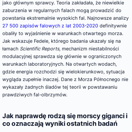
jako głównym sprawcy. Teoria zakładała, że niewielkie
zaburzenia w regularnych falach mogą prowadzić do
powstania ekstremalnie wysokich fal. Najnowsze analizy
27 500 zapisów falowych z lat 2003-2020
definitywnie
obaliły to wyjaśnienie w warunkach otwartego morza.
Jak wskazuje Fedele, którego badania ukazały się na
łamach
Scientific Reports
, mechanizm niestabilności
modulacyjnej sprawdza się głównie w ograniczonych
warunkach laboratoryjnych. Na otwartych wodach,
gdzie energia rozchodzi się wielokierunkowo, sytuacja
wygląda zupełnie inaczej. Dane z Morza Północnego nie
wykazały żadnych śladów tej teorii w powstawaniu
prawdziwych fal-olbrzymów.
Jak naprawdę rodzą się morscy giganci i
co oznaczają wyniki ostatnich badań