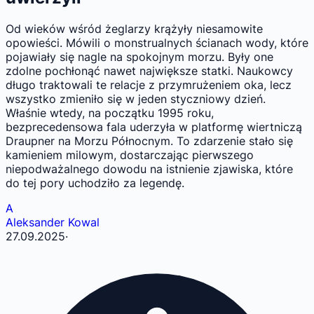
Od wieków wśród żeglarzy krążyły niesamowite
opowieści. Mówili o monstrualnych ścianach wody, które
pojawiały się nagle na spokojnym morzu. Były one
zdolne pochłonąć nawet największe statki. Naukowcy
długo traktowali te relacje z przymrużeniem oka, lecz
wszystko zmieniło się w jeden styczniowy dzień.
Właśnie wtedy, na początku 1995 roku,
bezprecedensowa fala uderzyła w platformę wiertniczą
Draupner na Morzu Północnym. To zdarzenie stało się
kamieniem milowym, dostarczając pierwszego
niepodważalnego dowodu na istnienie zjawiska, które
do tej pory uchodziło za legendę.
A
Aleksander Kowal
27.09.2025
·