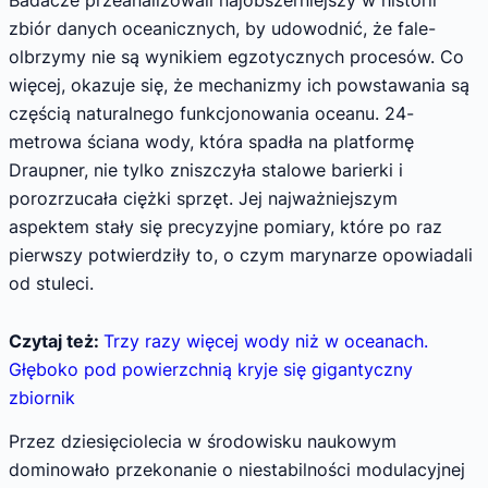
zbiór danych oceanicznych, by udowodnić, że fale-
olbrzymy nie są wynikiem egzotycznych procesów. Co
więcej, okazuje się, że mechanizmy ich powstawania są
częścią naturalnego funkcjonowania oceanu. 24-
metrowa ściana wody, która spadła na platformę
Draupner, nie tylko zniszczyła stalowe barierki i
porozrzucała ciężki sprzęt. Jej najważniejszym
aspektem stały się precyzyjne pomiary, które po raz
pierwszy potwierdziły to, o czym marynarze opowiadali
od stuleci.
Czytaj też:
Trzy razy więcej wody niż w oceanach.
Głęboko pod powierzchnią kryje się gigantyczny
zbiornik
Przez dziesięciolecia w środowisku naukowym
dominowało przekonanie o niestabilności modulacyjnej