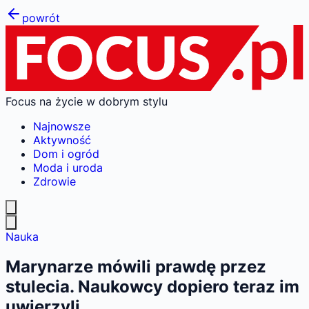
powrót
Focus na życie w dobrym stylu
Najnowsze
Aktywność
Dom i ogród
Moda i uroda
Zdrowie
Nauka
Marynarze mówili prawdę przez
stulecia. Naukowcy dopiero teraz im
uwierzyli