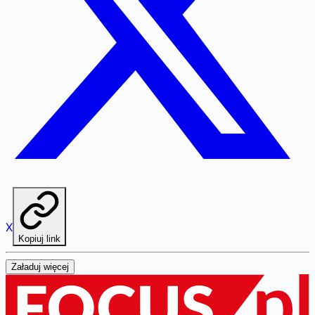
X
Kopiuj link
Załaduj więcej