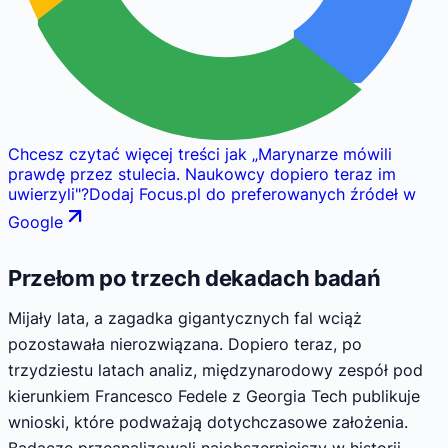
Chcesz czytać więcej treści jak
„
Marynarze mówili
prawdę przez stulecia. Naukowcy dopiero teraz im
uwierzyli
"
?
Dodaj Focus.pl do preferowanych źródeł w
Google
Przełom po trzech dekadach badań
Mijały lata, a zagadka gigantycznych fal wciąż
pozostawała nierozwiązana. Dopiero teraz, po
trzydziestu latach analiz, międzynarodowy zespół pod
kierunkiem Francesco Fedele z Georgia Tech publikuje
wnioski, które podważają dotychczasowe założenia.
Badacze przeanalizowali najobszerniejszy w historii