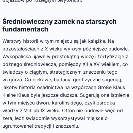
Średniowieczny zamek na starszych
fundamentach
Warstwy historii w tym miejscu są jak książka. Na
pozostałościach z X wieku wyrosły późniejsze budowle.
Wykopaliska ujawniły prostokątną wieżę i fortyfikacje z
późnego średniowiecza, pomiędzy XII a XV wiekiem, co
świadczy o ciągłym, strategicznym znaczeniu tego
wzgórza. Co ciekawe, badania geofizyczne sugerują,
jakoby historia osadnictwa na wzgórzach Große Klaus i
Kleine Klaus była jeszcze dłuższa. Sugerują one istnienie
w tym miejscu dworu karolińskiego, czyli ośrodka
władzy z VIII lub IX wieku. Otton nie budował więc od
zera, lecz świadomie wykorzystywał miejsce o
ugruntowanej tradycji i znaczeniu.