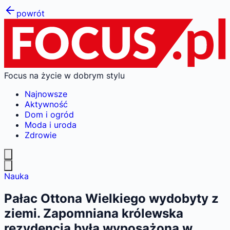
powrót
Focus na życie w dobrym stylu
Najnowsze
Aktywność
Dom i ogród
Moda i uroda
Zdrowie
Nauka
Pałac Ottona Wielkiego wydobyty z
ziemi. Zapomniana królewska
rezydencja była wyposażona w