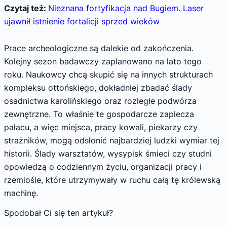
Czytaj też:
Nieznana fortyfikacja nad Bugiem. Laser
ujawnił istnienie fortalicji sprzed wieków
Prace archeologiczne są dalekie od zakończenia.
Kolejny sezon badawczy zaplanowano na lato tego
roku. Naukowcy chcą skupić się na innych strukturach
kompleksu ottońskiego, dokładniej zbadać ślady
osadnictwa karolińskiego oraz rozległe podwórza
zewnętrzne. To właśnie te gospodarcze zaplecza
pałacu, a więc miejsca, pracy kowali, piekarzy czy
strażników, mogą odsłonić najbardziej ludzki wymiar tej
historii. Ślady warsztatów, wysypisk śmieci czy studni
opowiedzą o codziennym życiu, organizacji pracy i
rzemiośle, które utrzymywały w ruchu całą tę królewską
machinę.
Spodobał Ci się ten artykuł?