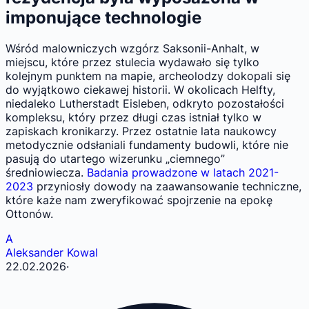
imponujące technologie
Wśród malowniczych wzgórz Saksonii-Anhalt, w
miejscu, które przez stulecia wydawało się tylko
kolejnym punktem na mapie, archeolodzy dokopali się
do wyjątkowo ciekawej historii. W okolicach Helfty,
niedaleko Lutherstadt Eisleben, odkryto pozostałości
kompleksu, który przez długi czas istniał tylko w
zapiskach kronikarzy. Przez ostatnie lata naukowcy
metodycznie odsłaniali fundamenty budowli, które nie
pasują do utartego wizerunku „ciemnego”
średniowiecza.
Badania prowadzone w latach 2021-
2023
przyniosły dowody na zaawansowanie techniczne,
które każe nam zweryfikować spojrzenie na epokę
Ottonów.
A
Aleksander Kowal
22.02.2026
·