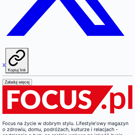
X
Kopiuj link
Załaduj więcej
Focus na życie w dobrym stylu.
Lifestyle'owy magazyn
o zdrowiu, domu, podróżach, kulturze i relacjach -