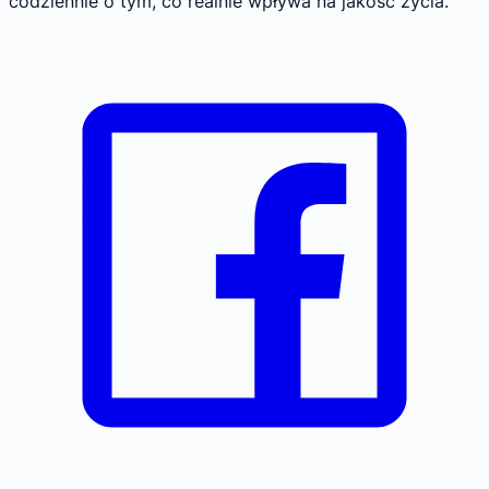
codziennie o tym, co realnie wpływa na jakość życia.