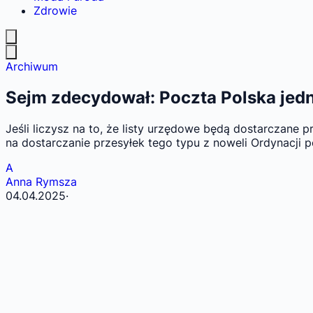
Zdrowie
Archiwum
Sejm zdecydował: Poczta Polska jed
Jeśli liczysz na to, że listy urzędowe będą dostarczane 
na dostarczanie przesyłek tego typu z noweli Ordynacji 
A
Anna Rymsza
04.04.2025
·