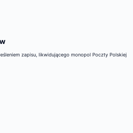
ów
kreśleniem zapisu, likwidującego monopol Poczty Polskiej