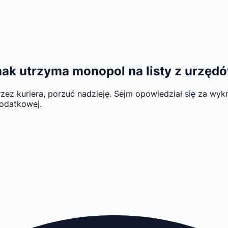
nak utrzyma monopol na listy z urzęd
przez kuriera, porzuć nadzieję. Sejm opowiedział się za wy
podatkowej.