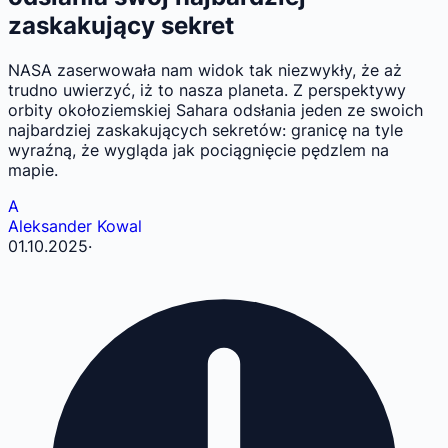
zaskakujący sekret
NASA zaserwowała nam widok tak niezwykły, że aż
trudno uwierzyć, iż to nasza planeta. Z perspektywy
orbity okołoziemskiej Sahara odsłania jeden ze swoich
najbardziej zaskakujących sekretów: granicę na tyle
wyraźną, że wygląda jak pociągnięcie pędzlem na
mapie.
A
Aleksander Kowal
01.10.2025
·