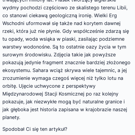
wydmy pochodzi częściowo ze skalistego terenu Libii,
co stanowi ciekawą geologiczną ironię. Wielki Erg
Wschodni uformował się także nad korytem dawnej
rzeki, która już nie płynie. Gdy współcześnie zdarzą się
tu opady, woda wsiąka w piaski, zasilając podziemne
warstwy wodonośne. Są to ostatnie oazy życia w tym
surowym środowisku. Zdjęcia takie jak powyższe
pokazują jedynie fragment znacznie bardziej złożonego
ekosystemu. Sahara wciąż skrywa wiele tajemnic, a jej
zrozumienie wymaga czegoś więcej niż tylko lotu na
orbitę. Ujęcie uchwycone z perspektywy
Międzynarodowej Stacji Kosmicznej po raz kolejny
pokazuje, jak niezwykłe mogą być naturalne granice i
jak głęboka jest historia zapisana w krajobrazie naszej
planety.
Spodobał Ci się ten artykuł?