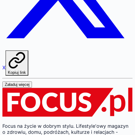
X
Kopiuj link
Załaduj więcej
Focus na życie w dobrym stylu.
Lifestyle'owy magazyn
o zdrowiu, domu, podróżach, kulturze i relacjach -