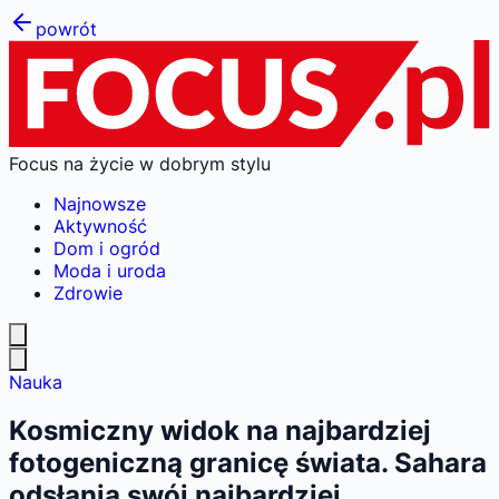
powrót
Focus na życie w dobrym stylu
Najnowsze
Aktywność
Dom i ogród
Moda i uroda
Zdrowie
Nauka
Kosmiczny widok na najbardziej
fotogeniczną granicę świata. Sahara
odsłania swój najbardziej