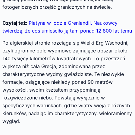
fotogenicznych przejść granicznych na świecie.
Czytaj też:
Platyna w lodzie Grenlandii. Naukowcy
twierdzą, że coś umieściło ją tam ponad 12 800 lat temu
Po algierskiej stronie rozciąga się Wielki Erg Wschodni,
czyli ogromne pole wydmowe zajmujące obszar około
140 tysięcy kilometrów kwadratowych. To przestrzeń
większa niż cała Grecja, zdominowana przez
charakterystyczne wydmy gwiaździste. Te niezwykłe
formacje, osiągające niekiedy ponad 90 metrów
wysokości, swoim kształtem przypominają
rozgwieżdżone niebo. Powstają wyłącznie w
specyficznych warunkach, gdzie wiatry wieją z różnych
kierunków, nadając im charakterystyczny, wieloramienny
wygląd.