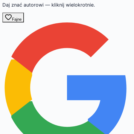
Daj znać autorowi — kliknij wielokrotnie.
Fajne