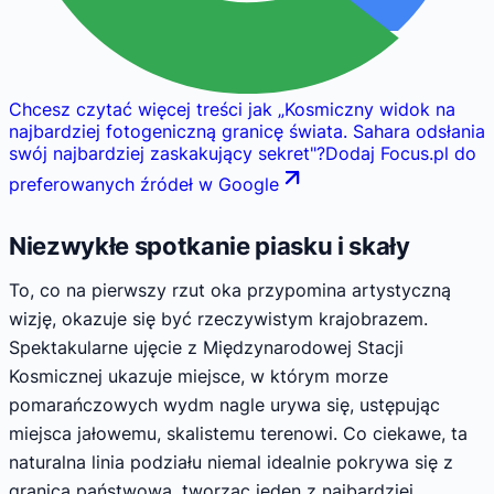
Chcesz czytać więcej treści jak
„
Kosmiczny widok na
najbardziej fotogeniczną granicę świata. Sahara odsłania
swój najbardziej zaskakujący sekret
"
?
Dodaj Focus.pl do
preferowanych źródeł w Google
Niezwykłe spotkanie piasku i skały
To, co na pierwszy rzut oka przypomina artystyczną
wizję, okazuje się być rzeczywistym krajobrazem.
Spektakularne ujęcie z Międzynarodowej Stacji
Kosmicznej ukazuje miejsce, w którym morze
pomarańczowych wydm nagle urywa się, ustępując
miejsca jałowemu, skalistemu terenowi. Co ciekawe, ta
naturalna linia podziału niemal idealnie pokrywa się z
granicą państwową, tworząc jeden z najbardziej