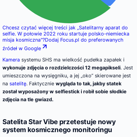
Chcesz czytać więcej treści jak
„
Satelitarny aparat do
selfie. W połowie 2022 roku startuje polsko-niemiecka
misja kosmiczna
"
?
Dodaj Focus.pl do preferowanych
źródeł w Google
Kamera
systemu SHS ma wielkość pudełka zapałek i
wykonuje zdjęcia o rozdzielczości 12 megapikseli
. Jest
umieszczona na wysięgniku, a jej „oko” skierowane jest
na
satelitę
. Faktycznie
wygląda to tak, jakby statek
został wyposażony w selfiestick i robił sobie słodkie
zdjęcia na tle gwiazd.
Satelita Star Vibe przetestuje nowy
system kosmicznego monitoringu