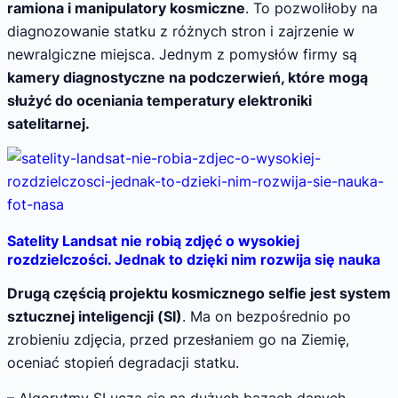
ramiona i manipulatory kosmiczne
. To pozwoliłoby na
diagnozowanie statku z różnych stron i zajrzenie w
newralgiczne miejsca. Jednym z pomysłów firmy są
kamery diagnostyczne na podczerwień, które mogą
służyć do oceniania temperatury elektroniki
satelitarnej.
Satelity Landsat nie robią zdjęć o wysokiej
rozdzielczości. Jednak to dzięki nim rozwija się nauka
Drugą częścią projektu kosmicznego selfie jest system
sztucznej inteligencji (SI)
. Ma on bezpośrednio po
zrobieniu zdjęcia, przed przesłaniem go na Ziemię,
oceniać stopień degradacji statku.
– Algorytmy SI uczą się na dużych bazach danych,