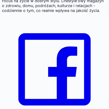
Focus na życie w dobrym stylu.
Lifestyle'owy magazyn
o zdrowiu, domu, podróżach, kulturze i relacjach -
codziennie o tym, co realnie wpływa na jakość życia.