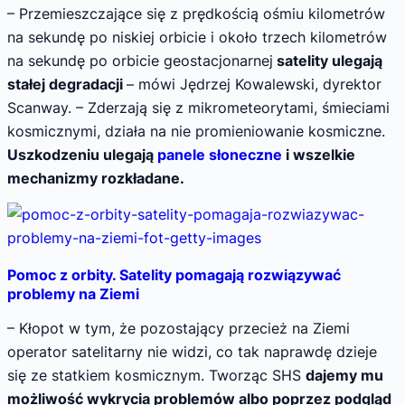
– Przemieszczające się z prędkością ośmiu kilometrów
na sekundę po niskiej orbicie i około trzech kilometrów
na sekundę po orbicie geostacjonarnej
satelity ulegają
stałej degradacji
– mówi Jędrzej Kowalewski, dyrektor
Scanway. – Zderzają się z mikrometeorytami, śmieciami
kosmicznymi, działa na nie promieniowanie kosmiczne.
Uszkodzeniu ulegają
panele słoneczne
i wszelkie
mechanizmy rozkładane.
Pomoc z orbity. Satelity pomagają rozwiązywać
problemy na Ziemi
– Kłopot w tym, że pozostający przecież na Ziemi
operator satelitarny nie widzi, co tak naprawdę dzieje
się ze statkiem kosmicznym. Tworząc SHS
dajemy mu
możliwość wykrycia problemów albo poprzez podgląd