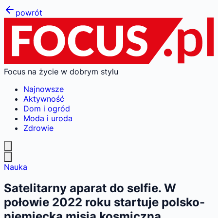
powrót
Focus na życie w dobrym stylu
Najnowsze
Aktywność
Dom i ogród
Moda i uroda
Zdrowie
Nauka
Satelitarny aparat do selfie. W
połowie 2022 roku startuje polsko-
niemiecka misja kosmiczna