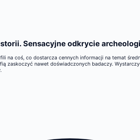
historii. Sensacyjne odkrycie archeol
 na coś, co dostarcza cennych informacji na temat średni
rafią zaskoczyć nawet doświadczonych badaczy. Wystarczył
.