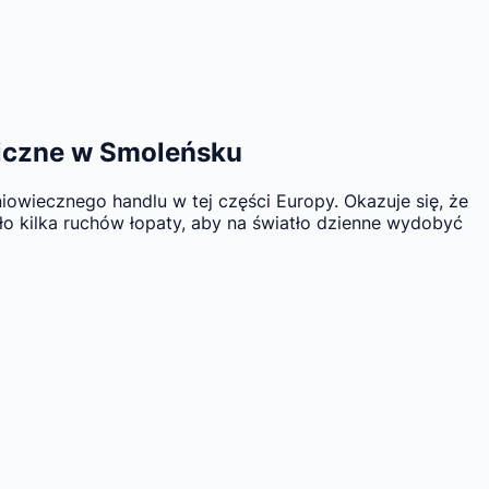
ogiczne w Smoleńsku
owiecznego handlu w tej części Europy. Okazuje się, że
o kilka ruchów łopaty, aby na światło dzienne wydobyć