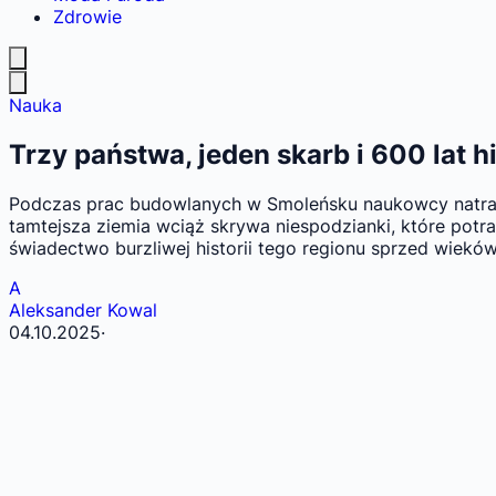
Zdrowie
Nauka
Trzy państwa, jeden skarb i 600 lat 
Podczas prac budowlanych w Smoleńsku naukowcy natrafili
tamtejsza ziemia wciąż skrywa niespodzianki, które pot
świadectwo burzliwej historii tego regionu sprzed wieków
A
Aleksander Kowal
04.10.2025
·