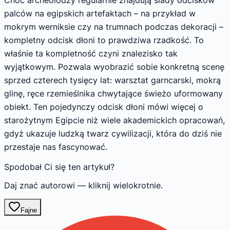
palców na egipskich artefaktach – na przykład w
mokrym werniksie czy na trumnach podczas dekoracji –
kompletny odcisk dłoni to prawdziwa rzadkość. To
właśnie ta kompletność czyni znalezisko tak
wyjątkowym. Pozwala wyobrazić sobie konkretną scenę
sprzed czterech tysięcy lat: warsztat garncarski, mokrą
glinę, ręce rzemieślnika chwytające świeżo uformowany
obiekt. Ten pojedynczy odcisk dłoni mówi więcej o
starożytnym Egipcie niż wiele akademickich opracowań,
gdyż ukazuje ludzką twarz cywilizacji, która do dziś nie
przestaje nas fascynować.
Spodobał Ci się ten artykuł?
Daj znać autorowi — kliknij wielokrotnie.
Fajne