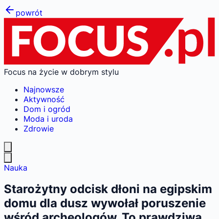
powrót
Focus na życie w dobrym stylu
Najnowsze
Aktywność
Dom i ogród
Moda i uroda
Zdrowie
Nauka
Starożytny odcisk dłoni na egipskim
domu dla dusz wywołał poruszenie
wśród archeologów. To prawdziwa