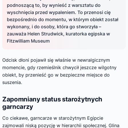
podnoszącą to, by wynieść z warsztatu do
wyschnięcia przed wypaleniem. To przenosi cię
bezpośrednio do momentu, w którym obiekt został
wykonany, i do osoby, która go stworzyła –
zauważa Helen Strudwick, kuratorka egipska w
Fitzwilliam Museum
Odcisk dłoni pojawił się właśnie w newralgicznym
momencie, gdy rzemieślnik chwycił jeszcze wilgotny
obiekt, by przenieść go w bezpieczne miejsce do
suszenia.
Zapomniany status starożytnych
garncarzy
Co ciekawe, garncarze w starożytnym Egipcie
zajmowali niską pozycję w hierarchii społecznej. Glina