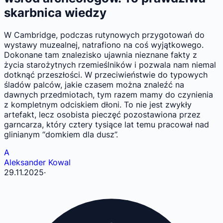
skarbnica wiedzy
W Cambridge, podczas rutynowych przygotowań do
wystawy muzealnej, natrafiono na coś wyjątkowego.
Dokonane tam znalezisko ujawnia nieznane fakty z
życia starożytnych rzemieślników i pozwala nam niemal
dotknąć przeszłości. W przeciwieństwie do typowych
śladów palców, jakie czasem można znaleźć na
dawnych przedmiotach, tym razem mamy do czynienia
z kompletnym odciskiem dłoni. To nie jest zwykły
artefakt, lecz osobista pieczęć pozostawiona przez
garncarza, który cztery tysiące lat temu pracował nad
glinianym “domkiem dla dusz”.
A
Aleksander Kowal
29.11.2025
·