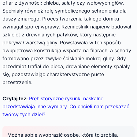
ofiar z żywności: chleba, sałaty czy wołowych głów.
Spełniały również rolę symbolicznego schronienia dla
duszy zmarłego. Proces tworzenia takiego domku
wymagał sporej wprawy. Rzemieślnik najpierw budował
szkielet z drewnianych patyków, który następnie
pokrywał warstwą gliny. Powstawała w ten sposób
dwupiętrowa konstrukcja wsparta na filarach, a schody
formowano przez zwykłe ściskanie mokrej gliny. Gdy
przedmiot trafiał do pieca, drewniane elementy spalały
się, pozostawiając charakterystyczne puste
przestrzenie.
Czytaj też:
Prehistoryczne rysunki naskalne
przedstawiają inne wymiary. Co chcieli nam przekazać
twórcy tych dzieł?
Można sobie wyobrazić osobę, która to zrobiła,