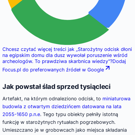
Chcesz czytać więcej treści jak
„
Starożytny odcisk dłoni
na egipskim domu dla dusz wywołał poruszenie wśród
archeologów. To prawdziwa skarbnica wiedzy
"
?
Dodaj
Focus.pl do preferowanych źródeł w Google
Jak powstał ślad sprzed tysiącleci
Artefakt, na którym odnaleziono odcisk, to
miniaturowa
budowla z otwartym dziedzińcem datowana na lata
2055-1650 p.n.e
. Tego typu obiekty pełniły istotną
funkcję w starożytnych rytuałach pogrzebowych.
Umieszczano je w grobowcach jako miejsca składania