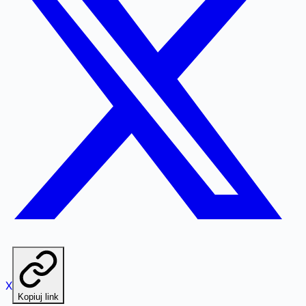
X
Kopiuj link