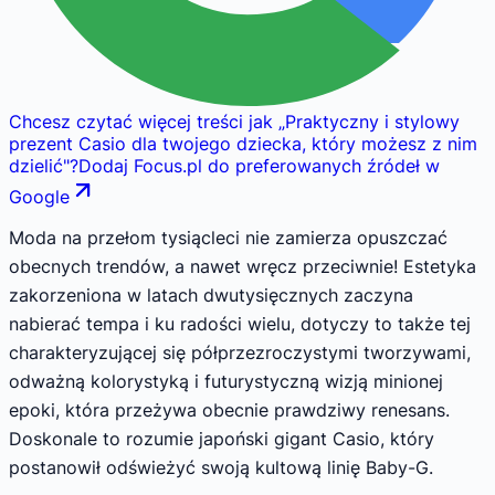
Chcesz czytać więcej treści jak
„
Praktyczny i stylowy
prezent Casio dla twojego dziecka, który możesz z nim
dzielić
"
?
Dodaj Focus.pl do preferowanych źródeł w
Google
Moda na przełom tysiącleci nie zamierza opuszczać
obecnych trendów, a nawet wręcz przeciwnie! Estetyka
zakorzeniona w latach dwutysięcznych zaczyna
nabierać tempa i ku radości wielu, dotyczy to także tej
charakteryzującej się półprzezroczystymi tworzywami,
odważną kolorystyką i futurystyczną wizją minionej
epoki, która przeżywa obecnie prawdziwy renesans.
Doskonale to rozumie japoński gigant Casio, który
postanowił odświeżyć swoją kultową linię Baby-G.