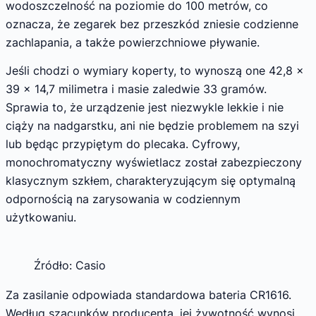
wodoszczelność na poziomie do 100 metrów, co
oznacza, że zegarek bez przeszkód zniesie codzienne
zachlapania, a także powierzchniowe pływanie.
Jeśli chodzi o wymiary koperty, to wynoszą one 42,8 x
39 x 14,7 milimetra i masie zaledwie 33 gramów.
Sprawia to, że urządzenie jest niezwykle lekkie i nie
ciąży na nadgarstku, ani nie będzie problemem na szyi
lub będąc przypiętym do plecaka. Cyfrowy,
monochromatyczny wyświetlacz został zabezpieczony
klasycznym szkłem, charakteryzującym się optymalną
odpornością na zarysowania w codziennym
użytkowaniu.
Źródło: Casio
Za zasilanie odpowiada standardowa bateria CR1616.
Według szacunków producenta, jej żywotność wynosi