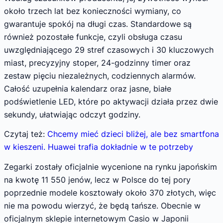
około trzech lat bez konieczności wymiany, co
gwarantuje spokój na długi czas. Standardowe są
również pozostałe funkcje, czyli obsługa czasu
uwzględniającego 29 stref czasowych i 30 kluczowych
miast, precyzyjny stoper, 24-godzinny timer oraz
zestaw pięciu niezależnych, codziennych alarmów.
Całość uzupełnia kalendarz oraz jasne, białe
podświetlenie LED, które po aktywacji działa przez dwie
sekundy, ułatwiając odczyt godziny.
Czytaj też:
Chcemy mieć dzieci bliżej, ale bez smartfona
w kieszeni. Huawei trafia dokładnie w te potrzeby
Zegarki zostały oficjalnie wycenione na rynku japońskim
na kwotę 11 550 jenów, lecz w Polsce do tej pory
poprzednie modele kosztowały około 370 złotych, więc
nie ma powodu wierzyć, że będą tańsze. Obecnie w
oficjalnym sklepie internetowym Casio w Japonii