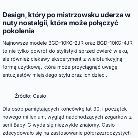
Design, który po mistrzowsku uderza w
nuty nostalgii, która może połączyć
pokolenia
Najnowsze modele BGD-10KG-2JR oraz BGD-10KG-4JR
to nie tylko powrót do stylistyki sprzed ćwierć wieku,
ale również ciekawy eksperyment z wielofunkcyjną
formą użytkową, która może przyciągnąć uwagę
entuzjastów miejskiego stylu oraz ich dzieci.
Źródło: Casio
Dla osób pamiętających końcówkę lat 90. i początek
nowego millenium, wygląd nadchodzących zegarków z
serii Baby-G wyda się niezwykle znajomy. Casio
zdecydowało się na zastosowanie półprzezroczystych