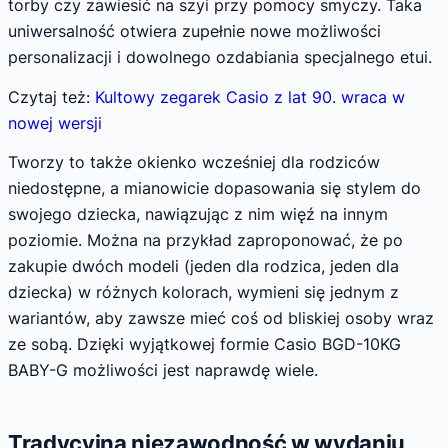
torby czy zawiesić na szyi przy pomocy smyczy. Taka
uniwersalność otwiera zupełnie nowe możliwości
personalizacji i dowolnego ozdabiania specjalnego etui.
Czytaj też:
Kultowy zegarek Casio z lat 90. wraca w
nowej wersji
Tworzy to także okienko wcześniej dla rodziców
niedostępne, a mianowicie dopasowania się stylem do
swojego dziecka, nawiązując z nim więź na innym
poziomie. Można na przykład zaproponować, że po
zakupie dwóch modeli (jeden dla rodzica, jeden dla
dziecka) w różnych kolorach, wymieni się jednym z
wariantów, aby zawsze mieć coś od bliskiej osoby wraz
ze sobą. Dzięki wyjątkowej formie Casio BGD-10KG
BABY-G możliwości jest naprawdę wiele.
Tradycyjna niezawodność w wydaniu