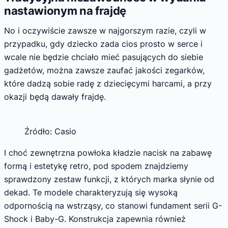
nastawionym na frajdę
No i oczywiście zawsze w najgorszym razie, czyli w
przypadku, gdy dziecko zada cios prosto w serce i
wcale nie będzie chciało mieć pasujących do siebie
gadżetów, można zawsze zaufać jakości zegarków,
które dadzą sobie radę z dziecięcymi harcami, a przy
okazji będą dawały frajdę.
Źródło: Casio
I choć zewnętrzna powłoka kładzie nacisk na zabawę
formą i estetykę retro, pod spodem znajdziemy
sprawdzony zestaw funkcji, z których marka słynie od
dekad. Te modele charakteryzują się wysoką
odpornością na wstrząsy, co stanowi fundament serii G-
Shock i Baby-G. Konstrukcja zapewnia również