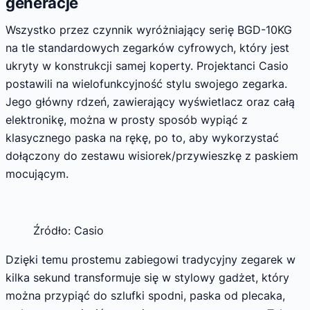
generacje
Wszystko przez czynnik wyróżniający serię BGD-10KG
na tle standardowych zegarków cyfrowych, który jest
ukryty w konstrukcji samej koperty. Projektanci Casio
postawili na wielofunkcyjność stylu swojego zegarka.
Jego główny rdzeń, zawierający wyświetlacz oraz całą
elektronikę, można w prosty sposób wypiąć z
klasycznego paska na rękę, po to, aby wykorzystać
dołączony do zestawu wisiorek/przywieszkę z paskiem
mocującym.
Źródło: Casio
Dzięki temu prostemu zabiegowi tradycyjny zegarek w
kilka sekund transformuje się w stylowy gadżet, który
można przypiąć do szlufki spodni, paska od plecaka,