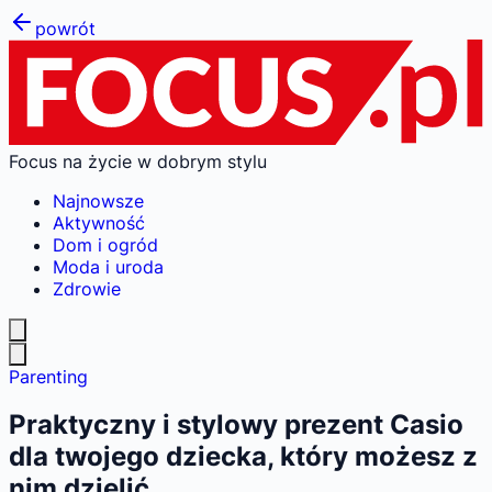
powrót
Focus na życie w dobrym stylu
Najnowsze
Aktywność
Dom i ogród
Moda i uroda
Zdrowie
Parenting
Praktyczny i stylowy prezent Casio
dla twojego dziecka, który możesz z
nim dzielić