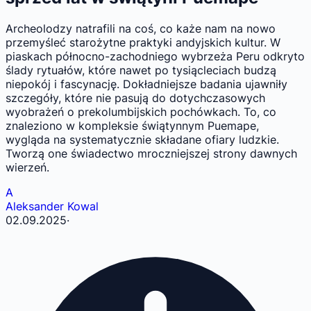
Archeolodzy natrafili na coś, co każe nam na nowo
przemyśleć starożytne praktyki andyjskich kultur. W
piaskach północno-zachodniego wybrzeża Peru odkryto
ślady rytuałów, które nawet po tysiącleciach budzą
niepokój i fascynację. Dokładniejsze badania ujawniły
szczegóły, które nie pasują do dotychczasowych
wyobrażeń o prekolumbijskich pochówkach. To, co
znaleziono w kompleksie świątynnym Puemape,
wygląda na systematycznie składane ofiary ludzkie.
Tworzą one świadectwo mroczniejszej strony dawnych
wierzeń.
A
Aleksander Kowal
02.09.2025
·