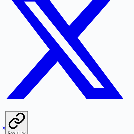
X
Kopiuj link