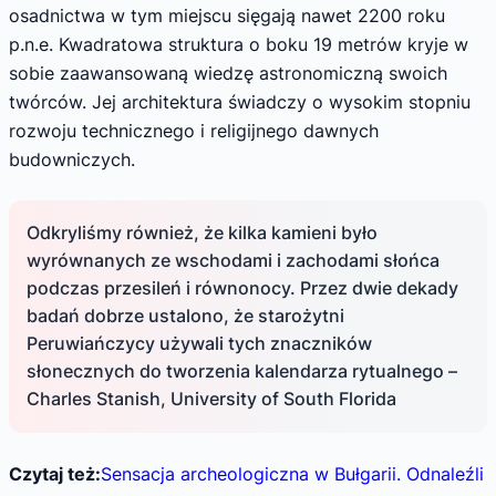
osadnictwa w tym miejscu sięgają nawet 2200 roku
p.n.e. Kwadratowa struktura o boku 19 metrów kryje w
sobie zaawansowaną wiedzę astronomiczną swoich
twórców. Jej architektura świadczy o wysokim stopniu
rozwoju technicznego i religijnego dawnych
budowniczych.
Odkryliśmy również, że kilka kamieni było
wyrównanych ze wschodami i zachodami słońca
podczas przesileń i równonocy. Przez dwie dekady
badań dobrze ustalono, że starożytni
Peruwiańczycy używali tych znaczników
słonecznych do tworzenia kalendarza rytualnego –
Charles Stanish, University of South Florida
Czytaj też:
Sensacja archeologiczna w Bułgarii. Odnaleźli