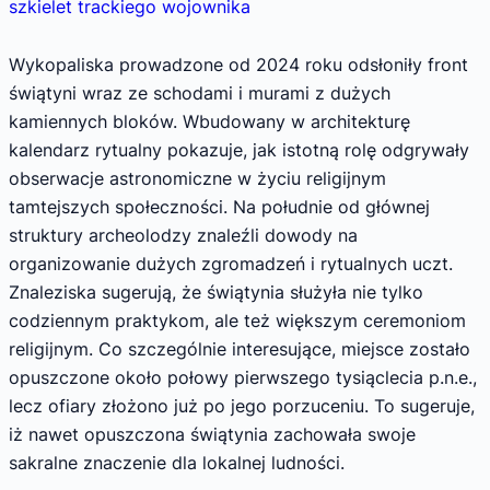
szkielet trackiego wojownika
Wykopaliska prowadzone od 2024 roku odsłoniły front
świątyni wraz ze schodami i murami z dużych
kamiennych bloków. Wbudowany w architekturę
kalendarz rytualny pokazuje, jak istotną rolę odgrywały
obserwacje astronomiczne w życiu religijnym
tamtejszych społeczności. Na południe od głównej
struktury archeolodzy znaleźli dowody na
organizowanie dużych zgromadzeń i rytualnych uczt.
Znaleziska sugerują, że świątynia służyła nie tylko
codziennym praktykom, ale też większym ceremoniom
religijnym. Co szczególnie interesujące, miejsce zostało
opuszczone około połowy pierwszego tysiąclecia p.n.e.,
lecz ofiary złożono już po jego porzuceniu. To sugeruje,
iż nawet opuszczona świątynia zachowała swoje
sakralne znaczenie dla lokalnej ludności.