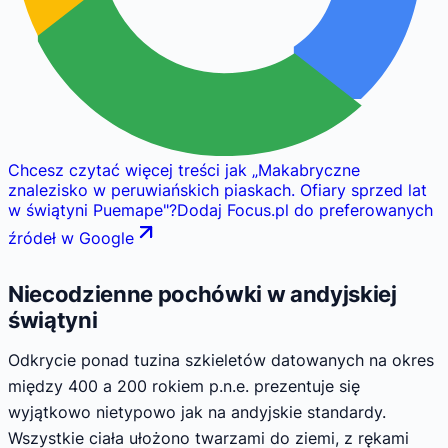
Chcesz czytać więcej treści jak
„
Makabryczne
znalezisko w peruwiańskich piaskach. Ofiary sprzed lat
w świątyni Puemape
"
?
Dodaj Focus.pl do preferowanych
źródeł w Google
Niecodzienne pochówki w andyjskiej
świątyni
Odkrycie ponad tuzina szkieletów datowanych na okres
między 400 a 200 rokiem p.n.e. prezentuje się
wyjątkowo nietypowo jak na andyjskie standardy.
Wszystkie ciała ułożono twarzami do ziemi, z rękami