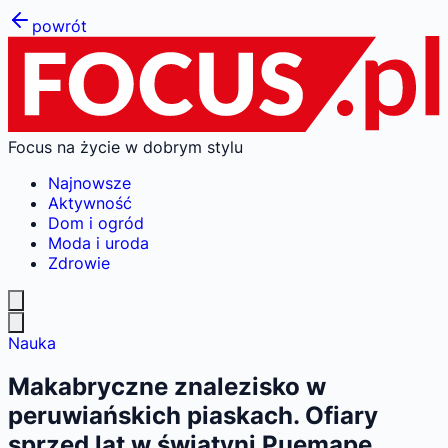
powrót
Focus na życie w dobrym stylu
Najnowsze
Aktywność
Dom i ogród
Moda i uroda
Zdrowie
Nauka
Makabryczne znalezisko w
peruwiańskich piaskach. Ofiary
sprzed lat w świątyni Puemape