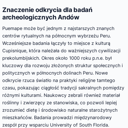
Znaczenie odkrycia dla badań
archeologicznych Andów
Puemape może być jednym z najstarszych znanych
centrów rytualnych na północnym wybrzeżu Peru.
Wcześniejsze badania łączyły to miejsce z kulturą
Cupisnique, która należała do ważniejszych cywilizacji
prekolumbijskich. Okres około 1000 roku p.n.e. był
kluczowy dla rozwoju złożonych struktur społecznych i
politycznych w północnych dolinach Peru. Nowe
odkrycie rzuca światło na praktyki religijne tamtego
czasu, pokazując ciągłość tradycji sakralnych pomiędzy
różnymi kulturami. Naukowcy zebrali również materiał
roślinny i zwierzęcy ze stanowiska, co pozwoli lepiej
zrozumieć dietę i środowisko naturalne starożytnych
mieszkańców. Badania prowadzi międzynarodowy
zespół przy wsparciu University of South Florida.