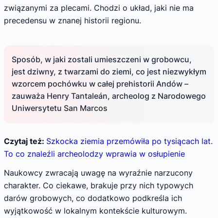
związanymi za plecami. Chodzi o układ, jaki nie ma
precedensu w znanej historii regionu.
Sposób, w jaki zostali umieszczeni w grobowcu,
jest dziwny, z twarzami do ziemi, co jest niezwykłym
wzorcem pochówku w całej prehistorii Andów –
zauważa Henry Tantaleán, archeolog z Narodowego
Uniwersytetu San Marcos
Czytaj też:
Szkocka ziemia przemówiła po tysiącach lat.
To co znaleźli archeolodzy wprawia w osłupienie
Naukowcy zwracają uwagę na wyraźnie narzucony
charakter. Co ciekawe, brakuje przy nich typowych
darów grobowych, co dodatkowo podkreśla ich
wyjątkowość w lokalnym kontekście kulturowym.