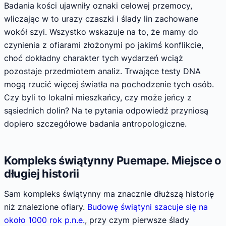
Badania kości ujawniły oznaki celowej przemocy,
wliczając w to urazy czaszki i ślady lin zachowane
wokół szyi. Wszystko wskazuje na to, że mamy do
czynienia z ofiarami złożonymi po jakimś konflikcie,
choć dokładny charakter tych wydarzeń wciąż
pozostaje przedmiotem analiz. Trwające testy DNA
mogą rzucić więcej światła na pochodzenie tych osób.
Czy byli to lokalni mieszkańcy, czy może jeńcy z
sąsiednich dolin? Na te pytania odpowiedź przyniosą
dopiero szczegółowe badania antropologiczne.
Kompleks świątynny Puemape. Miejsce o
długiej historii
Sam kompleks świątynny ma znacznie dłuższą historię
niż znalezione ofiary.
Budowę świątyni szacuje się na
około 1000 rok p.n.e.
, przy czym pierwsze ślady