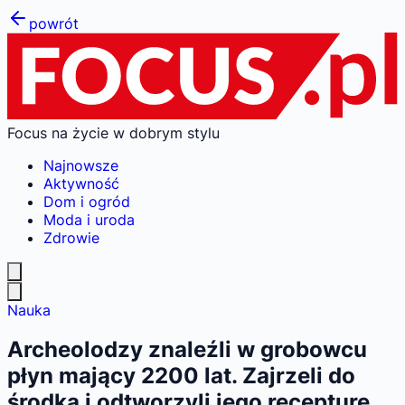
powrót
Focus na życie w dobrym stylu
Najnowsze
Aktywność
Dom i ogród
Moda i uroda
Zdrowie
Nauka
Archeolodzy znaleźli w grobowcu
płyn mający 2200 lat. Zajrzeli do
środka i odtworzyli jego recepturę