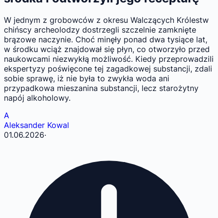
W jednym z grobowców z okresu Walczących Królestw
chińscy archeolodzy dostrzegli szczelnie zamknięte
brązowe naczynie. Choć minęły ponad dwa tysiące lat,
w środku wciąż znajdował się płyn, co otworzyło przed
naukowcami niezwykłą możliwość. Kiedy przeprowadzili
ekspertyzy poświęcone tej zagadkowej substancji, zdali
sobie sprawę, iż nie była to zwykła woda ani
przypadkowa mieszanina substancji, lecz starożytny
napój alkoholowy.
A
Aleksander Kowal
01.06.2026
·