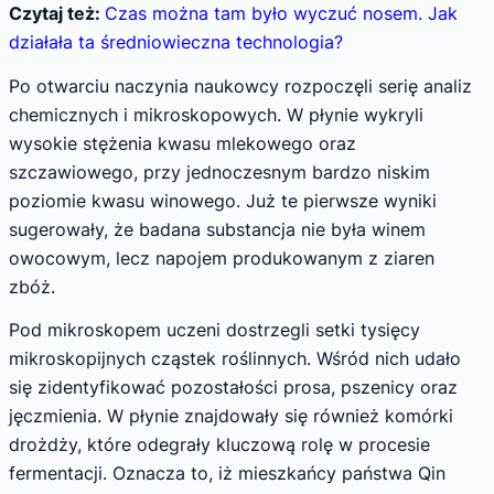
Czytaj też:
Czas można tam było wyczuć nosem. Jak
działała ta średniowieczna technologia?
Po otwarciu naczynia naukowcy rozpoczęli serię analiz
chemicznych i mikroskopowych. W płynie wykryli
wysokie stężenia kwasu mlekowego oraz
szczawiowego, przy jednoczesnym bardzo niskim
poziomie kwasu winowego. Już te pierwsze wyniki
sugerowały, że badana substancja nie była winem
owocowym, lecz napojem produkowanym z ziaren
zbóż.
Pod mikroskopem uczeni dostrzegli setki tysięcy
mikroskopijnych cząstek roślinnych. Wśród nich udało
się zidentyfikować pozostałości prosa, pszenicy oraz
jęczmienia. W płynie znajdowały się również komórki
drożdży, które odegrały kluczową rolę w procesie
fermentacji. Oznacza to, iż mieszkańcy państwa Qin