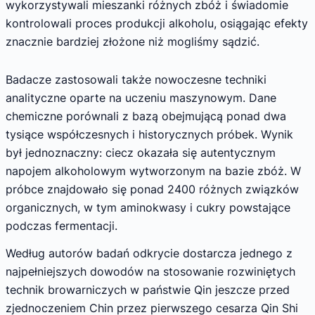
wykorzystywali mieszanki różnych zbóż i świadomie
kontrolowali proces produkcji alkoholu, osiągając efekty
znacznie bardziej złożone niż mogliśmy sądzić.
Badacze zastosowali także nowoczesne techniki
analityczne oparte na uczeniu maszynowym. Dane
chemiczne porównali z bazą obejmującą ponad dwa
tysiące współczesnych i historycznych próbek. Wynik
był jednoznaczny: ciecz okazała się autentycznym
napojem alkoholowym wytworzonym na bazie zbóż. W
próbce znajdowało się ponad 2400 różnych związków
organicznych, w tym aminokwasy i cukry powstające
podczas fermentacji.
Według autorów badań odkrycie dostarcza jednego z
najpełniejszych dowodów na stosowanie rozwiniętych
technik browarniczych w państwie Qin jeszcze przed
zjednoczeniem Chin przez pierwszego cesarza Qin Shi