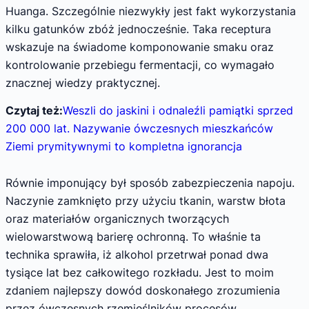
Huanga. Szczególnie niezwykły jest fakt wykorzystania
kilku gatunków zbóż jednocześnie. Taka receptura
wskazuje na świadome komponowanie smaku oraz
kontrolowanie przebiegu fermentacji, co wymagało
znacznej wiedzy praktycznej.
Czytaj też:
Weszli do jaskini i odnaleźli pamiątki sprzed
200 000 lat. Nazywanie ówczesnych mieszkańców
Ziemi prymitywnymi to kompletna ignorancja
Równie imponujący był sposób zabezpieczenia napoju.
Naczynie zamknięto przy użyciu tkanin, warstw błota
oraz materiałów organicznych tworzących
wielowarstwową barierę ochronną. To właśnie ta
technika sprawiła, iż alkohol przetrwał ponad dwa
tysiące lat bez całkowitego rozkładu. Jest to moim
zdaniem najlepszy dowód doskonałego zrozumienia
przez ówczesnych rzemieślników procesów