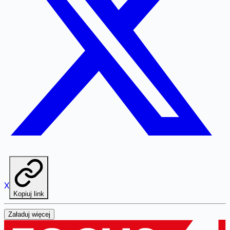
X
Kopiuj link
Załaduj więcej