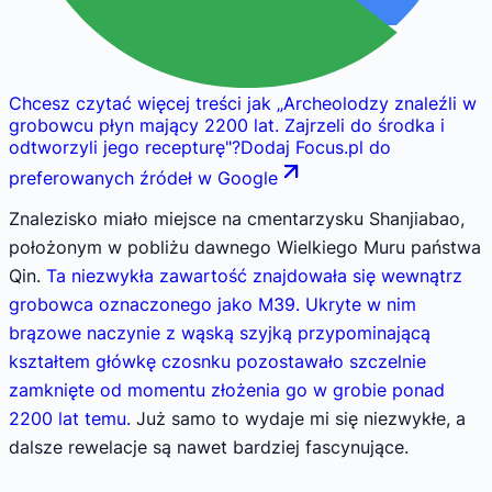
Chcesz czytać więcej treści jak
„
Archeolodzy znaleźli w
grobowcu płyn mający 2200 lat. Zajrzeli do środka i
odtworzyli jego recepturę
"
?
Dodaj Focus.pl do
preferowanych źródeł w Google
Znalezisko miało miejsce na cmentarzysku Shanjiabao,
położonym w pobliżu dawnego Wielkiego Muru państwa
Qin.
Ta niezwykła zawartość znajdowała się wewnątrz
grobowca oznaczonego jako M39. Ukryte w nim
brązowe naczynie z wąską szyjką przypominającą
kształtem główkę czosnku pozostawało szczelnie
zamknięte od momentu złożenia go w grobie ponad
2200 lat temu.
Już samo to wydaje mi się niezwykłe, a
dalsze rewelacje są nawet bardziej fascynujące.