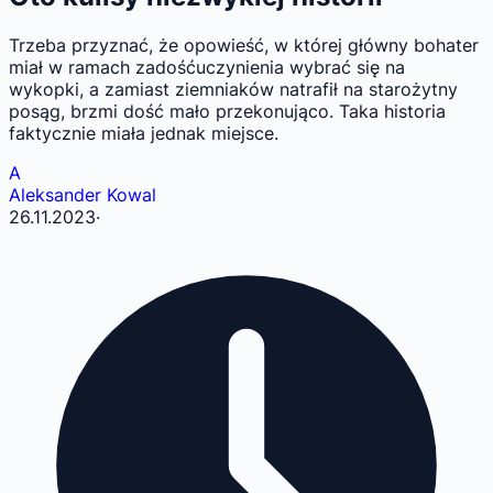
Trzeba przyznać, że opowieść, w której główny bohater
miał w ramach zadośćuczynienia wybrać się na
wykopki, a zamiast ziemniaków natrafił na starożytny
posąg, brzmi dość mało przekonująco. Taka historia
faktycznie miała jednak miejsce.
A
Aleksander Kowal
26.11.2023
·