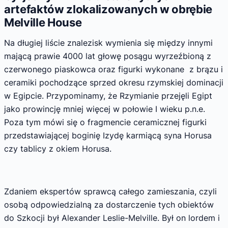
artefaktów zlokalizowanych w obrębie
Melville House
Na długiej liście znalezisk wymienia się między innymi
mającą prawie 4000 lat głowę posągu wyrzeźbioną z
czerwonego piaskowca oraz figurki wykonane z brązu i
ceramiki pochodzące sprzed okresu rzymskiej dominacji
w Egipcie. Przypominamy, że Rzymianie przejęli Egipt
jako prowincję mniej więcej w połowie I wieku p.n.e.
Poza tym mówi się o fragmencie ceramicznej figurki
przedstawiającej boginię Izydę karmiącą syna Horusa
czy tablicy z okiem Horusa.
Zdaniem ekspertów sprawcą całego zamieszania, czyli
osobą odpowiedzialną za dostarczenie tych obiektów
do Szkocji był Alexander Leslie-Melville. Był on lordem i