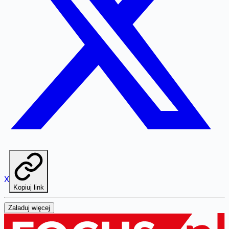
X
Kopiuj link
Załaduj więcej