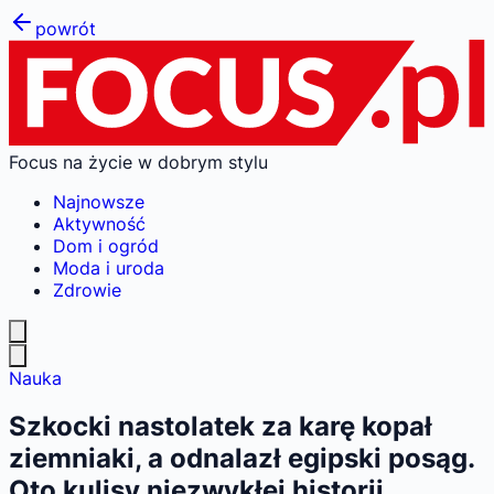
powrót
Focus na życie w dobrym stylu
Najnowsze
Aktywność
Dom i ogród
Moda i uroda
Zdrowie
Nauka
Szkocki nastolatek za karę kopał
ziemniaki, a odnalazł egipski posąg.
Oto kulisy niezwykłej historii