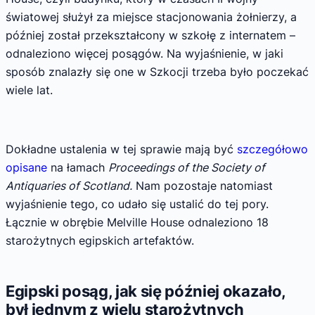
światowej służył za miejsce stacjonowania żołnierzy, a
później został przekształcony w szkołę z internatem –
odnaleziono więcej posągów. Na wyjaśnienie, w jaki
sposób znalazły się one w Szkocji trzeba było poczekać
wiele lat.
Dokładne ustalenia w tej sprawie mają być
szczegółowo
opisane
na łamach
Proceedings of the Society of
Antiquaries of Scotland.
Nam pozostaje natomiast
wyjaśnienie tego, co udało się ustalić do tej pory.
Łącznie w obrębie Melville House odnaleziono 18
starożytnych egipskich artefaktów.
Egipski posąg, jak się później okazało,
był jednym z wielu starożytnych