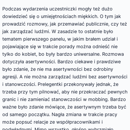
Podczas wydarzenia uczestniczki mogły też dużo
dowiedzieć się o umiejętnościach miękkich. O tym jak
prowadzić rozmowy, jak przemawiać publicznie, czy też
jak zarządzać ludźmi. W zasadzie to ostatnie było
tematem pierwszego panelu, w jakim brałem udział i
pojawiające się w trakcie porady można odnieść nie
tylko do kobiet, bo były bardzo uniwersalne. Rozmowa
dotyczyła asertywności. Bardzo ciekawe i prawdziwe
było zdanie, że nie ma asertywności bez odrobiny
agresji. A nie można zarządzać ludźmi bez asertywności
i stanowczości. Prelegentki przekonywały jednak, że
trzeba przy tym pilnować, aby nie przekraczać pewnych
granic i nie zamieniać stanowczości w mobbing. Bardzo
ważne było zdanie mówiące, że asertywnym trzeba być
od samego początku. Nagła zmiana w trakcie pracy
może popsuć relacje ze współpracownikami i
podwładnymi. Mimo wszystko, głośno wybrzmiało