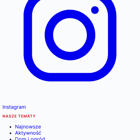
Instagram
NASZE TEMATY
Najnowsze
Aktywność
Dom i ogród