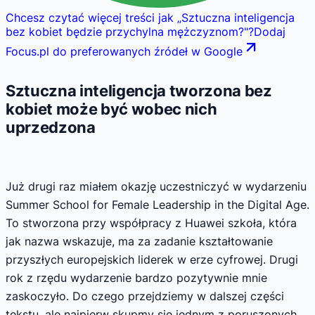
Chcesz czytać więcej treści jak
„
Sztuczna inteligencja
bez kobiet będzie przychylna mężczyznom?
"
?
Dodaj
Focus.pl do preferowanych źródeł w Google
Sztuczna inteligencja tworzona bez
kobiet może być wobec nich
uprzedzona
Już drugi raz miałem okazję uczestniczyć w wydarzeniu
Summer School for Female Leadership in the Digital Age.
To stworzona przy współpracy z Huawei szkoła, która
jak nazwa wskazuje, ma za zadanie kształtowanie
przyszłych europejskich liderek w erze cyfrowej. Drugi
rok z rzędu wydarzenie bardzo pozytywnie mnie
zaskoczyło. Do czego przejdziemy w dalszej części
tekstu, ale najpierw skupmy się jednym z poruszonych