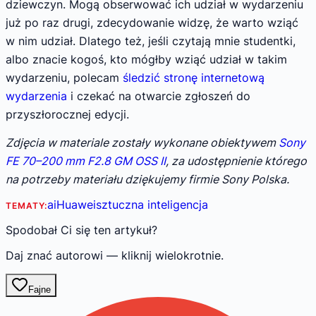
dziewczyn. Mogą obserwować ich udział w wydarzeniu
już po raz drugi, zdecydowanie widzę, że warto wziąć
w nim udział. Dlatego też, jeśli czytają mnie studentki,
albo znacie kogoś, kto mógłby wziąć udział w takim
wydarzeniu, polecam
śledzić stronę internetową
wydarzenia
i czekać na otwarcie zgłoszeń do
przyszłorocznej edycji.
Zdjęcia w materiale zostały wykonane obiektywem
Sony
FE 70–200 mm F2.8 GM OSS II
, za udostępnienie którego
na potrzeby materiału dziękujemy firmie Sony Polska.
ai
Huawei
sztuczna inteligencja
TEMATY:
Spodobał Ci się ten artykuł?
Daj znać autorowi — kliknij wielokrotnie.
Fajne