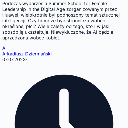
Podczas wydarzenia Summer School for Female
Leadership in the Digital Age zorganizowanym przez
Huawei, wielokrotnie był podnoszony temat sztucznej
inteligencji. Czy ta może być stronnicza wobec
określonej płci? Wiele zależy od tego, kto i w jaki
sposób ją ukształtuje. Niewykluczone, że AI będzie
uprzedzona wobec kobiet.
A
Arkadiusz Dziermański
07.07.2023
·