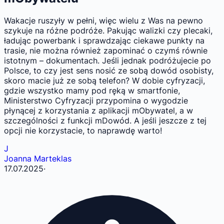
Wakacje ruszyły w pełni, więc wielu z Was na pewno
szykuje na różne podróże. Pakując walizki czy plecaki,
ładując powerbank i sprawdzając ciekawe punkty na
trasie, nie można również zapominać o czymś równie
istotnym – dokumentach. Jeśli jednak podróżujecie po
Polsce, to czy jest sens nosić ze sobą dowód osobisty,
skoro macie już ze sobą telefon? W dobie cyfryzacji,
gdzie wszystko mamy pod ręką w smartfonie,
Ministerstwo Cyfryzacji przypomina o wygodzie
płynącej z korzystania z aplikacji mObywatel, a w
szczególności z funkcji mDowód. A jeśli jeszcze z tej
opcji nie korzystacie, to naprawdę warto!
J
Joanna Marteklas
17.07.2025
·