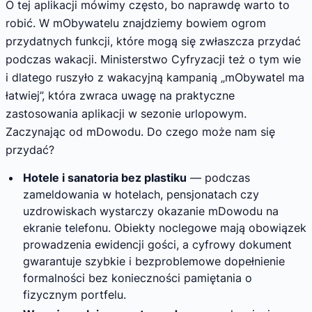
O tej aplikacji mówimy często, bo naprawdę warto to
robić. W mObywatelu znajdziemy bowiem ogrom
przydatnych funkcji, które mogą się zwłaszcza przydać
podczas wakacji. Ministerstwo Cyfryzacji też o tym wie
i dlatego ruszyło z wakacyjną kampanią „mObywatel ma
łatwiej”, która zwraca uwagę na praktyczne
zastosowania aplikacji w sezonie urlopowym.
Zaczynając od mDowodu. Do czego może nam się
przydać?
Hotele i sanatoria bez plastiku
— podczas
zameldowania w hotelach, pensjonatach czy
uzdrowiskach wystarczy okazanie mDowodu na
ekranie telefonu. Obiekty noclegowe mają obowiązek
prowadzenia ewidencji gości, a cyfrowy dokument
gwarantuje szybkie i bezproblemowe dopełnienie
formalności bez konieczności pamiętania o
fizycznym portfelu.