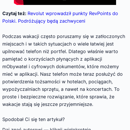
Czytaj też:
Revolut wprowadził punkty RevPoints do
Polski. Podróżujący będą zachwyceni
Podczas wakacji często poruszamy się w zatłoczonych
miejscach i w takich sytuacjach o wiele łatwiej jest
upilnować telefon niż portfel. Dlatego właśnie warto
pamiętać o korzyściach płynących z aplikacji
mObywatel i cyfrowych dokumentów, które możemy
mieć w aplikacji. Nasz telefon może teraz posłużyć do
potwierdzenia tożsamości w hotelach, pociągach,
wypożyczalniach sprzętu, a nawet na koncertach. To
proste i bezpieczne rozwiązanie, które sprawia, że
wakacje stają się jeszcze przyjemniejsze.
Spodobał Ci się ten artykuł?
Daj znać autorowi — kliknij wielokrotnie.