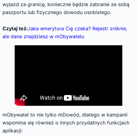
wyjazd za granicę, konieczne będzie zabranie ze sobą
paszportu lub fizycznego dowodu osobistego.
Czytaj też:
Jaka emerytura Cię czeka? Rejestr zniknie,
ale dane znajdziesz w mObywatelu
mObywatel to nie tylko mDowód, dlatego w kampanii
wspomina się również o innych przydatnych funkcjach
aplikacji: