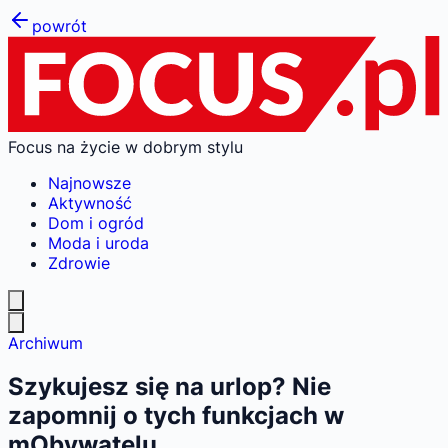
powrót
Focus na życie w dobrym stylu
Najnowsze
Aktywność
Dom i ogród
Moda i uroda
Zdrowie
Archiwum
Szykujesz się na urlop? Nie
zapomnij o tych funkcjach w
mObywatelu