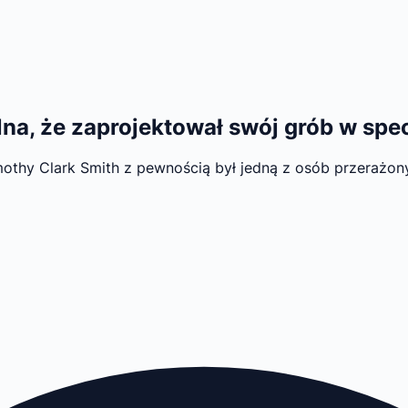
lna, że zaprojektował swój grób w spe
thy Clark Smith z pewnością był jedną z osób przerażony