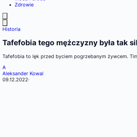
Zdrowie
Historia
Tafefobia tego mężczyzny była tak si
Tafefobia to lęk przed byciem pogrzebanym żywcem. Timo
A
Aleksander Kowal
09.12.2022
·