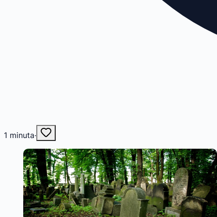
1
minuta
·