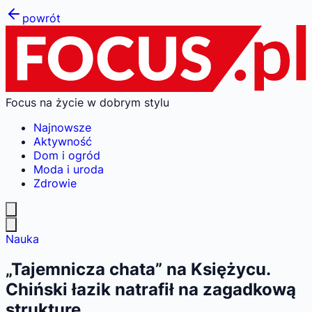
powrót
Focus na życie w dobrym stylu
Najnowsze
Aktywność
Dom i ogród
Moda i uroda
Zdrowie
Nauka
„Tajemnicza chata” na Księżycu.
Chiński łazik natrafił na zagadkową
strukturę