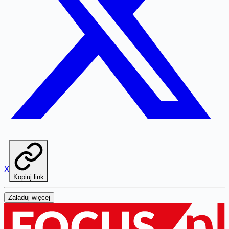
X
Kopiuj link
Załaduj więcej