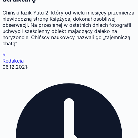
Chiński łazik Yutu 2, który od wielu miesięcy przemierza
niewidoczną stronę Księżyca, dokonał osobliwej
obserwacji. Na przesłanej w ostatnich dniach fotografii
uchwycił sześcienny obiekt majaczący daleko na
horyzoncie. Chińscy naukowcy nazwali go „tajemniczą
chatą”.
R
Redakcja
06.12.2021
·