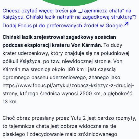
Chcesz czytać więcej treści jak
„
„Tajemnicza chata” na
Księżycu. Chiński łazik natrafił na zagadkową strukturę
"
?
Dodaj Focus.pl do preferowanych źródeł w Google
Chiński łazik zrejestrował zagadkowy sześcian
podczas eksploracji krateru Von Kármán.
To duży
krater uderzeniowy, który znajduje się na południowej
półkuli Księżyca, po tzw. niewidocznej stronie. Von
Kármán ma średnicę około 180 km i jest częścią
ogromnego basenu uderzeniowego, znanego jako
https://www.focus.pl/artykul/zobacz-ksiezyc-z-drugiej-
strony, którego średnica wynosi 2500 km, a głębokość
13 km.
Choć obraz przesłany przez Yutu 2 jest bardzo rozmyty,
to tajemnicza chata jest dobrze widoczna na tle
płaskiego i zdecydowanie mało zróżnicowanego