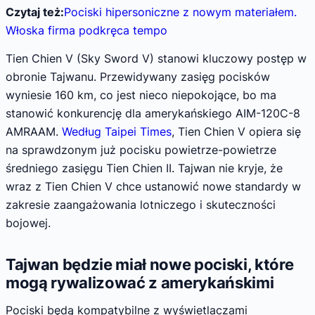
Czytaj też:
Pociski hipersoniczne z nowym materiałem.
Włoska firma podkręca tempo
Tien Chien V (Sky Sword V) stanowi kluczowy postęp w
obronie Tajwanu. Przewidywany zasięg pocisków
wyniesie 160 km, co jest nieco niepokojące, bo ma
stanowić konkurencję dla amerykańskiego AIM-120C-8
AMRAAM.
Według Taipei Times
, Tien Chien V opiera się
na sprawdzonym już pocisku powietrze-powietrze
średniego zasięgu Tien Chien II. Tajwan nie kryje, że
wraz z Tien Chien V chce ustanowić nowe standardy w
zakresie zaangażowania lotniczego i skuteczności
bojowej.
Tajwan będzie miał nowe pociski, które
mogą rywalizować z amerykańskimi
Pociski będą kompatybilne z wyświetlaczami