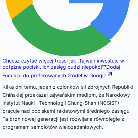
Chcesz czytać więcej treści jak
„
Tajwan inwestuje w
potężne pociski. Ich zasięg budzi niepokój
"
?
Dodaj
Focus.pl do preferowanych źródeł w Google
Kilka dni temu, jeden z członków sił zbrojnych Republiki
Chińskiej przekazał tajwańskim mediom, że Narodowy
Instytut Nauki i Technologii Chung-Shan (NCSIST)
pracuje nad pociskami rakietowymi średniego zasięgu.
Ta broń nowej generacji jest rozwijana równolegle z
programem samolotów wielozadaniowych.