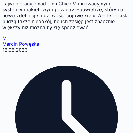
Tajwan pracuje nad Tien Chien V, innowacyjnym
systemem rakietowym powietrze-powietrze, który na
nowo zdefiniuje możliwości bojowe kraju. Ale te pociski
budzą także niepokój, bo ich zasięg jest znacznie
większy niż można by się spodziewać.
M
Marcin Powęska
18.08.2023
·