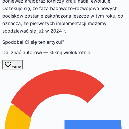
ponieważ krajobraz lotniczy kraju nadal ewoluuje.
Oczekuje się, że faza badawczo-rozwojowa nowych
pocisków zostanie zakończona jeszcze w tym roku, co
oznacza, że pierwszych implementacji możemy
spodziewać się już w 2024 r.
Spodobał Ci się ten artykuł?
Daj znać autorowi — kliknij wielokrotnie.
Fajne