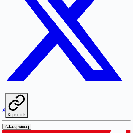
X
Kopiuj link
Załaduj więcej