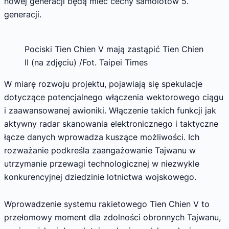
nowej generacji będą mieć cechy samolotów 5.
generacji.
Pociski Tien Chien V mają zastąpić Tien Chien
II (na zdjęciu) /Fot. Taipei Times
W miarę rozwoju projektu, pojawiają się spekulacje
dotyczące potencjalnego włączenia wektorowego ciągu
i zaawansowanej awioniki. Włączenie takich funkcji jak
aktywny radar skanowania elektronicznego i taktyczne
łącze danych wprowadza kuszące możliwości. Ich
rozważanie podkreśla zaangażowanie Tajwanu w
utrzymanie przewagi technologicznej w niezwykle
konkurencyjnej dziedzinie lotnictwa wojskowego.
Wprowadzenie systemu rakietowego Tien Chien V to
przełomowy moment dla zdolności obronnych Tajwanu,