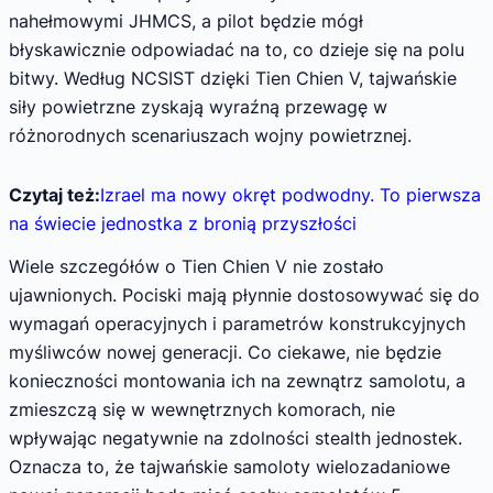
nahełmowymi JHMCS, a pilot będzie mógł
błyskawicznie odpowiadać na to, co dzieje się na polu
bitwy. Według NCSIST dzięki Tien Chien V, tajwańskie
siły powietrzne zyskają wyraźną przewagę w
różnorodnych scenariuszach wojny powietrznej.
Czytaj też:
Izrael ma nowy okręt podwodny. To pierwsza
na świecie jednostka z bronią przyszłości
Wiele szczegółów o Tien Chien V nie zostało
ujawnionych. Pociski mają płynnie dostosowywać się do
wymagań operacyjnych i parametrów konstrukcyjnych
myśliwców nowej generacji. Co ciekawe, nie będzie
konieczności montowania ich na zewnątrz samolotu, a
zmieszczą się w wewnętrznych komorach, nie
wpływając negatywnie na zdolności stealth jednostek.
Oznacza to, że tajwańskie samoloty wielozadaniowe