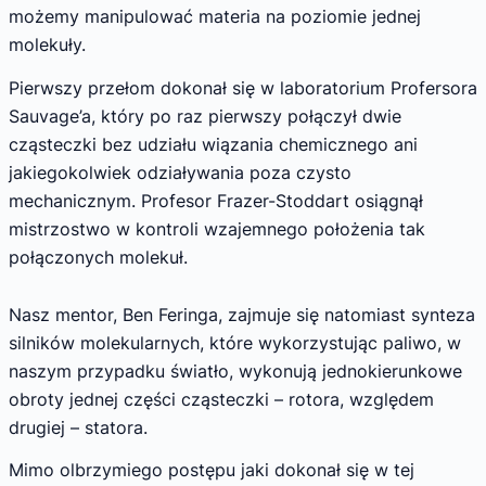
możemy manipulować materia na poziomie jednej
molekuły.
Pierwszy przełom dokonał się w laboratorium Profersora
Sauvage’a, który po raz pierwszy połączył dwie
cząsteczki bez udziału wiązania chemicznego ani
jakiegokolwiek odziaływania poza czysto
mechanicznym. Profesor Frazer-Stoddart osiągnął
mistrzostwo w kontroli wzajemnego położenia tak
połączonych molekuł.
Nasz mentor, Ben Feringa, zajmuje się natomiast synteza
silników molekularnych, które wykorzystując paliwo, w
naszym przypadku światło, wykonują jednokierunkowe
obroty jednej części cząsteczki – rotora, względem
drugiej – statora.
Mimo olbrzymiego postępu jaki dokonał się w tej