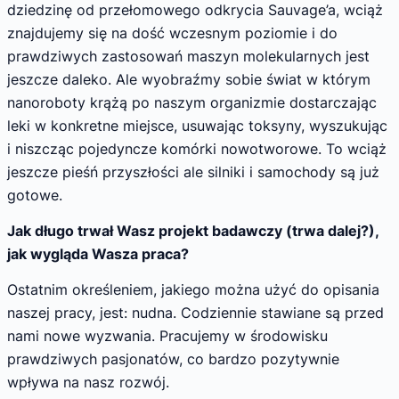
dziedzinę od przełomowego odkrycia Sauvage’a, wciąż
znajdujemy się na dość wczesnym poziomie i do
prawdziwych zastosowań maszyn molekularnych jest
jeszcze daleko. Ale wyobraźmy sobie świat w którym
nanoroboty krążą po naszym organizmie dostarczając
leki w konkretne miejsce, usuwając toksyny, wyszukując
i niszcząc pojedyncze komórki nowotworowe. To wciąż
jeszcze pieśń przyszłości ale silniki i samochody są już
gotowe.
Jak długo trwał Wasz projekt badawczy (trwa dalej?),
jak wygląda Wasza praca?
Ostatnim określeniem, jakiego można użyć do opisania
naszej pracy, jest: nudna. Codziennie stawiane są przed
nami nowe wyzwania. Pracujemy w środowisku
prawdziwych pasjonatów, co bardzo pozytywnie
wpływa na nasz rozwój.