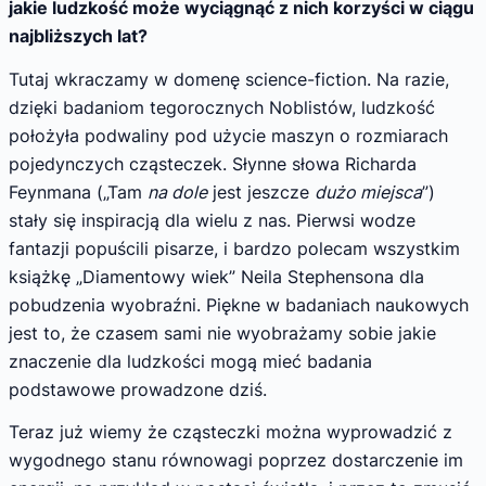
jakie ludzkość może wyciągnąć z nich korzyści w ciągu
najbliższych lat?
Tutaj wkraczamy w domenę science-fiction. Na razie,
dzięki badaniom tegorocznych Noblistów, ludzkość
położyła podwaliny pod użycie maszyn o rozmiarach
pojedynczych cząsteczek. Słynne słowa Richarda
Feynmana („Tam
na dole
jest jeszcze
dużo miejsca
”)
stały się inspiracją dla wielu z nas. Pierwsi wodze
fantazji popuścili pisarze, i bardzo polecam wszystkim
książkę „Diamentowy wiek” Neila Stephensona dla
pobudzenia wyobraźni. Piękne w badaniach naukowych
jest to, że czasem sami nie wyobrażamy sobie jakie
znaczenie dla ludzkości mogą mieć badania
podstawowe prowadzone dziś.
Teraz już wiemy że cząsteczki można wyprowadzić z
wygodnego stanu równowagi poprzez dostarczenie im