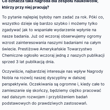
Co oznacza taka nagroda dla zespołu naukowców,
którzy przy niej pracują?
To pytanie najlepiej byłoby nam zadać za rok. Póki co,
wszystko dzieje się bardzo szybko i możemy tylko
zgadywać jak to wspaniałe wydarzenie wpłynie na
nasze badania. Już od wczoraj obserwujemy ogromy
wzrost zainteresowania naszymi badaniami na całym
świecie. Prestiżowe Amerykańskie Towarzystwo
Chemiczne ogłosiło wczoraj jedną z naszych publikacji
sprzed 3 lat publikacją dnia.
Oczywiście, najbardziej interesuje nas wpływ Nagrody
Nobla na rozwój naszej dyscypliny w dalszej
perspektywie. Oczekiwania są ogromne i, kiedy całe to
zamieszanie się skończy, będziemy ciężko pracować
nad dalszym rozwojem i przybliżeniem badań
podstawowych do prawdziwych zastosowań.