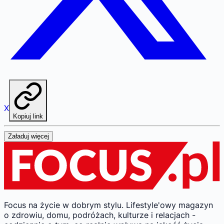
X
Kopiuj link
Załaduj więcej
Focus na życie w dobrym stylu.
Lifestyle'owy magazyn
o zdrowiu, domu, podróżach, kulturze i relacjach -