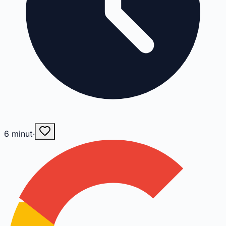
6
minut
·