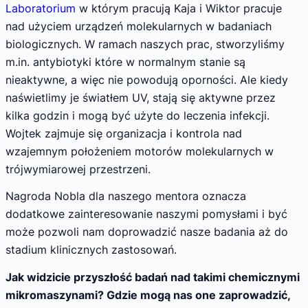
Laboratorium
w którym pracują Kaja i Wiktor pracuje
nad użyciem urządzeń molekularnych w badaniach
biologicznych. W ramach naszych prac, stworzyliśmy
m.in. antybiotyki które w normalnym stanie są
nieaktywne, a więc nie powodują oporności. Ale kiedy
naświetlimy je światłem UV, stają się aktywne przez
kilka godzin i mogą być użyte do leczenia infekcji.
Wojtek zajmuje się organizacja i kontrola nad
wzajemnym położeniem motorów molekularnych w
trójwymiarowej przestrzeni.
Nagroda Nobla dla naszego mentora oznacza
dodatkowe zainteresowanie naszymi pomysłami i być
może pozwoli nam doprowadzić nasze badania aż do
stadium klinicznych zastosowań.
Jak widzicie przyszłość badań nad takimi chemicznymi
mikromaszynami? Gdzie mogą nas one zaprowadzić,