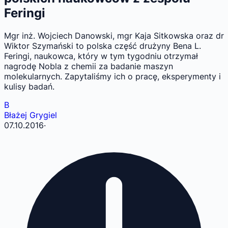
Feringi
Mgr inż. Wojciech Danowski, mgr Kaja Sitkowska oraz dr
Wiktor Szymański to polska część drużyny Bena L.
Feringi, naukowca, który w tym tygodniu otrzymał
nagrodę Nobla z chemii za badanie maszyn
molekularnych. Zapytaliśmy ich o pracę, eksperymenty i
kulisy badań.
B
Błażej Grygiel
07.10.2016
·