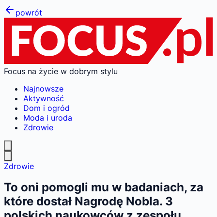
powrót
Focus na życie w dobrym stylu
Najnowsze
Aktywność
Dom i ogród
Moda i uroda
Zdrowie
Zdrowie
To oni pomogli mu w badaniach, za
które dostał Nagrodę Nobla. 3
polskich naukowców z zespołu