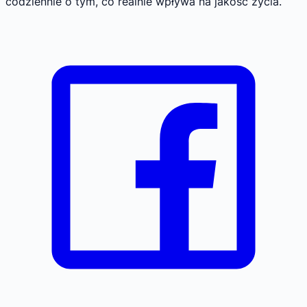
codziennie o tym, co realnie wpływa na jakość życia.