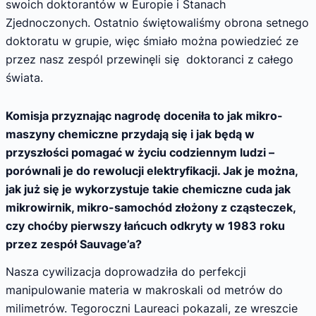
swoich doktorantów w Europie i Stanach
Zjednoczonych. Ostatnio świętowaliśmy obrona setnego
doktoratu w grupie, więc śmiało można powiedzieć ze
przez nasz zespól przewinęli się doktoranci z całego
świata.
Komisja przyznając nagrodę doceniła to jak mikro-
maszyny chemiczne przydają się i jak będą w
przyszłości pomagać w życiu codziennym ludzi –
porównali je do rewolucji elektryfikacji. Jak je można,
jak już się je wykorzystuje takie chemiczne cuda jak
mikrowirnik, mikro-samochód złożony z cząsteczek,
czy choćby pierwszy łańcuch odkryty w 1983 roku
przez zespół Sauvage’a?
Nasza cywilizacja doprowadziła do perfekcji
manipulowanie materia w makroskali od metrów do
milimetrów. Tegoroczni Laureaci pokazali, ze wreszcie