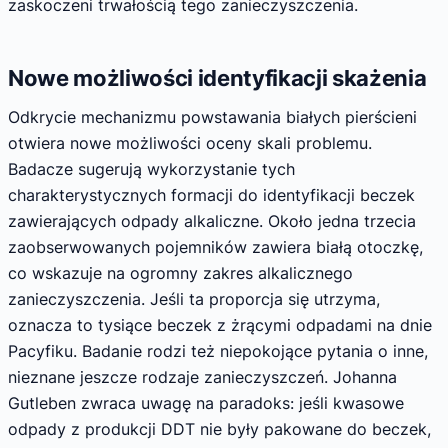
zaskoczeni trwałością tego zanieczyszczenia.
Nowe możliwości identyfikacji skażenia
Odkrycie mechanizmu powstawania białych pierścieni
otwiera nowe możliwości oceny skali problemu.
Badacze sugerują wykorzystanie tych
charakterystycznych formacji do identyfikacji beczek
zawierających odpady alkaliczne. Około jedna trzecia
zaobserwowanych pojemników zawiera białą otoczkę,
co wskazuje na ogromny zakres alkalicznego
zanieczyszczenia. Jeśli ta proporcja się utrzyma,
oznacza to tysiące beczek z żrącymi odpadami na dnie
Pacyfiku. Badanie rodzi też niepokojące pytania o inne,
nieznane jeszcze rodzaje zanieczyszczeń. Johanna
Gutleben zwraca uwagę na paradoks: jeśli kwasowe
odpady z produkcji DDT nie były pakowane do beczek,