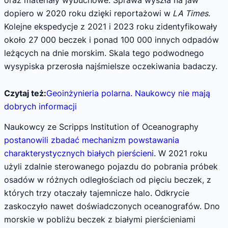
dopiero w 2020 roku dzięki reportażowi w
LA Times
.
Kolejne ekspedycje z 2021 i 2023 roku zidentyfikowały
około 27 000 beczek i ponad 100 000 innych odpadów
leżących na dnie morskim. Skala tego podwodnego
wysypiska przerosła najśmielsze oczekiwania badaczy.
Czytaj też:
Geoinżynieria polarna. Naukowcy nie mają
dobrych informacji
Naukowcy ze Scripps Institution of Oceanography
postanowili zbadać mechanizm powstawania
charakterystycznych białych pierścieni
. W 2021 roku
użyli zdalnie sterowanego pojazdu do pobrania próbek
osadów w różnych odległościach od pięciu beczek, z
których trzy otaczały tajemnicze halo. Odkrycie
zaskoczyło nawet doświadczonych oceanografów. Dno
morskie w pobliżu beczek z białymi pierścieniami