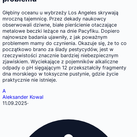
Głębiny oceanu u wybrzeży Los Angeles skrywają
mroczną tajemnicę. Przez dekady naukowcy
obserwowali dziwne, białe pierścienie otaczające
metalowe beczki leżące na dnie Pacyfiku. Dopiero
najnowsze badania ujawniły, z jak poważnym
problemem mamy do czynienia. Okazuje się, że to co
początkowo brano za ślady pestycydów, jest w
rzeczywistości znacznie bardziej niebezpiecznym
zjawiskiem. Wyciekające z pojemników alkaliczne
odpady o pH sięgającym 12 przekształciły fragmenty
dna morskiego w toksyczne pustynie, gdzie życie
praktycznie nie istnieje.
A
Aleksander Kowal
11.09.2025
·