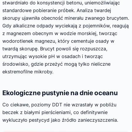
stwardniało do konsystencji betonu, uniemożliwiając
standardowe pobieranie próbek. Analiza twardej
skorupy ujawniła obecność minerału zwanego brucytem.
Gdy alkaliczne odpady wyciekają z pojemników, reagują
z magnezem obecnym w wodzie morskiej, tworząc
wodorotlenek magnezu, który cementuje osady w
twardą skorupę. Brucyt powoli się rozpuszcza,
utrzymując wysokie pH w osadach i tworząc
środowisko, gdzie przeżyć mogą tylko nieliczne
ekstremofilne mikroby.
Ekologiczne pustynie na dnie oceanu
Co ciekawe, poziomy DDT nie wzrastały w pobliżu
beczek z białymi pierścieniami, co definitywnie
wykluczyło pestycyd jako źródło zanieczyszczenia.