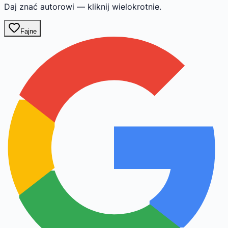
Daj znać autorowi — kliknij wielokrotnie.
Fajne