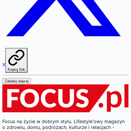
X
Kopiuj link
Załaduj więcej
Focus na życie w dobrym stylu.
Lifestyle'owy magazyn
o zdrowiu, domu, podróżach, kulturze i relacjach -