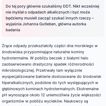
Do tej pory głównie szukaliśmy DDT. Nikt wcześniej
nie myślał o odpadach alkalicznych i być może
będziemy musieli zacząć szukać innych rzeczy –
wyjaśnia Johanna Gutleben, główna autorka
badania
Żrące odpady przekształciły części dna morskiego w
środowiska przypominające naturalne kominy
hydrotermalne. W pobliżu beczek z białymi halo
zaobserwowano drastyczny spadek różnorodności
mikrobiologicznej. Przetrwały tam wyłącznie
wyspecjalizowane bakterie dostosowane do środowisk
hiperalkalicznych, podobne do tych występujących w
głębinowych kominach hydrotermalnych. Ekstremalne
pH wynoszące około 12 uniemożliwia życie większości
organizmów w pobliżu wycieków. Naukowcy są