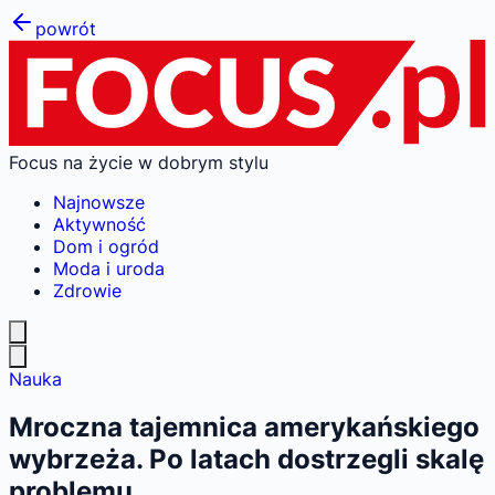
powrót
Focus na życie w dobrym stylu
Najnowsze
Aktywność
Dom i ogród
Moda i uroda
Zdrowie
Nauka
Mroczna tajemnica amerykańskiego
wybrzeża. Po latach dostrzegli skalę
problemu