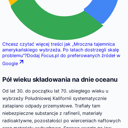
Chcesz czytać więcej treści jak
„
Mroczna tajemnica
amerykańskiego wybrzeża. Po latach dostrzegli skalę
problemu
"
?
Dodaj Focus.pl do preferowanych źródeł w
Google
Pół wieku składowania na dnie oceanu
Od lat 30. do początku lat 70. ubiegłego wieku u
wybrzeży Południowej Kalifornii systematycznie
zatapiano odpady przemysłowe. Trafiały tam
niebezpieczne substancje z rafinerii, materiały
radioaktywne, pozostałości po wierceniach naftowych
oraz materiały wybuchowe. Sprawa wyszła na jaw