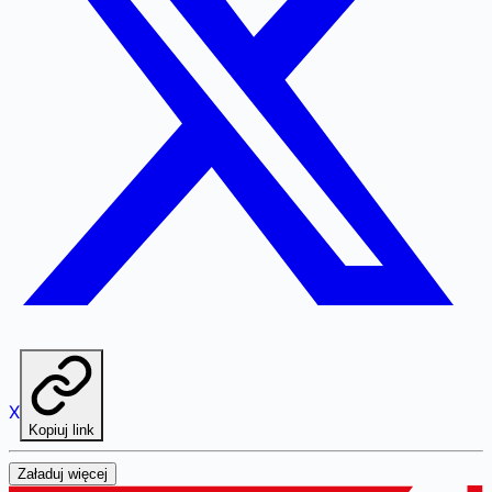
X
Kopiuj link
Załaduj więcej