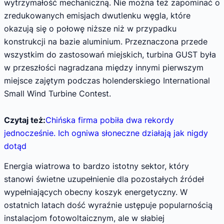
wytrzymałość mechaniczną. Nie można też zapominać o
zredukowanych emisjach dwutlenku węgla, które
okazują się o połowę niższe niż w przypadku
konstrukcji na bazie aluminium. Przeznaczona przede
wszystkim do zastosowań miejskich, turbina GUST była
w przeszłości nagradzana między innymi pierwszym
miejsce zajętym podczas holenderskiego International
Small Wind Turbine Contest.
Czytaj też:
Chińska firma pobiła dwa rekordy
jednocześnie. Ich ogniwa słoneczne działają jak nigdy
dotąd
Energia wiatrowa to bardzo istotny sektor, który
stanowi świetne uzupełnienie dla pozostałych źródeł
wypełniających obecny koszyk energetyczny. W
ostatnich latach dość wyraźnie ustępuje popularnością
instalacjom fotowoltaicznym, ale w słabiej