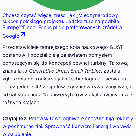
Chcesz czytać więcej treści jak
„
Międzynarodowy
sukces polskiego projektu. Łódzka turbina podbiła
Europę
"
?
Dodaj Focus.pl do preferowanych źródeł w
Google
Przedstawiciele tamtejszego koła naukowego GUST
postanowili podzielić się ze światem pomysłem
odnoszącym się do koncepcji pewnej turbiny. Takowa,
znana jako
Generative Urban Small Turbine,
została
zgłoszona do konkursu jako technologia opracowana
przez jeden z 42 zespołów. Łącznie w rywalizacji wzięli
udział studenci z 15 uniwersytetów zlokalizowanych w 7
różnych krajach.
Czytaj też:
Perowskitowe ogniwa słoneczne biją rekordy
w pochmurne dni. Sprawność konwersji energii wprawia
w osłupienie