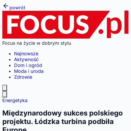
powrót
Focus na życie w dobrym stylu
Najnowsze
Aktywność
Dom i ogród
Moda i uroda
Zdrowie
Energetyka
Międzynarodowy sukces polskiego
projektu. Łódzka turbina podbiła
Europę