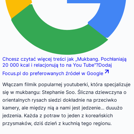
Chcesz czytać więcej treści jak
„
Mukbang. Pochłaniają
20 000 kcal i relacjonują to na You Tube
"
?
Dodaj
Focus.pl do preferowanych źródeł w Google
Włączam filmik popularnej youtuberki, która specjalizuje
się w mukbangu: Stephanie Soo. Śliczna dziewczyna o
orientalnych rysach siedzi dokładnie na przeciwko
kamery, ale między nią a nami jest jedzenie… duuużo
jedzenia. Każda z potraw to jeden z koreańskich
przysmaków, dziś dzień z kuchnią tego regionu.