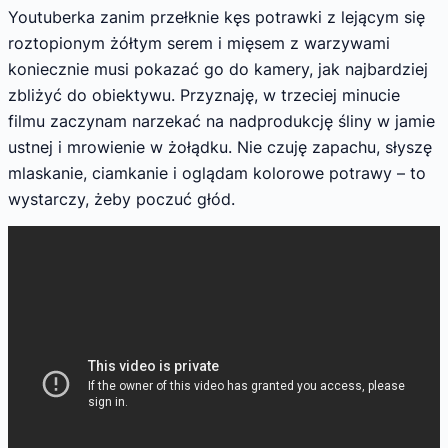
Youtuberka zanim przełknie kęs potrawki z lejącym się
roztopionym żółtym serem i mięsem z warzywami
koniecznie musi pokazać go do kamery, jak najbardziej
zbliżyć do obiektywu. Przyznaję, w trzeciej minucie
filmu zaczynam narzekać na nadprodukcję śliny w jamie
ustnej i mrowienie w żołądku. Nie czuję zapachu, słyszę
mlaskanie, ciamkanie i oglądam kolorowe potrawy – to
wystarczy, żeby poczuć głód.