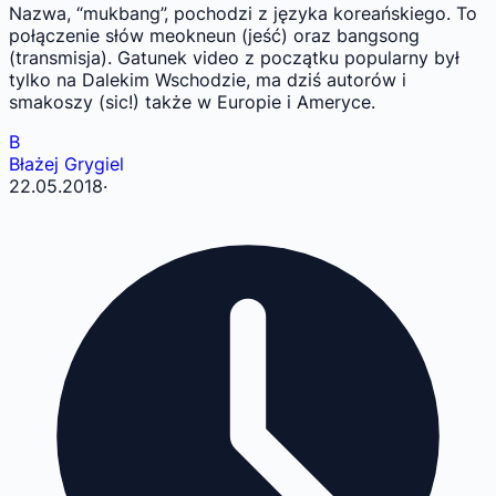
Nazwa, “mukbang”, pochodzi z języka koreańskiego. To
połączenie słów meokneun (jeść) oraz bangsong
(transmisja). Gatunek video z początku popularny był
tylko na Dalekim Wschodzie, ma dziś autorów i
smakoszy (sic!) także w Europie i Ameryce.
B
Błażej Grygiel
22.05.2018
·