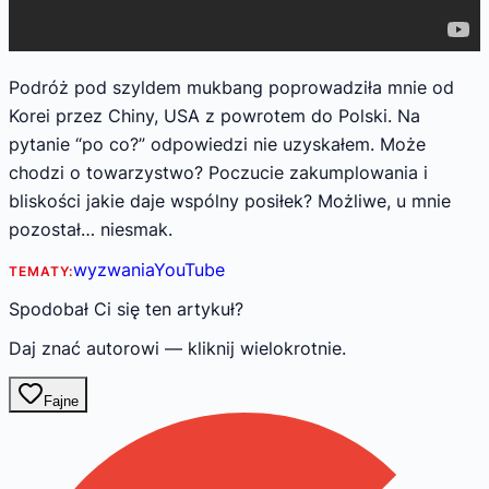
Podróż pod szyldem mukbang poprowadziła mnie od
Korei przez Chiny, USA z powrotem do Polski. Na
pytanie “po co?” odpowiedzi nie uzyskałem. Może
chodzi o towarzystwo? Poczucie zakumplowania i
bliskości jakie daje wspólny posiłek? Możliwe, u mnie
pozostał… niesmak.
wyzwania
YouTube
TEMATY:
Spodobał Ci się ten artykuł?
Daj znać autorowi — kliknij wielokrotnie.
Fajne