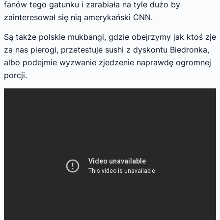
fanów tego gatunku i zarabiała na tyle dużo by
zainteresował się nią amerykański CNN.
Są także polskie mukbangi, gdzie obejrzymy jak ktoś zje
za nas pierogi, przetestuje sushi z dyskontu Biedronka,
albo podejmie wyzwanie zjedzenie naprawdę ogromnej
porcji.