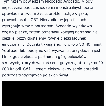
Tym razem odwiedzam Nikocado Avocado. Młody
mężczyzna podczas jedzenia monstrualnych porcji
opowiada o swoim życiu, problemach, związku,
prawach osób LGBT. Nierzadko w jego filmach
występuje wraz z partnerem. Avocado wyjątkowo
często płacze, zatem pożeraniu kolejnej horrendalnie
ciężkiej pizzy dostajemy równie ciężki ładunek
emocjonalny. Odcinki trwają średnio około 30-40 minut.
YouTuber lubi podejmować wyzwania, przykładem jest
filmik gdzie zjada z partnerem górę paluszków
serowych, których wartość energetyczną obliczył na 20
000 kalorii. Cóż… jestem ciekaw jakby sobie poradził
podczas tradycyjnych polskich świąt.