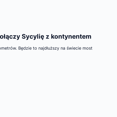
ołączy Sycylię z kontynentem
ometrów. Będzie to najdłuższy na świecie most