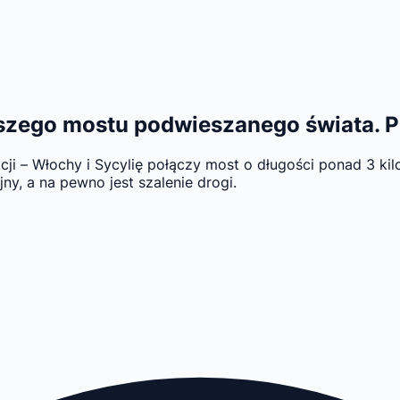
szego mostu podwieszanego świata. P
i – Włochy i Sycylię połączy most o długości ponad 3 kil
ny, a na pewno jest szalenie drogi.