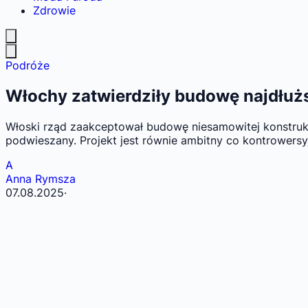
Zdrowie
Podróże
Włochy zatwierdziły budowę najdłuż
Włoski rząd zaakceptował budowę niesamowitej konstrukcj
podwieszany. Projekt jest równie ambitny co kontrowersyj
A
Anna Rymsza
07.08.2025
·