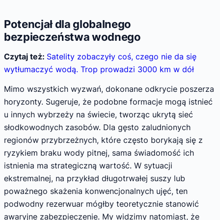
Potencjał dla globalnego
bezpieczeństwa wodnego
Czytaj też:
Satelity zobaczyły coś, czego nie da się
wytłumaczyć wodą. Trop prowadzi 3000 km w dół
Mimo wszystkich wyzwań, dokonane odkrycie poszerza
horyzonty. Sugeruje, że podobne formacje mogą istnieć
u innych wybrzeży na świecie, tworząc ukrytą sieć
słodkowodnych zasobów. Dla gęsto zaludnionych
regionów przybrzeżnych, które często borykają się z
ryzykiem braku wody pitnej, sama świadomość ich
istnienia ma strategiczną wartość. W sytuacji
ekstremalnej, na przykład długotrwałej suszy lub
poważnego skażenia konwencjonalnych ujęć, ten
podwodny rezerwuar mógłby teoretycznie stanowić
awaryjne zabezpieczenie. My widzimy natomiast, że