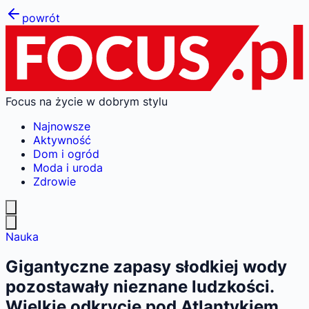
powrót
Focus na życie w dobrym stylu
Najnowsze
Aktywność
Dom i ogród
Moda i uroda
Zdrowie
Nauka
Gigantyczne zapasy słodkiej wody
pozostawały nieznane ludzkości.
Wielkie odkrycie pod Atlantykiem