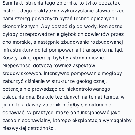
Sam fakt istnienia tego zbiornika to tylko początek
historii. Jego praktyczne wykorzystanie stawia przed
nami szereg poważnych pytań technologicznych i
ekonomicznych. Aby dostać się do wody, konieczne
byłoby przeprowadzenie głębokich odwiertów przez
dno morskie, a następnie zbudowanie rozbudowanej
infrastruktury do jej pompowania i transportu na ląd.
Koszty takiej operacji byłyby astronomiczne.
Niepewności dotyczą również aspektów
środowiskowych. Intensywne pompowanie mogłoby
zaburzyć ciśnienie w strukturze geologicznej,
potencjalnie prowadząc do niekontrolowanego
osiadania dna. Brakuje też danych na temat tempa, w
jakim taki dawny zbiornik mógłby się naturalnie
odnawiać. W praktyce, może on funkcjonować jako
zasób nieodnawialny, którego eksploatacja wymagałaby
niezwykłej ostrożności.