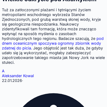
Tuż za zatłoczonymi plażami i tętniącymi życiem
metropoliami wschodniego wybrzeża Stanów
Zjednoczonych, pod grubą warstwą słonej wody, kryje
się geologiczna niespodzianka. Naukowcy
zidentyfikowali tam formację, która może znacząco
wpłynąć na sposób myślenia o zasobach
hydrologicznych tego regionu. Badacze szacują, że
pod
dnem oceanicznym spoczywa ogromny zbiornik wody
zdatnej do picia
. Jego objętość jest tak duża, że gdyby
udało się ją wykorzystać, mogłaby zabezpieczyć
zapotrzebowanie takiego miasta jak Nowy Jork na wiele
stuleci.
A
Aleksander Kowal
22.01.2026
·