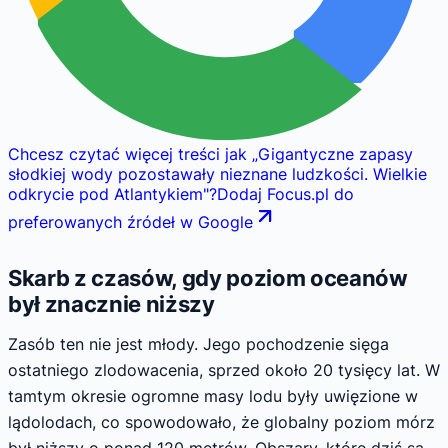
Chcesz czytać więcej treści jak
„
Gigantyczne zapasy
słodkiej wody pozostawały nieznane ludzkości. Wielkie
odkrycie pod Atlantykiem
"
?
Dodaj Focus.pl do
preferowanych źródeł w Google
Skarb z czasów, gdy poziom oceanów
był znacznie niższy
Zasób ten nie jest młody. Jego pochodzenie sięga
ostatniego zlodowacenia, sprzed około 20 tysięcy lat. W
tamtym okresie ogromne masy lodu były uwięzione w
lądolodach, co spowodowało, że globalny poziom mórz
był niższy o ponad 120 metrów. Obszary, które dziś są