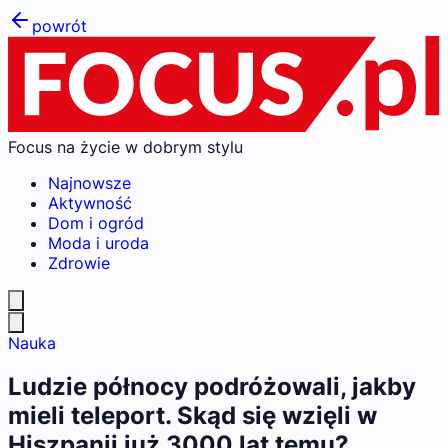
powrót
Focus na życie w dobrym stylu
Najnowsze
Aktywność
Dom i ogród
Moda i uroda
Zdrowie
Nauka
Ludzie północy podróżowali, jakby
mieli teleport. Skąd się wzięli w
Hiszpanii już 3000 lat temu?