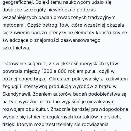
geograficznej. Dzięki temu naukowcom udało się
dostrzec szczegóły niewidoczne podczas
wcześniejszych badań prowadzonych tradycyjnymi
metodami. Część petroglifów, które wcześniej okazała
się zawierać bardzo precyzyjne elementy konstrukcyjne
świadczące o znajomości zaawansowanego
szkutnictwa.
Datowanie sugeruje, że większość iberyjskich rytów
powstała między 1300 a 800 rokiem p.n.e., czyli w
późnej epoce brązu. Okres ten pokrywa się z rozkwitem
żeglugi i intensywną produkcją wyrobów z brązu w
Skandynawii. Zdaniem autorów badań podobieństwa są
na tyle wyraźne, iż trudno wyjaśnić je niezależnym
rozwojem obu kultur. Znacznie bardziej prawdopodobne
wydaje się istnienie regularnych kontaktów morskich,
dzięki którym rozprzestrzeniały się rozwiązania