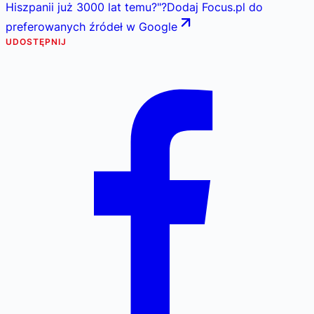
Hiszpanii już 3000 lat temu?
"
?
Dodaj Focus.pl do
preferowanych źródeł w Google
UDOSTĘPNIJ