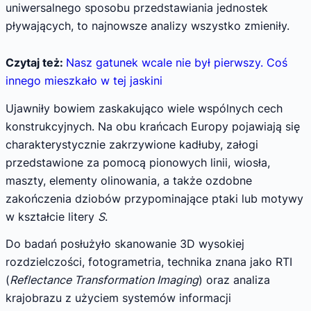
uniwersalnego sposobu przedstawiania jednostek
pływających, to najnowsze analizy wszystko zmieniły.
Czytaj też:
Nasz gatunek wcale nie był pierwszy. Coś
innego mieszkało w tej jaskini
Ujawniły bowiem zaskakująco wiele wspólnych cech
konstrukcyjnych. Na obu krańcach Europy pojawiają się
charakterystycznie zakrzywione kadłuby, załogi
przedstawione za pomocą pionowych linii, wiosła,
maszty, elementy olinowania, a także ozdobne
zakończenia dziobów przypominające ptaki lub motywy
w kształcie litery
S
.
Do badań posłużyło skanowanie 3D wysokiej
rozdzielczości, fotogrametria, technika znana jako RTI
(
Reflectance Transformation Imaging
) oraz analiza
krajobrazu z użyciem systemów informacji