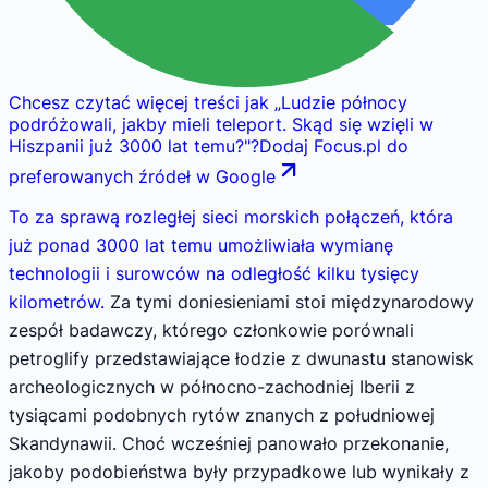
Chcesz czytać więcej treści jak
„
Ludzie północy
podróżowali, jakby mieli teleport. Skąd się wzięli w
Hiszpanii już 3000 lat temu?
"
?
Dodaj Focus.pl do
preferowanych źródeł w Google
To za sprawą rozległej sieci morskich połączeń, która
już ponad 3000 lat temu umożliwiała wymianę
technologii i surowców na odległość kilku tysięcy
kilometrów.
Za tymi doniesieniami stoi międzynarodowy
zespół badawczy, którego członkowie porównali
petroglify przedstawiające łodzie z dwunastu stanowisk
archeologicznych w północno-zachodniej Iberii z
tysiącami podobnych rytów znanych z południowej
Skandynawii. Choć wcześniej panowało przekonanie,
jakoby podobieństwa były przypadkowe lub wynikały z