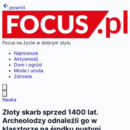
powrót
Focus na życie w dobrym stylu
Najnowsze
Aktywność
Dom i ogród
Moda i uroda
Zdrowie
Nauka
Złoty skarb sprzed 1400 lat.
Archeolodzy odnaleźli go w
klasztorze na środku pustyni