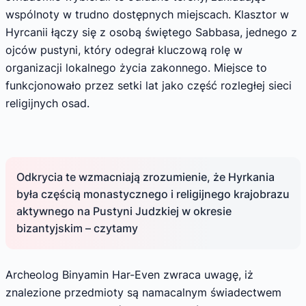
wspólnoty w trudno dostępnych miejscach. Klasztor w
Hyrcanii łączy się z osobą świętego Sabbasa, jednego z
ojców pustyni, który odegrał kluczową rolę w
organizacji lokalnego życia zakonnego. Miejsce to
funkcjonowało przez setki lat jako część rozległej sieci
religijnych osad.
Odkrycia te wzmacniają zrozumienie, że Hyrkania
była częścią monastycznego i religijnego krajobrazu
aktywnego na Pustyni Judzkiej w okresie
bizantyjskim – czytamy
Archeolog Binyamin Har-Even zwraca uwagę, iż
znalezione przedmioty są namacalnym świadectwem