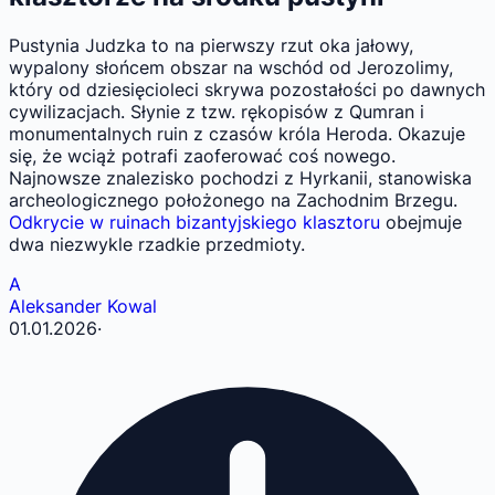
Pustynia Judzka to na pierwszy rzut oka jałowy,
wypalony słońcem obszar na wschód od Jerozolimy,
który od dziesięcioleci skrywa pozostałości po dawnych
cywilizacjach. Słynie z tzw. rękopisów z Qumran i
monumentalnych ruin z czasów króla Heroda. Okazuje
się, że wciąż potrafi zaoferować coś nowego.
Najnowsze znalezisko pochodzi z Hyrkanii, stanowiska
archeologicznego położonego na Zachodnim Brzegu.
Odkrycie w ruinach bizantyjskiego klasztoru
obejmuje
dwa niezwykle rzadkie przedmioty.
A
Aleksander Kowal
01.01.2026
·