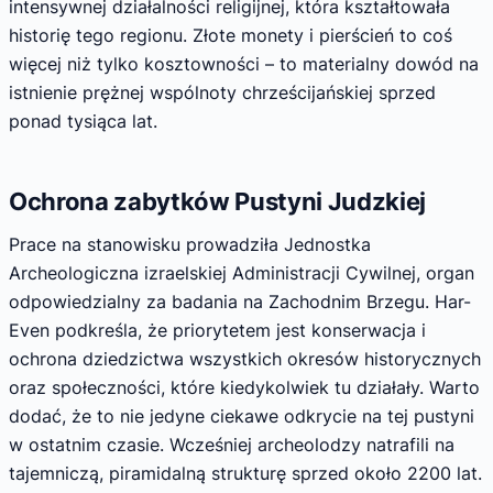
intensywnej działalności religijnej, która kształtowała
historię tego regionu. Złote monety i pierścień to coś
więcej niż tylko kosztowności – to materialny dowód na
istnienie prężnej wspólnoty chrześcijańskiej sprzed
ponad tysiąca lat.
Ochrona zabytków Pustyni Judzkiej
Prace na stanowisku prowadziła Jednostka
Archeologiczna izraelskiej Administracji Cywilnej, organ
odpowiedzialny za badania na Zachodnim Brzegu. Har-
Even podkreśla, że priorytetem jest konserwacja i
ochrona dziedzictwa wszystkich okresów historycznych
oraz społeczności, które kiedykolwiek tu działały. Warto
dodać, że to nie jedyne ciekawe odkrycie na tej pustyni
w ostatnim czasie. Wcześniej archeolodzy natrafili na
tajemniczą, piramidalną strukturę sprzed około 2200 lat.