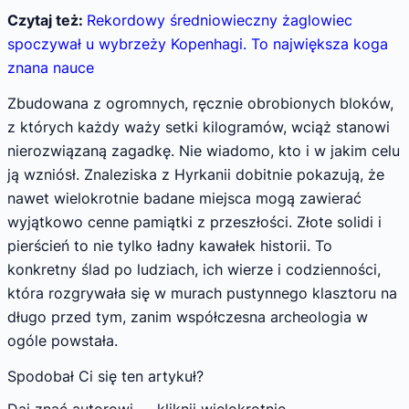
Czytaj też:
Rekordowy średniowieczny żaglowiec
spoczywał u wybrzeży Kopenhagi. To największa koga
znana nauce
Zbudowana z ogromnych, ręcznie obrobionych bloków,
z których każdy waży setki kilogramów, wciąż stanowi
nierozwiązaną zagadkę. Nie wiadomo, kto i w jakim celu
ją wzniósł. Znaleziska z Hyrkanii dobitnie pokazują, że
nawet wielokrotnie badane miejsca mogą zawierać
wyjątkowo cenne pamiątki z przeszłości. Złote solidi i
pierścień to nie tylko ładny kawałek historii. To
konkretny ślad po ludziach, ich wierze i codzienności,
która rozgrywała się w murach pustynnego klasztoru na
długo przed tym, zanim współczesna archeologia w
ogóle powstała.
Spodobał Ci się ten artykuł?