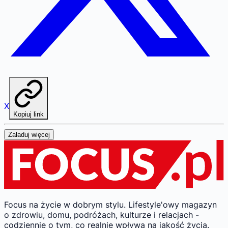
X
Kopiuj link
Załaduj więcej
Focus na życie w dobrym stylu.
Lifestyle'owy magazyn
o zdrowiu, domu, podróżach, kulturze i relacjach -
codziennie o tym, co realnie wpływa na jakość życia.