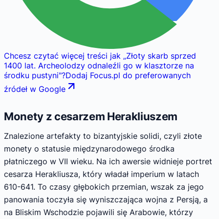
Chcesz czytać więcej treści jak
„
Złoty skarb sprzed
1400 lat. Archeolodzy odnaleźli go w klasztorze na
środku pustyni
"
?
Dodaj Focus.pl do preferowanych
źródeł w Google
Monety z cesarzem Herakliuszem
Znalezione artefakty to bizantyjskie solidi, czyli złote
monety o statusie międzynarodowego środka
płatniczego w VII wieku. Na ich awersie widnieje portret
cesarza Herakliusza, który władał imperium w latach
610-641. To czasy głębokich przemian, wszak za jego
panowania toczyła się wyniszczająca wojna z Persją, a
na Bliskim Wschodzie pojawili się Arabowie, którzy