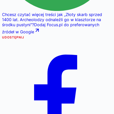
Chcesz czytać więcej treści jak
„
Złoty skarb sprzed
1400 lat. Archeolodzy odnaleźli go w klasztorze na
środku pustyni
"
?
Dodaj Focus.pl do preferowanych
źródeł w Google
UDOSTĘPNIJ