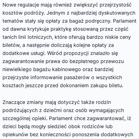
Nowe regulacje mają również zwiększyć przejrzystość
kosztów podróży. Jednym z najbardziej dyskutowanych
tematów stały się opłaty za bagaż podręczny. Parlament
od dawna krytykuje praktykę stosowaną przez część
tanich linii lotniczych, które oferują bardzo niskie ceny
biletów, a następnie doliczają kolejne opłaty za
dodatkowe usługi. Wśród propozycji znalazło się
zagwarantowanie prawa do bezpłatnego przewozu
niewielkiego bagażu kabinowego oraz bardziej
przejrzyste informowanie pasażerów o wszystkich
kosztach jeszcze przed dokonaniem zakupu biletu.
Znaczące zmiany mają dotyczyć także rodzin
podróżujących z dziećmi oraz osób wymagających
szczególnej opieki. Parlament chce zagwarantować, iż
dzieci będą mogły siedzieć obok rodziców lub
opiekunów bez konieczności ponoszenia dodatkowych