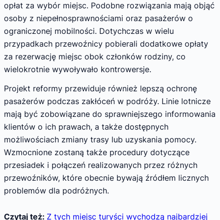
opłat za wybór miejsc. Podobne rozwiązania mają objąć
osoby z niepełnosprawnościami oraz pasażerów o
ograniczonej mobilności. Dotychczas w wielu
przypadkach przewoźnicy pobierali dodatkowe opłaty
za rezerwację miejsc obok członków rodziny, co
wielokrotnie wywoływało kontrowersje.
Projekt reformy przewiduje również lepszą ochronę
pasażerów podczas zakłóceń w podróży. Linie lotnicze
mają być zobowiązane do sprawniejszego informowania
klientów o ich prawach, a także dostępnych
możliwościach zmiany trasy lub uzyskania pomocy.
Wzmocnione zostaną także procedury dotyczące
przesiadek i połączeń realizowanych przez różnych
przewoźników, które obecnie bywają źródłem licznych
problemów dla podróżnych.
Czytaj też:
Z tych miejsc turyści wychodzą najbardziej