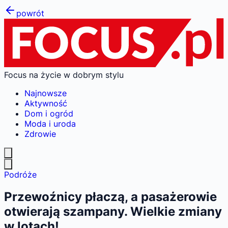
powrót
Focus na życie w dobrym stylu
Najnowsze
Aktywność
Dom i ogród
Moda i uroda
Zdrowie
Podróże
Przewoźnicy płaczą, a pasażerowie
otwierają szampany. Wielkie zmiany
w lotach!