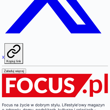
X
Kopiuj link
Załaduj więcej
Focus na życie w dobrym stylu.
Lifestyle'owy magazyn
o zdrowiu, domu, podróżach, kulturze i relacjach -