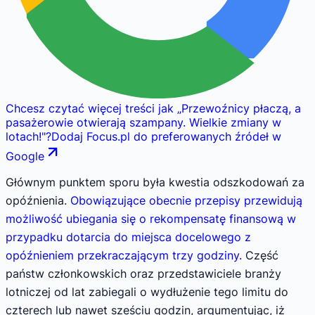
Chcesz czytać więcej treści jak
„
Przewoźnicy płaczą, a
pasażerowie otwierają szampany. Wielkie zmiany w
lotach!
"
?
Dodaj Focus.pl do preferowanych źródeł w
Google
Głównym punktem sporu była kwestia odszkodowań za
opóźnienia.
Obowiązujące obecnie przepisy przewidują
możliwość ubiegania się o rekompensatę finansową w
przypadku dotarcia do miejsca docelowego z
opóźnieniem przekraczającym trzy godziny.
Część
państw członkowskich oraz przedstawiciele branży
lotniczej od lat zabiegali o wydłużenie tego limitu do
czterech lub nawet sześciu godzin, argumentując, iż