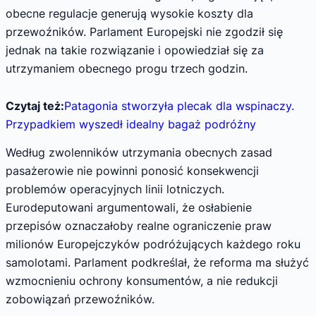
obecne regulacje generują wysokie koszty dla
przewoźników. Parlament Europejski nie zgodził się
jednak na takie rozwiązanie i opowiedział się za
utrzymaniem obecnego progu trzech godzin.
Czytaj też:
Patagonia stworzyła plecak dla wspinaczy.
Przypadkiem wyszedł idealny bagaż podróżny
Według zwolenników utrzymania obecnych zasad
pasażerowie nie powinni ponosić konsekwencji
problemów operacyjnych linii lotniczych.
Eurodeputowani argumentowali, że osłabienie
przepisów oznaczałoby realne ograniczenie praw
milionów Europejczyków podróżujących każdego roku
samolotami. Parlament podkreślał, że reforma ma służyć
wzmocnieniu ochrony konsumentów, a nie redukcji
zobowiązań przewoźników.