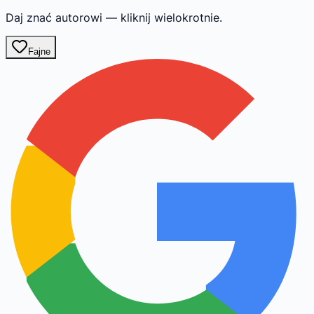
Daj znać autorowi — kliknij wielokrotnie.
Fajne