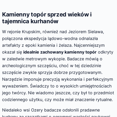
Kamienny topór sprzed wieków i
tajemnica kurhanów
W rejonie Krupskim, również nad Jeziorem Sielawa,
połączona ekspedycja lądowo-wodna odnalazła
artefakty z epoki kamienia i żelaza. Najcenniejszym
okazał się
idealnie zachowany kamienny topór
odkryty
w zaledwie metrowym wykopie. Badacze mówią o
archeologicznym szczęściu, choć w tej dziedzinie
szczęście zwykle sprzyja dobrze przygotowanym.
Narzędzie imponuje precyzją wykonania i perfekcyjnym
wyważeniem. Świadczy to o wysokich umiejętnościach
jego twórcy. Nie wiadomo jeszcze, czy był to przedmiot
codziennego użytku, czy może miał znaczenie rytualne.
Niedaleko wsi Ozery badacze odsłonili pradawne
kurhany ze szczątkami o ogromnej wartości naukowej.