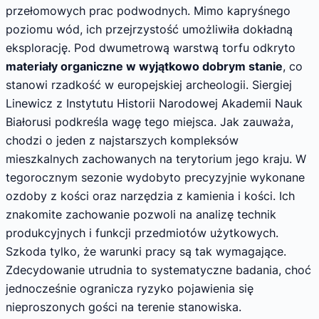
przełomowych prac podwodnych. Mimo kapryśnego
poziomu wód, ich przejrzystość umożliwiła dokładną
eksplorację. Pod dwumetrową warstwą torfu odkryto
materiały organiczne w wyjątkowo dobrym stanie
, co
stanowi rzadkość w europejskiej archeologii. Siergiej
Linewicz z Instytutu Historii Narodowej Akademii Nauk
Białorusi podkreśla wagę tego miejsca. Jak zauważa,
chodzi o jeden z najstarszych kompleksów
mieszkalnych zachowanych na terytorium jego kraju. W
tegorocznym sezonie wydobyto precyzyjnie wykonane
ozdoby z kości oraz narzędzia z kamienia i kości. Ich
znakomite zachowanie pozwoli na analizę technik
produkcyjnych i funkcji przedmiotów użytkowych.
Szkoda tylko, że warunki pracy są tak wymagające.
Zdecydowanie utrudnia to systematyczne badania, choć
jednocześnie ogranicza ryzyko pojawienia się
nieproszonych gości na terenie stanowiska.