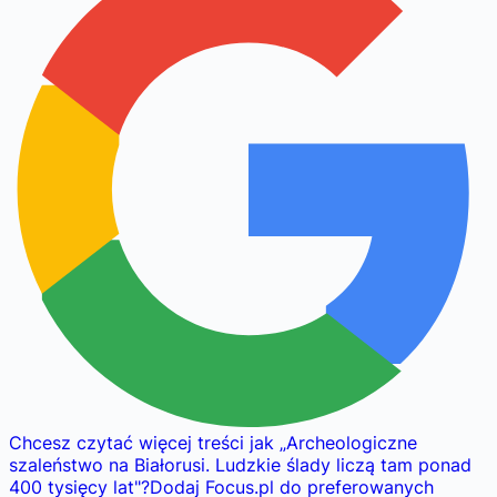
Chcesz czytać więcej treści jak
„
Archeologiczne
szaleństwo na Białorusi. Ludzkie ślady liczą tam ponad
400 tysięcy lat
"
?
Dodaj Focus.pl do preferowanych