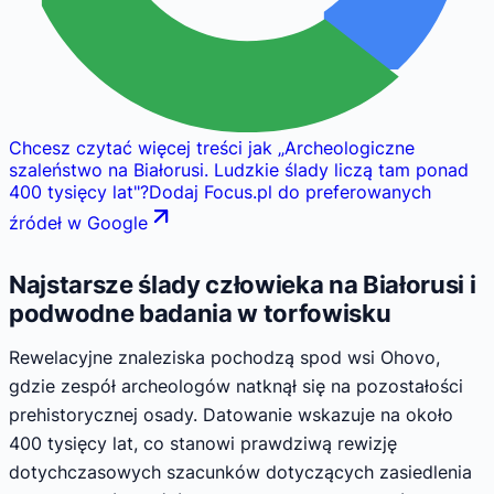
Chcesz czytać więcej treści jak
„
Archeologiczne
szaleństwo na Białorusi. Ludzkie ślady liczą tam ponad
400 tysięcy lat
"
?
Dodaj Focus.pl do preferowanych
źródeł w Google
Najstarsze ślady człowieka na Białorusi i
podwodne badania w torfowisku
Rewelacyjne znaleziska pochodzą spod wsi Ohovo,
gdzie zespół archeologów natknął się na pozostałości
prehistorycznej osady. Datowanie wskazuje na około
400 tysięcy lat, co stanowi prawdziwą rewizję
dotychczasowych szacunków dotyczących zasiedlenia