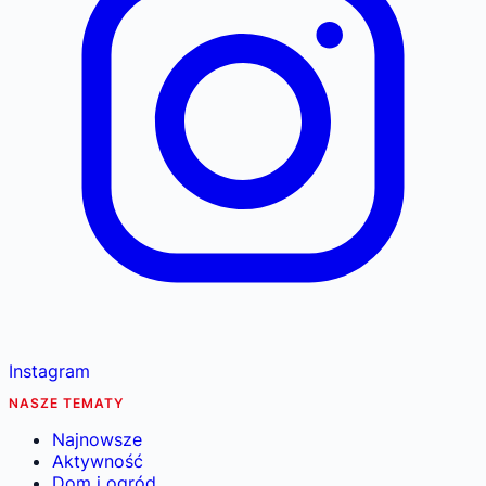
Instagram
NASZE TEMATY
Najnowsze
Aktywność
Dom i ogród