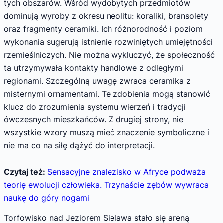
tych obszarów. Wśród wydobytych przedmiotów
dominują wyroby z okresu neolitu: koraliki, bransolety
oraz fragmenty ceramiki. Ich różnorodność i poziom
wykonania sugerują istnienie rozwiniętych umiejętności
rzemieślniczych. Nie można wykluczyć, że społeczność
ta utrzymywała kontakty handlowe z odległymi
regionami. Szczególną uwagę zwraca ceramika z
misternymi ornamentami. Te zdobienia mogą stanowić
klucz do zrozumienia systemu wierzeń i tradycji
ówczesnych mieszkańców. Z drugiej strony, nie
wszystkie wzory muszą mieć znaczenie symboliczne i
nie ma co na siłę dążyć do interpretacji.
Czytaj też:
Sensacyjne znalezisko w Afryce podważa
teorię ewolucji człowieka. Trzynaście zębów wywraca
naukę do góry nogami
Torfowisko nad Jeziorem Sielawa stało się areną