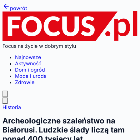
powrót
Focus na życie w dobrym stylu
Najnowsze
Aktywność
Dom i ogród
Moda i uroda
Zdrowie
Historia
Archeologiczne szaleństwo na
Białorusi. Ludzkie ślady liczą tam
ponad 400 tysięcy lat